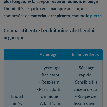
plus longue
, ne laisse
pas respirer les murs
et
piège
l’humidité
, ce qui le rend
inadapté
aux façades
composées de
matériaux respirants
, comme la
pierre
.
Comparatif entre l’enduit minéral et l’enduit
organique
Avantages
Inconvénients
- Hydrofuge
- Séchage
- Résistant
rapide
- Respirant
- Sensible à la
- Pas d’additif
vapeur d’eau
Enduit
chimique
- Risque de
minéral
- Adapté aux
fissures avec