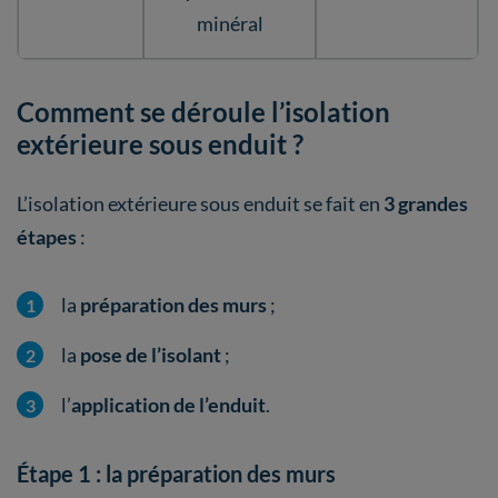
minéral
Comment se déroule l’isolation
extérieure sous enduit ?
L’isolation extérieure sous enduit se fait en
3 grandes
étapes
:
la
préparation des murs
;
la
pose de l’isolant
;
l’
application de l’enduit
.
Étape 1 : la préparation des murs