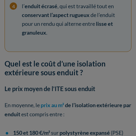
l’
enduit écrasé
, qui est travaillé tout en
conservant l’aspect rugueux
de l’enduit
pour un rendu qui alterne entre
lisse et
granuleux
.
Quel est le coût d’une isolation
extérieure sous enduit ?
Le prix moyen de l’ITE sous enduit
En moyenne, le
prix au m²
de l’isolation extérieure par
enduit
est compris entre :
150 et 180 €/m²
sur
polystyrène expansé
(PSE)