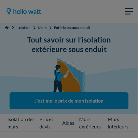
Isolation
Murs
Extérieurs sous enduit
Accueil
Tout savoir sur l’isolation
extérieure sous enduit
J'estime le prix de mon isolation
Isolation des
Prix et
Murs
Murs
Aides
murs
devis
extérieurs
intérieurs