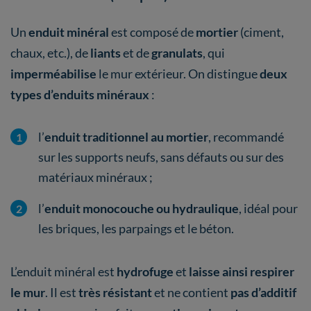
Un
enduit minéral
est composé de
mortier
(ciment,
chaux, etc.), de
liants
et de
granulats
, qui
imperméabilise
le mur extérieur. On distingue
deux
types d’enduits minéraux
:
l’
enduit traditionnel au mortier
, recommandé
sur les supports neufs, sans défauts ou sur des
matériaux minéraux ;
l’
enduit monocouche ou hydraulique
, idéal pour
les briques, les parpaings et le béton.
L’enduit minéral est
hydrofuge
et
laisse ainsi respirer
le mur
. Il est
très résistant
et ne contient
pas d’additif