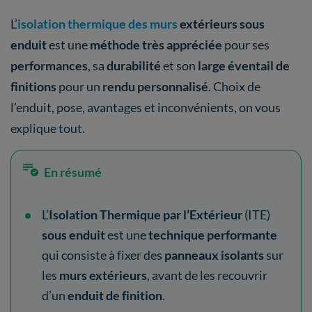
L’
isolation thermique des murs
extérieurs sous
enduit
est une
méthode très appréciée
pour ses
performances
, sa
durabilité
et son
large éventail de
finitions
pour un
rendu personnalisé
. Choix de
l’enduit, pose, avantages et inconvénients, on vous
explique tout.
En résumé
L’
Isolation Thermique par l’Extérieur
(ITE)
sous enduit
est une
technique performante
qui consiste à fixer des
panneaux isolants
sur
les
murs extérieurs
, avant de les recouvrir
d’un
enduit de finition
.