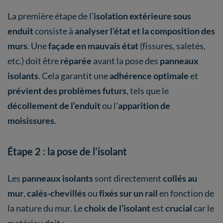
La première étape de l’
isolation extérieure sous
enduit
consiste à
analyser l’état et la composition des
murs
. Une
façade en mauvais état
(fissures, saletés,
etc.) doit être
réparée
avant la pose des
panneaux
isolants
. Cela garantit une
adhérence optimale
et
prévient des problèmes futurs
, tels que le
décollement de l’enduit
ou l’
apparition de
moisissures
.
Étape 2 : la pose de l’isolant
Les
panneaux isolants
sont directement
collés au
mur
,
calés-chevillés
ou
fixés sur un rail
en fonction de
la nature du mur. Le
choix de l’isolant
est
crucial
car le
matériau doit :