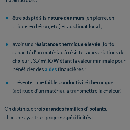
être adapté à la
nature des murs
(en pierre, en
brique, en béton, etc.) et au
climat local
;
avoir une
résistance thermique élevée
(forte
capacité d’un matériau à résister aux variations de
chaleur),
3,7 m².K/W
étant la valeur minimale pour
bénéficier des
aides
financières
;
présenter une
faible conductivité thermique
(aptitude d’un matériau à transmettre la chaleur).
On distingue
trois grandes familles d’isolants
,
chacune ayant ses
propres spécificités
: