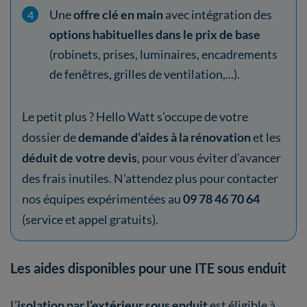
Une
offre clé en main
avec intégration des
options habituelles dans le prix de base
(robinets, prises, luminaires, encadrements
de fenêtres, grilles de ventilation,...).
Le petit plus ? Hello Watt s’occupe de votre
dossier de
demande d’aides à la rénovation
et les
déduit de votre devis
, pour vous éviter d’avancer
des frais inutiles. N’attendez plus pour contacter
nos équipes expérimentées au
09 78 46 70 64
(service et appel gratuits).
Les aides disponibles pour une ITE sous enduit
L’
isolation par l’extérieur sous enduit
est éligible à