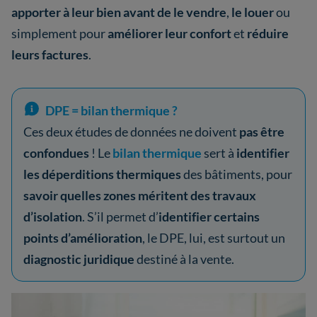
apporter à leur bien avant de le vendre
,
le louer
ou
simplement pour
améliorer leur confort
et
réduire
leurs factures
.
DPE = bilan thermique ?
Ces deux études de données ne doivent
pas être
confondues
! Le
bilan thermique
sert à
identifier
les déperditions thermiques
des bâtiments, pour
savoir quelles zones méritent des travaux
d’isolation
. S’il permet d’
identifier certains
points d’amélioration
, le DPE, lui, est surtout un
diagnostic juridique
destiné à la vente.