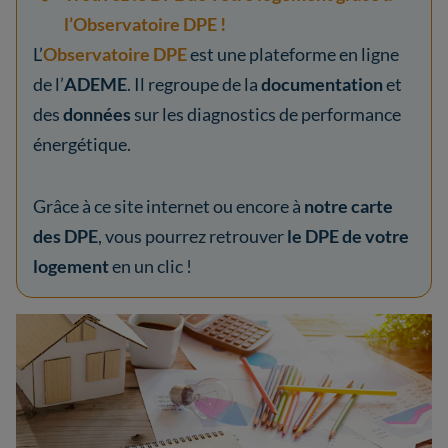
l’Observatoire DPE !
L’
Observatoire DPE
est une plateforme en ligne
de l’
ADEME
. Il regroupe de la
documentation
et
des
données
sur les diagnostics de performance
énergétique.
Grâce à ce site internet ou encore à
notre carte
des DPE
, vous pourrez retrouver
le DPE de votre
logement
en un clic !