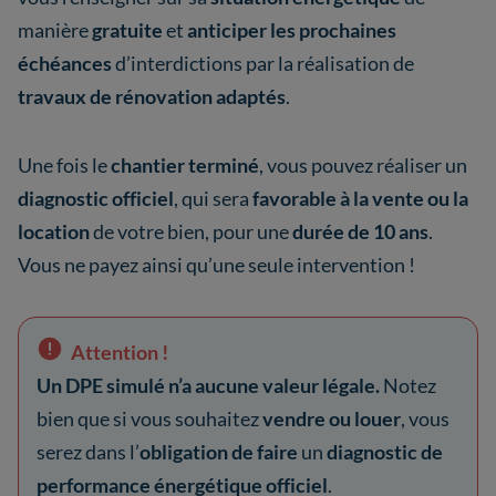
manière
gratuite
et
anticiper les prochaines
échéances
d’interdictions par la réalisation de
travaux de rénovation adaptés
.
Une fois le
chantier terminé
, vous pouvez réaliser un
diagnostic officiel
, qui sera
favorable à la vente ou la
location
de votre bien, pour une
durée de 10 ans
.
Vous ne payez ainsi qu’une seule intervention !
Attention !
Un DPE simulé n’a aucune valeur légale.
Notez
bien que si vous souhaitez
vendre ou louer
, vous
serez dans l’
obligation de faire
un
diagnostic de
performance énergétique officiel
.