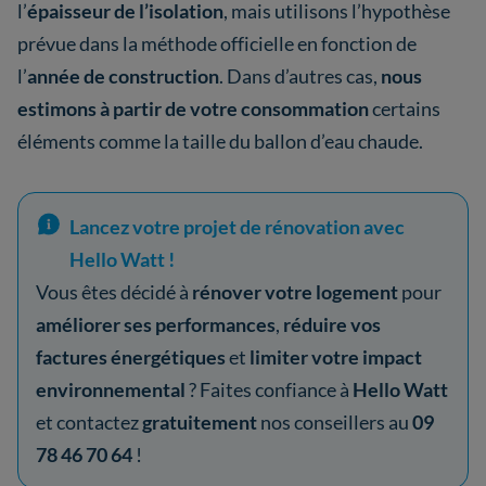
l’
épaisseur de l’isolation
, mais utilisons l’hypothèse
prévue dans la méthode officielle en fonction de
l’
année de construction
. Dans d’autres cas,
nous
estimons à partir de votre consommation
certains
éléments comme la taille du ballon d’eau chaude.
Lancez votre projet de rénovation avec
Hello Watt !
Vous êtes décidé à
rénover votre logement
pour
améliorer ses performances
,
réduire vos
factures énergétiques
et
limiter votre impact
environnemental
? Faites confiance à
Hello Watt
et contactez
gratuitement
nos conseillers au
09
78 46 70 64
!