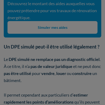
Découvrez le montant des aides auxquelles vous
pouvez prétendre pour vos travaux de rénovation
énergétique.
Simuler mes aides
Un DPE simulé peut-il être utilisé légalement ?
Le
DPE simulé
ne remplace pas un diagnostic officiel
.
À ce titre, il n’a
pas de valeur juridique
et ne peut donc
pas être utilisé
pour
vendre
,
louer
ou
construire
un
bâtiment.
Il permet cependant aux particuliers d’
estimer
rapidement les points d’améliorations
qu’ils peuvent