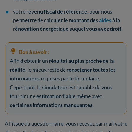
votre
revenu fiscal de référence
, pour nous
permettre de
calculer le montant des
aides
à la
rénovation énergétique
auquel
vous avez droit
.
Bon à savoir :
Afin d’obtenir un
résultat au plus proche de la
réalité
, le mieux reste de
renseigner toutes les
informations
requises par le formulaire.
Cependant, le
simulateur
est capable de vous
fournir une
estimation fiable
même avec
certaines informations manquantes
.
À l’issue du questionnaire, vous recevez par mail votre