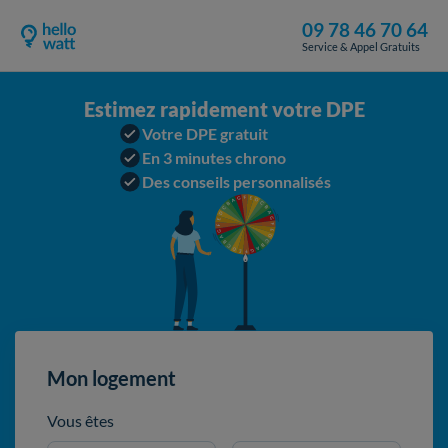
09 78 46 70 64
Service & Appel Gratuits
Estimez rapidement votre DPE
Votre DPE gratuit
En 3 minutes chrono
Des conseils personnalisés
Mon logement
Vous êtes