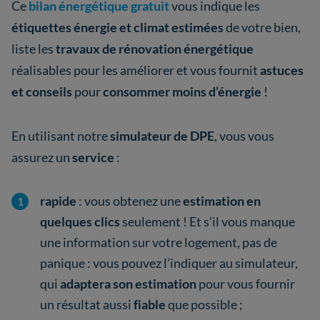
Ce
bilan énergétique gratuit
vous indique les
étiquettes énergie
et climat
estimées
de votre bien,
liste les
travaux de rénovation énergétique
réalisables pour les améliorer et vous fournit
astuces
et conseils
pour
consommer moins d’énergie
!
En utilisant notre
simulateur de DPE
, vous vous
assurez un
service
:
rapide
: vous obtenez une
estimation en
quelques clics
seulement ! Et s’il vous manque
une information sur votre logement, pas de
panique : vous pouvez l’indiquer au simulateur,
qui
adaptera son estimation
pour vous fournir
un résultat aussi
fiable
que possible ;