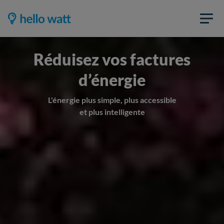
Réduisez vos factures
d’énergie
L'énergie plus simple, plus accessible
et plus intelligente