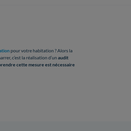
ation
pour votre habitation ? Alors la
rer, c’est la réalisation d’un
audit
prendre cette mesure est nécessaire