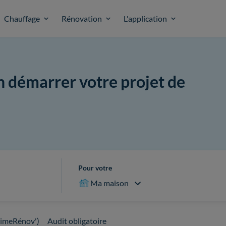
Chauffage
Rénovation
L'application
n démarrer votre projet de
Pour votre
Ma maison
imeRénov')
Audit obligatoire