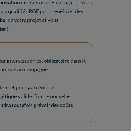
énovation énergétique
. Ensuite, il ne vous
fois
qualifiés RGE
pour bénéficier des
obal
de votre projet et vous
ier
!
leur intervention est
obligatoire
dans le
arcours accompagné
.
leur
et pour y accéder, les
gétique valide
. Bonne nouvelle :
 faudra toutefois prévoir des
coûts