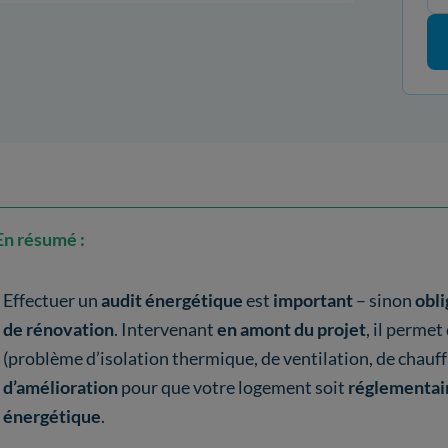
En résumé :
Effectuer un
audit énergétique
est
important
– sinon
obli
de rénovation
. Intervenant
en amont du projet
, il permet
(problème d’isolation thermique, de ventilation, de chauf
d’amélioration
pour que votre logement soit
réglementai
énergétique
.