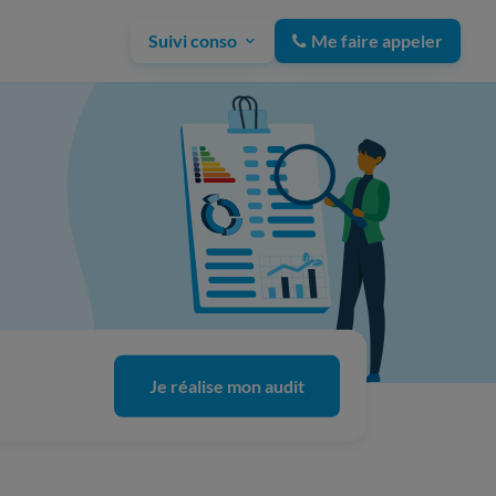
Suivi conso
Me faire appeler
Je réalise mon audit