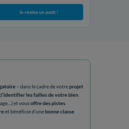
Je réalise un audit !
gatoire
– dans le cadre de votre
projet
 d
’identifier les failles de votre bien
fage…) et vous
offre des pistes
re
et bénéficie d’une
bonne classe