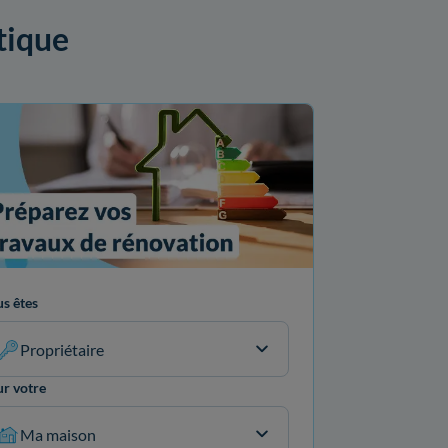
étique
s êtes
Propriétaire
r votre
Ma maison