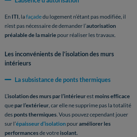
L’absence d’autorisation
En
ITI
, la
façade
du logement n’étant pas modifiée, il
n’est pas nécessaire de demander l’
autorisation
préalable de la mairie
pour réaliser les travaux.
Les inconvénients de l’isolation des murs
intérieurs
La subsistance de ponts thermiques
L’
isolation des murs par l’intérieur
est
moins efficace
que
par l’extérieur
, car elle ne supprime pas la totalité
des
ponts thermiques
. Vous pouvez cependant jouer
sur l’
épaisseur d’isolation
pour
améliorer les
performances
de votre
isolant.