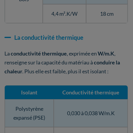
4,4 m².K/W
18 cm
La conductivité thermique
La
conductivité thermique
, exprimée en
W/m.K
,
renseigne sur la capacité du matériau à
conduire la
chaleur
. Plus elle est faible, plus il est isolant :
Isolant
Conductivité thermique
Polystyrène
0,030 à 0,038 W/m.K
expansé (PSE)