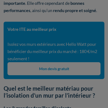
importante
. Elle offre cependant de
bonnes
performances
, ainsi qu’un
rendu propre et soigné
.
Votre ITE au meilleur prix
Isolez vos murs extérieurs avec Hello Watt pour
bénéficier du meilleur prix du marché : 180 €/m2
seulement !
Mon devis gratuit
Quel est le meilleur matériau pour
l’isolation d’un mur par l’intérieur ?