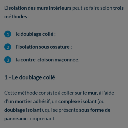
L’
isolation des murs intérieurs
peut se faire selon
trois
méthodes
:
le
doublage collé
;
l’
isolation sous ossature
;
la
contre-cloison maçonnée
.
1 - Le doublage collé
Cette méthode consiste à coller sur le
mur
, à l’aide
d’un
mortier adhésif
, un
complexe isolant
(ou
doublage isolant
), qui se présente
sous forme de
panneaux
comprenant :