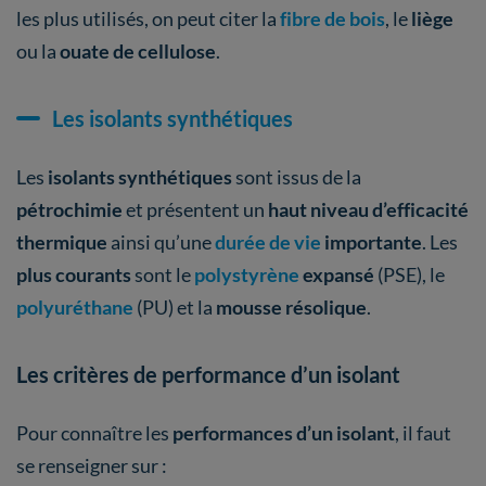
les plus utilisés, on peut citer la
fibre de bois
, le
liège
ou la
ouate de cellulose
.
Les isolants synthétiques
Les
isolants synthétiques
sont issus de la
pétrochimie
et présentent un
haut niveau d’efficacité
thermique
ainsi qu’une
durée de vie
importante
. Les
plus courants
sont le
polystyrène
expansé
(PSE), le
polyuréthane
(PU) et la
mousse résolique
.
Les critères de performance d’un isolant
Pour connaître les
performances d’un isolant
, il faut
se renseigner sur :