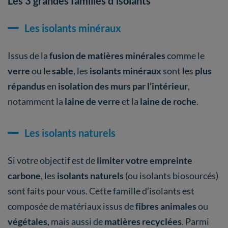
Les 3 grandes familles d’isolants
Les isolants minéraux
Issus de la
fusion de matières minérales
comme le
verre
ou le
sable
, les
isolants minéraux
sont les
plus
répandus
en
isolation des murs par l’intérieur
,
notamment la
laine de verre
et la
laine de roche
.
Les isolants naturels
Si votre objectif est de
limiter votre empreinte
carbone
, les
isolants naturels
(ou isolants biosourcés)
sont faits pour vous. Cette famille d’isolants est
composée de matériaux issus de
fibres animales
ou
végétales
, mais aussi de
matières recyclées
. Parmi