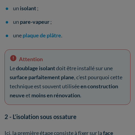
un
isolant
;
un
pare-vapeur
;
une
plaque de plâtre
.
Attention
Le
doublage isolant
doit être installé sur une
surface parfaitement plane
, c'est pourquoi cette
technique est souvent utilisée
en construction
neuve
et
moins en rénovation
.
2 - L’isolation sous ossature
Ici, la première étape consiste à fixer sur la
face