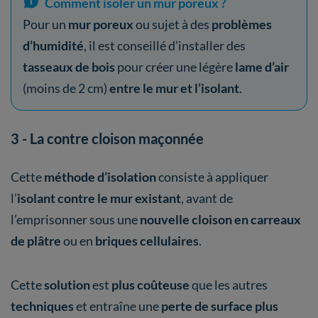
Comment isoler un mur poreux ?
Pour un
mur poreux
ou sujet à des
problèmes
d’humidité
, il est conseillé d’installer des
tasseaux de bois
pour créer une légère
lame d’air
(moins de 2 cm)
entre le mur et l’isolant
.
3 - La contre cloison maçonnée
Cette
méthode d’isolation
consiste à appliquer
l’
isolant contre le mur existant
, avant de
l’emprisonner sous une
nouvelle cloison en carreaux
de plâtre
ou en
briques cellulaires
.
Cette
solution
est
plus coûteuse
que les autres
techniques
et entraîne une
perte de surface plus