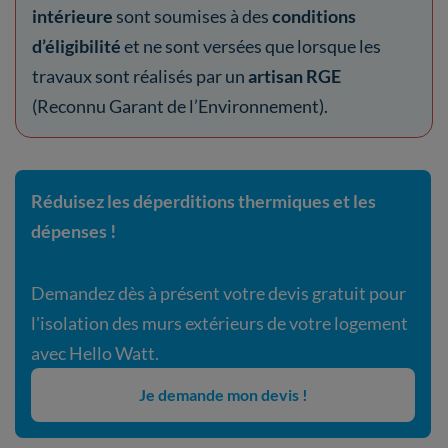
intérieure
sont soumises à des
conditions
d’éligibilité
et ne sont versées que lorsque les
travaux sont réalisés par un
artisan RGE
(Reconnu Garant de l’Environnement).
Réduisez les déperditions thermiques et les
dépenses !
Demandez dès à présent votre devis gratuit pour
l'isolation des murs extérieurs de votre logement
avec Hello Watt.
Je demande mon devis !