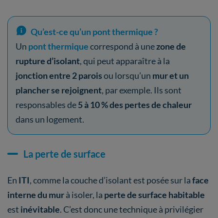
Qu’est-ce qu’un pont thermique ?
Un
pont thermique
correspond à une
zone de
rupture d’isolant
, qui peut apparaître à la
jonction entre 2 parois
ou lorsqu’un
mur et un
plancher se rejoignent
, par exemple. Ils sont
responsables de
5 à 10 % des pertes de chaleur
dans un logement.
La perte de surface
En
ITI
, comme la couche d’isolant est posée sur la
face
interne du mur
à isoler, la
perte de surface habitable
est
inévitable
. C’est donc une technique à privilégier