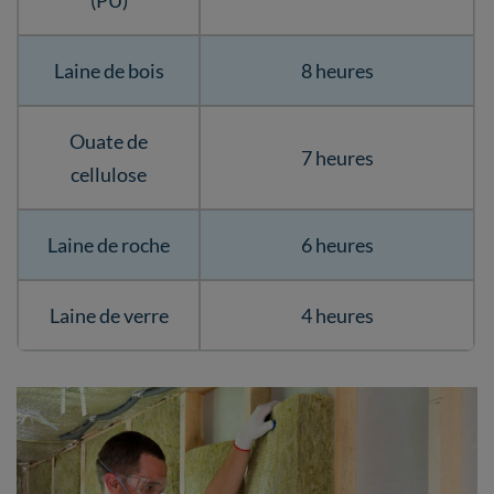
(PU)
Laine de bois
8 heures
Ouate de
7 heures
cellulose
Laine de roche
6 heures
Laine de verre
4 heures