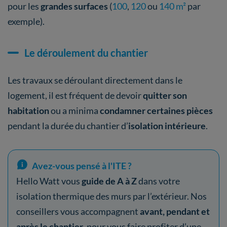
pour les
grandes surfaces
(
100
,
120
ou
140 m²
par
exemple).
Le déroulement du chantier
Les travaux se déroulant directement dans le
logement, il est fréquent de devoir
quitter son
habitation
ou a minima
condamner certaines pièces
pendant la durée du chantier d’
isolation intérieure
.
Avez-vous pensé à l'ITE ?
Hello Watt vous
guide de A à Z
dans votre
isolation thermique des murs par l’extérieur. Nos
conseillers vous accompagnent
avant, pendant et
après le chantier
, pour vous faire profiter d’une