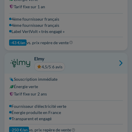
Tarif fixe sur 1 an
4ème fournisseur français
4ème fournisseur français
Label VertVolt « très engagé »
-43 €/an
vs. prix repère de vente
Elmy
4,5/5
|
6 avis
Souscription immédiate
Énergie verte
Tarif fixe sur 2 ans
Fournisseur d'électricité verte
Énergie produite en France
Transparent et engagé
-250 €/an
vs. prix repère de vente