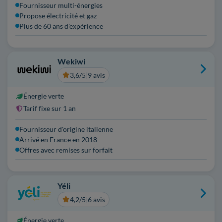
Fournisseur multi-énergies
Propose électricité et gaz
Plus de 60 ans d'expérience
Wekiwi
3,6/5
|
9 avis
Énergie verte
Tarif fixe sur 1 an
Fournisseur d'origine italienne
Arrivé en France en 2018
Offres avec remises sur forfait
Yéli
4,2/5
|
6 avis
Énergie verte