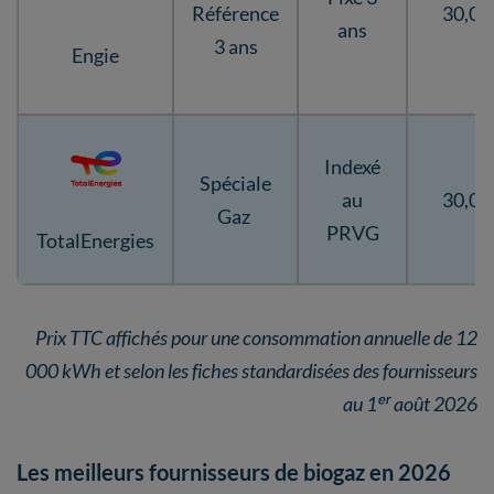
Référence
30,07
ans
3 ans
Engie
Indexé
Spéciale
au
30,06
Gaz
PRVG
TotalEnergies
Prix TTC affichés pour une consommation annuelle de 12
000 kWh et selon les fiches standardisées des fournisseurs
au 1ᵉʳ août 2026
Les meilleurs fournisseurs de biogaz en 2026