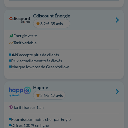
Cdiscount Énergie
3,2/5
|
35 avis
Énergie verte
Tarif variable
⚠️N'accepte plus de clients
Prix actuellement très élevés
Marque lowcost de GreenYellow
Happ-e
3,6/5
|
17 avis
Tarif fixe sur 1 an
Fournisseur moins cher par Engie
Offres 100 % en ligne