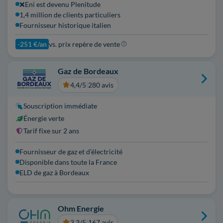
❌Eni est devenu Plenitude
1,4 million de clients particuliers
Fournisseur historique italien
-251 €/an
vs. prix repère de vente
Gaz de Bordeaux
4,4/5
|
280 avis
Souscription immédiate
Énergie verte
Tarif fixe sur 2 ans
Fournisseur de gaz et d’électricité
Disponible dans toute la France
ELD de gaz à Bordeaux
Ohm Energie
3,3/5
|
167 avis