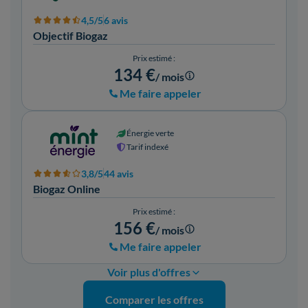
4,5/5
6 avis
Objectif Biogaz
Prix estimé :
134 €
/ mois
Me faire appeler
Énergie verte
Tarif indexé
3,8/5
44 avis
Biogaz Online
Prix estimé :
156 €
/ mois
Me faire appeler
Voir plus d'offres
Comparer les offres