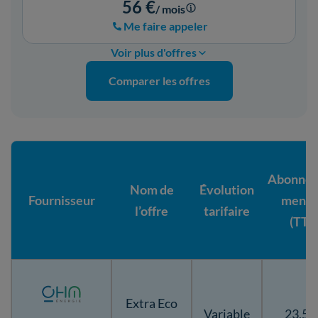
56 €
/ mois
Me faire appeler
Voir plus d'offres
Comparer les offres
Abonne
Nom de
Évolution
Fournisseur
mensu
l’offre
tarifaire
(TTC
Extra Eco
Variable
23,50