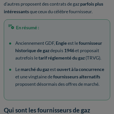
d’autres proposent des contrats de gaz
parfois plus
intéressants
que ceux du célèbre fournisseur.
En résumé :
Anciennement GDF,
Engie
est le
fournisseur
historique de gaz
depuis
1946
et proposait
autrefois le
tarif réglementé du gaz
(TRVG).
Le
marché du gaz
est
ouvert à la concurrence
et une vingtaine de
fournisseurs alternatifs
proposent désormais des offres de marché.
Qui sont les fournisseurs de gaz