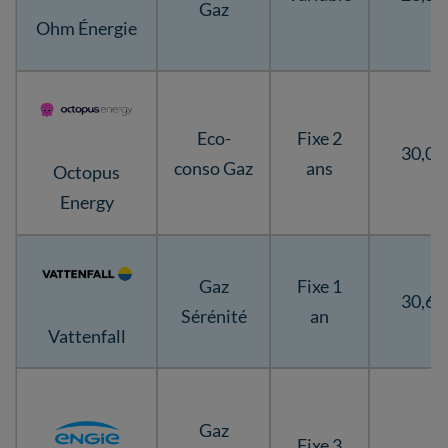
Gaz
Ohm Énergie
Eco-
Fixe 2
30,07
conso Gaz
ans
Octopus
Energy
Gaz
Fixe 1
30,66
Sérénité
an
Vattenfall
Gaz
Fixe 3