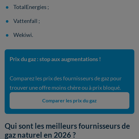
TotalEnergies ;
Vattenfall ;
Wekiwi.
Prix du gaz : stop aux augmentations !
Comparez les prix des fournisseurs de gaz pour
trouver une offre moins chère ou à prix bloqué.
Comparer les prix du gaz
Qui sont les meilleurs fournisseurs de
gaz naturel en 2026 ?