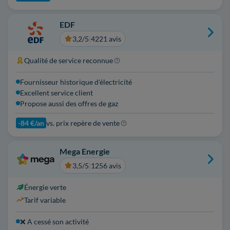
EDF
3,2/5
|
4221 avis
Qualité de service reconnue
Fournisseur historique d'électricité
Excellent service client
Propose aussi des offres de gaz
-84 €/an
vs. prix repère de vente
Mega Energie
3,5/5
|
1256 avis
Énergie verte
Tarif variable
❌ A cessé son activité