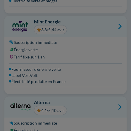
Électricité verte et biogaz
Mint Energie
3,8/5
|
44 avis
Souscription immédiate
Énergie verte
Tarif fixe sur 1 an
Fournisseur d'énergie verte
Label VertVolt
Électricité produite en France
Alterna
4,1/5
|
10 avis
Souscription immédiate
Énergie verte