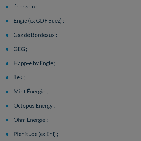
énergem ;
Engie (ex GDF Suez) ;
Gaz de Bordeaux ;
GEG ;
Happ-e by Engie ;
ilek ;
Mint Énergie ;
Octopus Energy ;
Ohm Énergie ;
Plenitude (ex Eni) ;