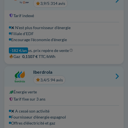
3,9/5
|
314 avis
Tarif indexé
❌ N'est plus fournisseur d'énergie
Filiale d'EDF
Encourage l'économie d'énergie
-182 €/an
vs. prix repère de vente
Gaz
0,1107 €
TTC/kWh
Iberdrola
3,4/5
|
94 avis
Énergie verte
Tarif fixe sur 3 ans
❌ A cessé son activité
Fournisseur d'énergie espagnol
Offres d'électricité et gaz