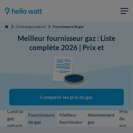
Contrat gaz naturel
Fournisseurs de gaz
Accueil
Meilleur fournisseur gaz : Liste
complète 2026 | Prix et
Comparer les prix du gaz
Contrat
Prix
Fournisseurs
Meilleur
Abonnement
gaz
du
de gaz
fournisseur
gaz
naturel
gaz