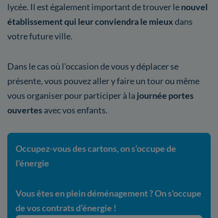
lycée. Il est également important de trouver le
nouvel
établissement qui leur conviendra le mieux
dans
votre future ville.
Dans le cas où l’occasion de vous y déplacer se
présente, vous pouvez aller y faire un tour ou même
vous organiser pour participer à la
journée portes
ouvertes
avec vos enfants.
Occupez-vous des cartons, on s’occupe de
l’énergie
Vous êtes en plein déménagement ? On s'occupe
de vos contrats d’énergie !