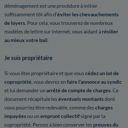
déménagement est une procédure à initier
suffisamment tôt afin d’
éviter les chevauchements
de loyers
. Pour cela, vous trouverez de nombreux
modèles de lettre sur internet, vous aidant à
résilier
au mieux votre bail
.
Je suis propriétaire
Si vous êtes propriétaire et que vous
cédez un lot de
copropriété
, vous devrez en
faire l’annonce au syndic
et lui demander un
arrêté de compte de charges
. Ce
document récapitule les
éventuels montants
dont
vous pourriez être redevable, comme des
charges
impayées
ou un
emprunt collectif
signé par la
copropriété. Pensez à bien conserver les
preuves du