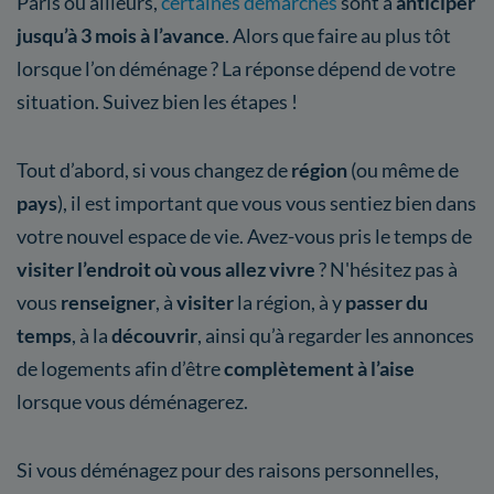
Paris ou ailleurs,
certaines démarches
sont à
anticiper
jusqu’à 3 mois à l’avance
. Alors que faire au plus tôt
lorsque l’on déménage ? La réponse dépend de votre
situation. Suivez bien les étapes !
Tout d’abord, si vous changez de
région
(ou même de
pays
), il est important que vous vous sentiez bien dans
votre nouvel espace de vie. Avez-vous pris le temps de
visiter l’endroit où vous allez vivre
? N'hésitez pas à
vous
renseigner
, à
visiter
la région, à y
passer du
temps
, à la
découvrir
, ainsi qu’à regarder les annonces
de logements afin d’être
complètement à l’aise
lorsque vous déménagerez.
Si vous déménagez pour des raisons personnelles,