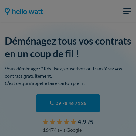
Déménagez tous vos contrats
en un coup de fil !
Vous déménagez ? Résilisez, souscrivez ou transférez vos
contrats gratuitement.
C’est ce qui s’appelle faire carton plein !
09 78 46 71 85
4,9
/5
16474 avis Google