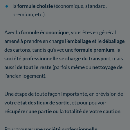
la
formule choisie
(économique, standard,
premium, etc.).
Avec la
formule économique
, vous êtes en général
amené à prendre en charge
l’emballage
et le
déballage
des cartons, tandis qu’avec une
formule premium
, la
société professionnelle se charge du transport
, mais
aussi
de tout le reste
(parfois même du
nettoyage
de
l’ancien logement).
Une étape de toute façon importante, en prévision de
votre
état des lieux de sortie
, et pour pouvoir
récupérer une partie ou la totalité de votre caution
.
Pour trouver une
société professionnelle