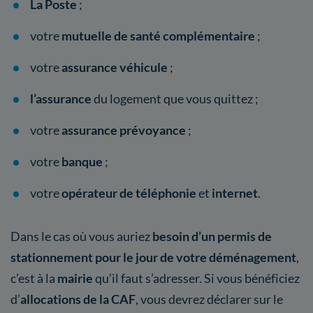
La Poste
;
votre
mutuelle de santé complémentaire
;
votre
assurance véhicule
;
l’assurance
du logement que vous quittez ;
votre
assurance prévoyance
;
votre
banque
;
votre
opérateur de téléphonie
et
internet
.
Dans le cas où vous auriez
besoin d’un permis de
stationnement pour le jour de votre déménagement
,
c’est à la
mairie
qu’il faut s’adresser. Si vous bénéficiez
d’
allocations de la CAF
, vous devrez déclarer sur le