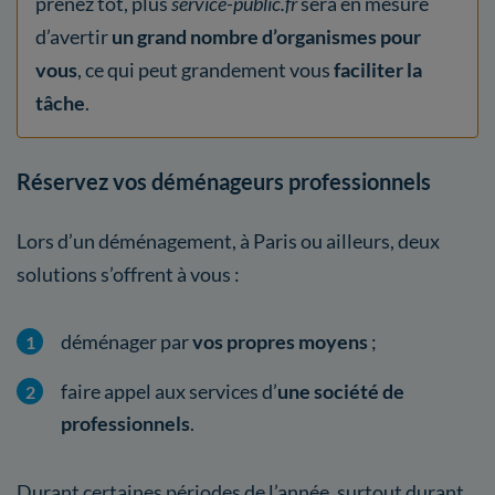
prenez tôt, plus
service-public.fr
sera en mesure
d’avertir
un grand nombre d’organismes pour
vous
, ce qui peut grandement vous
faciliter la
tâche
.
Réservez vos déménageurs professionnels
Lors d’un déménagement, à Paris ou ailleurs, deux
solutions s’offrent à vous :
déménager par
vos propres moyens
;
faire appel aux services d’
une société de
professionnels
.
Durant certaines périodes de l’année, surtout durant