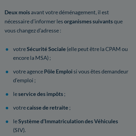
Deux mois
avant votre déménagement, il est
nécessaire d’informer les
organismes suivants
que
vous changez d’adresse :
votre
Sécurité Sociale
(elle peut être la CPAM ou
encore la MSA) ;
votre agence
Pôle Emploi
si vous êtes demandeur
d’emploi ;
le
service des impôts
;
votre
caisse de retraite
;
le
Système d’Immatriculation des Véhicules
(SIV).