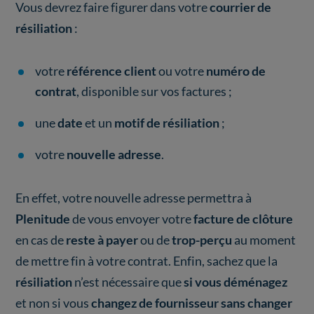
Vous devrez faire figurer dans votre
courrier de
résiliation
:
votre
référence client
ou votre
numéro de
contrat
, disponible sur vos factures ;
une
date
et un
motif de résiliation
;
votre
nouvelle adresse
.
En effet, votre nouvelle adresse permettra à
Plenitude
de vous envoyer votre
facture
de clôture
en cas de
reste à payer
ou de
trop-perçu
au moment
de mettre fin à votre contrat. Enfin, sachez que la
résiliation
n’est nécessaire que
si vous déménagez
et non si vous
changez de fournisseur sans changer