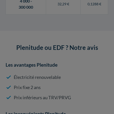
4 000 -
32,29 €
0,1288 €
300 000
Plenitude ou EDF ? Notre avis
Les avantages Plenitude
Électricité renouvelable
Prix fixe 2 ans
Prix inférieurs au TRV/PRVG
Les inconvénients Plenitude