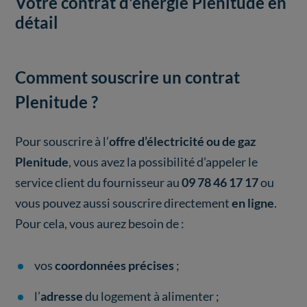
Votre contrat d'énergie Plenitude en
détail
Comment souscrire un contrat
Plenitude ?
Pour souscrire à l’
offre d’électricité ou de gaz
Plenitude
, vous avez la possibilité d’appeler le
service client du fournisseur au
09 78 46 17 17
ou
vous pouvez aussi souscrire directement
en ligne
.
Pour cela, vous aurez besoin de :
vos
coordonnées précises
;
l’
adresse
du logement à alimenter ;