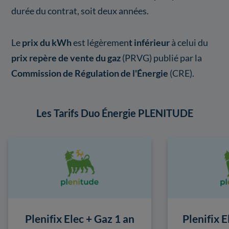
durée du contrat, soit deux années.
Le
prix du kWh
est légèremen
t inférieur
à celui du
prix repère de vente du gaz
(PRVG) publié par la
Commission de Régulation de l'Énergie
(CRE).
Les Tarifs Duo Énergie PLENITUDE
Plenifix Elec + Gaz 1 an
Plenifix E