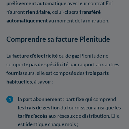
prélèvement automatique
avec leur contrat Eni
n’auront
rien à faire
, celui-ci sera
transféré
automatiquement
au moment de la migration.
Comprendre sa facture Plenitude
La
facture d’électricité
ou de
gaz
Plenitude ne
comporte
pas de spécificité
par rapport aux autres
fournisseurs, elle est composée des
trois parts
habituelles
, à savoir :
la
part abonnement
: part
fixe
qui comprend
les
frais de gestion
du fournisseur ainsi que les
tarifs d’accès
aux réseaux de distribution. Elle
est identique chaque mois ;