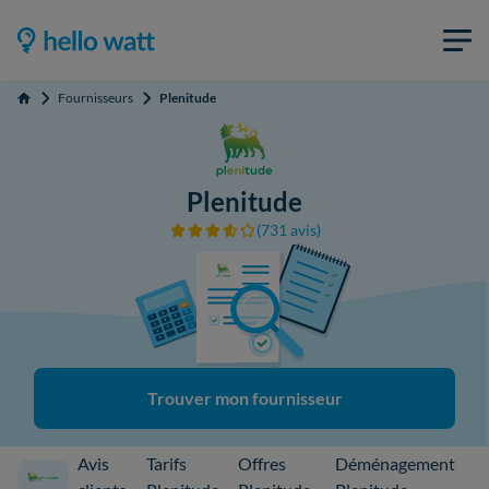
Fournisseurs
Plenitude
Accueil
Plenitude
(731 avis)
Trouver mon fournisseur
Avis
Tarifs
Offres
Déménagement