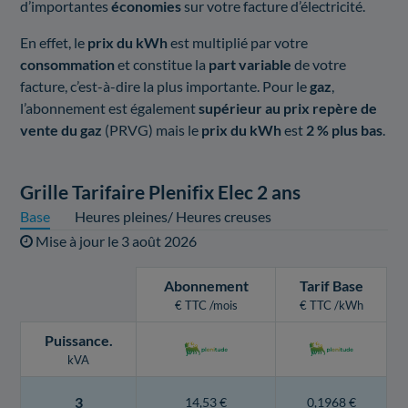
d’importantes
économies
sur votre facture d’électricité.
En effet, le
prix du kWh
est multiplié par votre
consommation
et constitue la
part variable
de votre
facture, c’est-à-dire la plus importante. Pour le
gaz
,
l’abonnement est également
supérieur au prix repère de
vente du gaz
(PRVG) mais le
prix du kWh
est
2 % plus bas
.
Grille Tarifaire Plenifix Elec 2 ans
Base
Heures pleines/ Heures creuses
Mise à jour le
3 août 2026
Abonnement
Tarif Base
€ TTC /mois
€ TTC /kWh
Puissance
.
kVA
3
14,53 €
0,1968 €