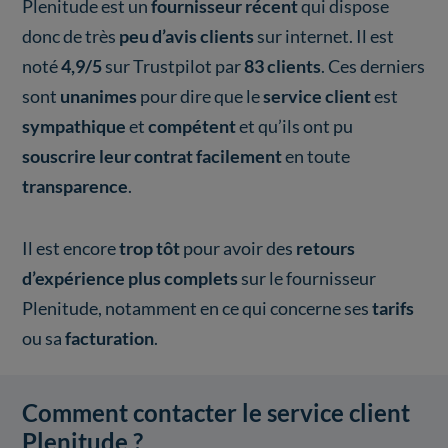
Plenitude est un
fournisseur récent
qui dispose
donc de très
peu d’avis clients
sur internet. Il est
noté
4,9/5
sur Trustpilot par
83 clients
. Ces derniers
sont
unanimes
pour dire que le
service client
est
sympathique
et
compétent
et qu’ils ont pu
souscrire leur contrat facilement
en toute
transparence
.
Il est encore
trop tôt
pour avoir des
retours
d’expérience plus complets
sur le fournisseur
Plenitude, notamment en ce qui concerne ses
tarifs
ou sa
facturation
.
Comment contacter le service client
Plenitude ?