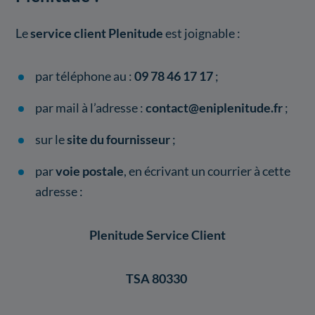
Le
service client Plenitude
est joignable :
par téléphone au :
09 78 46 17 17
;
par mail à l’adresse :
contact@eniplenitude.fr
;
sur le
site du fournisseur
;
par
voie postale
, en écrivant un courrier à cette
adresse :
Plenitude Service Client
TSA 80330