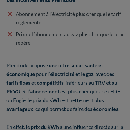
Abonnement à l’électricité plus cher que le tarif
réglementé
Prix de l’abonnement au gaz plus cher que le prix
repère
Plenitude propose
une offre sécurisante et
économique
pour l’
électricité
et le
gaz
, avec des
tarifs fixes
et
compétitifs
, inférieurs au
TRV
et au
PRVG
. Si l’
abonnement
est
plus cher
que chez EDF
ou Engie, le
prix du kWh
est nettement
plus
avantageux
, ce qui permet de faire des
économies
.
En effet, le
prix du kWh
a une influence directe sur la