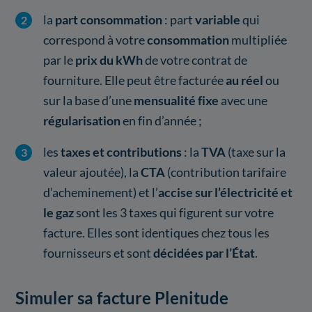
la
part consommation
: part
variable
qui
correspond à votre
consommation
multipliée
par le
prix du kWh
de votre contrat de
fourniture. Elle peut être facturée
au réel
ou
sur la base d’une
mensualité fixe
avec une
régularisation
en fin d’année ;
les
taxes et contributions
: la
TVA
(taxe sur la
valeur ajoutée), la
CTA
(contribution tarifaire
d’acheminement) et l’
accise sur l’électricité et
le gaz
sont les 3 taxes qui figurent sur votre
facture. Elles sont identiques chez tous les
fournisseurs et sont
décidées par l’État
.
Simuler sa facture Plenitude