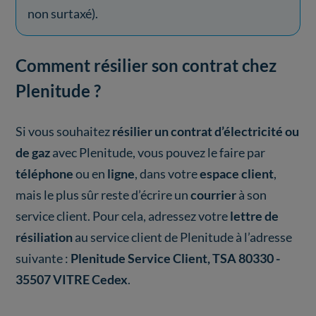
non surtaxé).
Comment résilier son contrat chez
Plenitude ?
Si vous souhaitez
résilier un contrat d’électricité ou
de gaz
avec Plenitude, vous pouvez le faire par
téléphone
ou en
ligne
, dans votre
espace client
,
mais le plus sûr reste d’écrire un
courrier
à son
service client. Pour cela, adressez votre
lettre de
résiliation
au service client de Plenitude à l’adresse
suivante :
Plenitude Service Client, TSA 80330 -
35507 VITRE Cedex
.