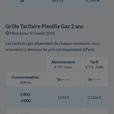
36
56,81 €
0,1968 €
Grille Tarifaire Plenifix Gaz 2 ans
Mise à jour le
3 août 2026
Les tarifs du gaz dépendent de chaque commune, vous
trouverez ci-dessous les prix correspondant à Paris.
Abonnement
Tarif
€ TTC /mois
€ TTC /kWh
Consommation
.
kWh/an
1 000 -
14,92 €
0,1626 €
4 000