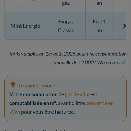
gaz
an
Biogaz
Fixe 1
Mint Energie
30,
Classic
an
Tarifs valables au 1er août 2026 pour une consommation
annuelle de 12 000 kWh en
zone 2
.
Le saviez-vous ?
Votre
consommation
de
gaz de ville
est
comptabilisée en m³
, avant d’être
convertie en
kWh
pour vous être facturée.