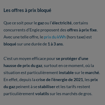
Les offres à prix bloqué
Que ce soit pour le
gaz
ou l’
électricité
, certains
concurrents d’Engie proposent des
offres à prix fixe
.
Avec une telle offre, le
prix du kWh
(hors taxe) est
bloqué
sur une durée de
1 à 3 ans
.
C’est un moyen efficace pour
se protéger d’une
hausse de prix du gaz
, surtout en ce moment, où la
situation est particulièrement
instable
sur le
marché
.
En effet, depuis la
crise de l’énergie de 2021
, les
prix
du gaz
peinent à se
stabiliser
et les tarifs restent
particulièrement
volatils
sur les marchés de gros.