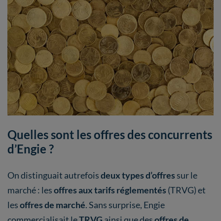
Quelles sont les offres des concurrents
d’Engie ?
On distinguait autrefois
deux types d’offres
sur le
marché : les
offres aux tarifs réglementés
(TRVG)
et
les
offres de marché
. Sans surprise, Engie
commercialisait le
TRVG
ainsi que des
offres de