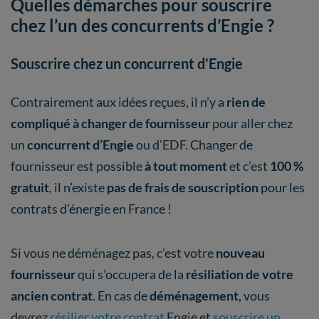
Quelles démarches pour souscrire
chez l’un des concurrents d’Engie ?
Souscrire chez un concurrent d’Engie
Contrairement aux idées reçues, il n’y a
rien de
compliqué à changer de fournisseur
pour aller chez
un
concurrent d’Engie
ou d’EDF. Changer de
fournisseur est possible
à tout moment
et c’est
100 %
gratuit
, il n’existe
pas de frais de souscription
pour les
contrats d’énergie en France !
Si vous ne déménagez pas, c’est votre
nouveau
fournisseur
qui s’occupera de la
résiliation de votre
ancien contrat
. En cas de
déménagement
, vous
devrez
résilier votre contrat
Engie et
souscrire un