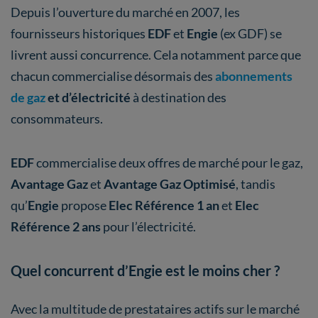
Depuis l’ouverture du marché en 2007, les
fournisseurs historiques
EDF
et
Engie
(ex GDF) se
livrent aussi concurrence. Cela notamment parce que
chacun commercialise désormais des
abonnements
de gaz
et d’électricité
à destination des
consommateurs.
EDF
commercialise deux offres de marché pour le gaz,
Avantage Gaz
et
Avantage Gaz Optimisé
, tandis
qu’
Engie
propose
Elec Référence 1 an
et
Elec
Référence 2 ans
pour l’électricité.
Quel concurrent d’Engie est le moins cher ?
Avec la multitude de prestataires actifs sur le marché