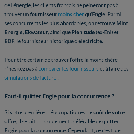
de l’énergie, les clients français ne peineront pas à
trouver un
fournisseur
moins cher
qu’Engie
. Parmi
ses concurrents les plus abordables, on retrouve
Mint
Energie
,
Ekwateur
, ainsi que
Plenitude
(ex-Eni)
et
EDF
, le fournisseur historique d’électricité.
Pour être certain de trouver l’offre la moins chère,
n’hésitez pas à
comparer les fournisseurs
et à faire des
simulations de facture
!
Faut-il quitter Engie pour la concurrence ?
Si votre première préoccupation est le
coût de votre
offre
, il serait probablement préférable de
quitter
Engie pour la concurrence
. Cependant, ce n’est pas