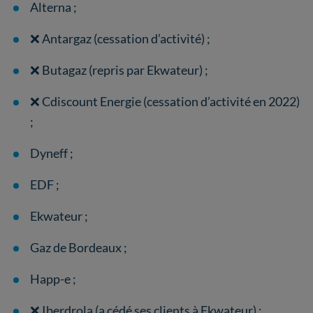
Alterna ;
❌ Antargaz (cessation d’activité) ;
❌ Butagaz (repris par Ekwateur) ;
❌ Cdiscount Energie (cessation d’activité en 2022)
;
Dyneff ;
EDF ;
Ekwateur ;
Gaz de Bordeaux ;
Happ-e ;
❌ Iberdrola (a cédé ses clients à Ekwateur) ;