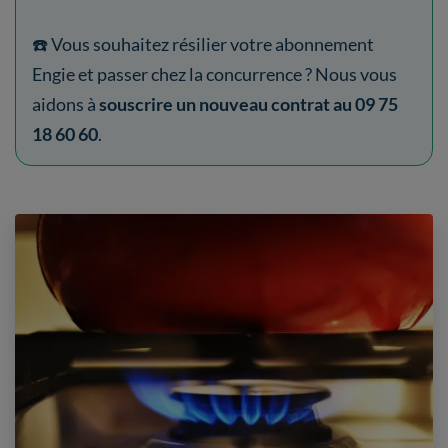
☎️ Vous souhaitez résilier votre abonnement
Engie et passer chez la concurrence ? Nous vous
aidons à
souscrire un nouveau contrat au
09 75
18 60 60
.