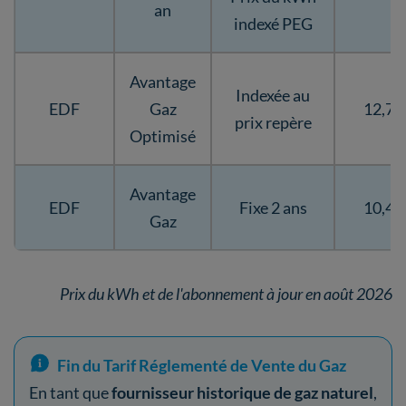
an
indexé PEG
Avantage
Indexée au
EDF
Gaz
12,73
prix repère
Optimisé
Avantage
EDF
Fixe 2 ans
10,40
Gaz
Prix du kWh et de l'abonnement à jour en août 2026
Fin du Tarif Réglementé de Vente du Gaz
En tant que
fournisseur historique de gaz naturel
,