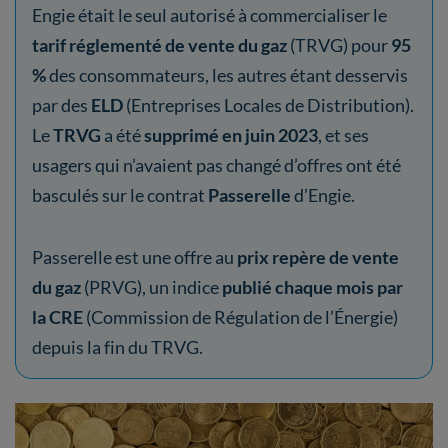
Engie était le seul autorisé à commercialiser le
tarif réglementé de vente du gaz
(TRVG) pour
95
%
des consommateurs, les autres étant desservis
par des
ELD
(Entreprises Locales de Distribution).
Le
TRVG
a été
supprimé en juin 2023
, et ses
usagers qui n’avaient pas changé d’offres ont été
basculés sur le contrat
Passerelle
d’Engie.
Passerelle est une offre au
prix repère de vente
du gaz
(PRVG), un indice
publié chaque mois par
la CRE
(Commission de Régulation de l’Énergie)
depuis la fin du TRVG.