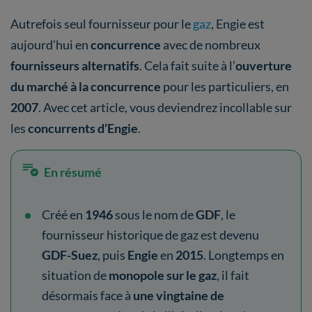
Autrefois seul fournisseur pour le
gaz
, Engie est
aujourd’hui en
concurrence
avec de nombreux
fournisseurs alternatifs
. Cela fait suite à l’
ouverture
du marché à la concurrence
pour les particuliers, en
2007
. Avec cet article, vous deviendrez incollable sur
les
concurrents d’Engie
.
En résumé
Créé en
1946
sous le nom de
GDF
, le
fournisseur historique de gaz est devenu
GDF-Suez
, puis
Engie
en
2015
. Longtemps en
situation de
monopole sur le gaz
, il fait
désormais face à
une vingtaine de