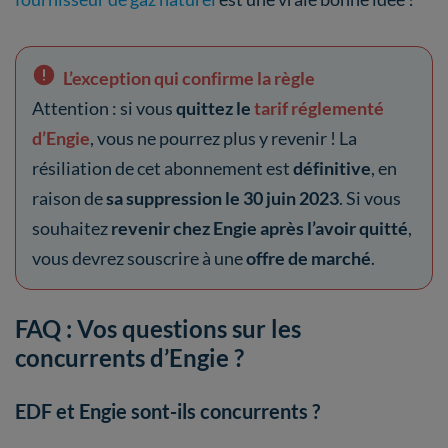
L’exception qui confirme la règle
Attention : si vous
quittez le
tarif réglementé
d’Engie
, vous ne pourrez plus y revenir ! La
résiliation de cet abonnement est
définitive
, en
raison de
sa suppression le 30 juin 2023
. Si vous
souhaitez
revenir chez Engie après l’avoir quitté
,
vous devrez souscrire à une
offre de marché
.
FAQ : Vos questions sur les
concurrents d’Engie ?
EDF et Engie sont-ils concurrents ?