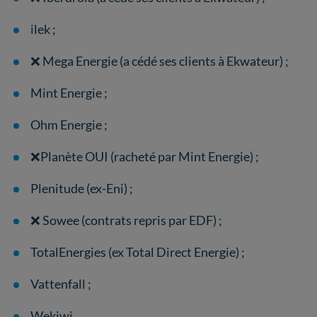
ilek ;
❌ Mega Energie (a cédé ses clients à Ekwateur) ;
Mint Energie ;
Ohm Energie ;
❌Planète OUI (racheté par Mint Energie) ;
Plenitude (ex-Eni) ;
❌ Sowee (contrats repris par EDF) ;
TotalEnergies (ex Total Direct Energie) ;
Vattenfall ;
Wekiwi.