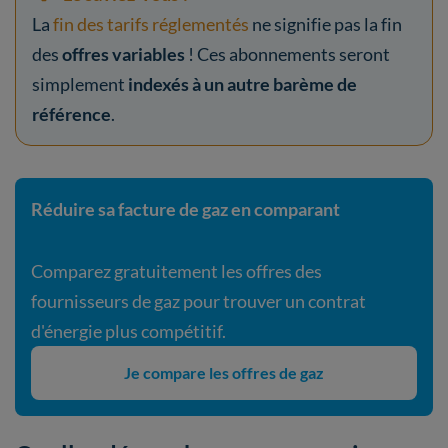
La
fin des tarifs réglementés
ne signifie pas la fin
des
offres variables
! Ces abonnements seront
simplement
indexés à un autre barème de
référence
.
Réduire sa facture de gaz en comparant
Comparez gratuitement les offres des
fournisseurs de gaz pour trouver un contrat
d'énergie plus compétitif.
Je compare les offres de gaz