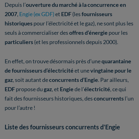
Depuis l’
ouverture du marché à la concurrence en
2007
,
Engie (ex GDF)
et
EDF
(les
fournisseurs
historiques
pour l’électricité et le gaz), ne sont plus les
seuls à commercialiser des
offres d’énergie
pour les
particuliers
(et les professionnels depuis 2000).
En effet, on trouve désormais près d’une
quarantaine
de fournisseurs d’électricité
et une
vingtaine pour le
gaz
, soit autant de
concurrents d’Engie
. Par ailleurs,
EDF
propose du
gaz
, et
Engie
de l’
électricité
, ce qui
fait des fournisseurs historiques, des
concurrents
l’un
pour l’autre !
Liste des fournisseurs concurrents d’Engie