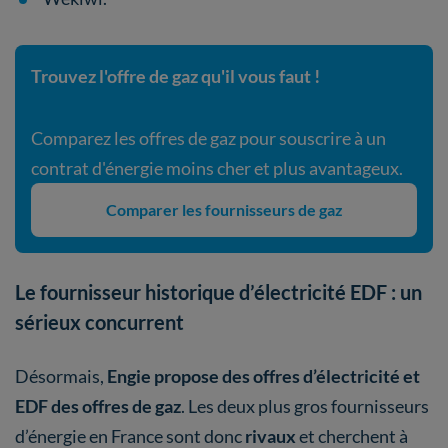
Trouvez l'offre de gaz qu'il vous faut !
Comparez les offres de gaz pour souscrire à un
contrat d'énergie moins cher et plus avantageux.
Comparer les fournisseurs de gaz
Le fournisseur historique d’électricité EDF : un
sérieux concurrent
Désormais,
Engie propose des offres d’électricité et
EDF des offres de gaz
. Les deux plus gros fournisseurs
d’énergie en France sont donc
rivaux
et cherchent à