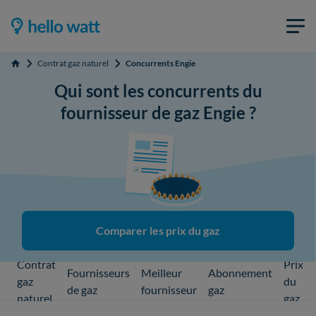
Contrat gaz naturel
Concurrents Engie
Accueil
Qui sont les concurrents du
fournisseur de gaz Engie ?
Comparer les prix du gaz
Contrat
Prix
Fournisseurs
Meilleur
Abonnement
gaz
du
de gaz
fournisseur
gaz
naturel
gaz