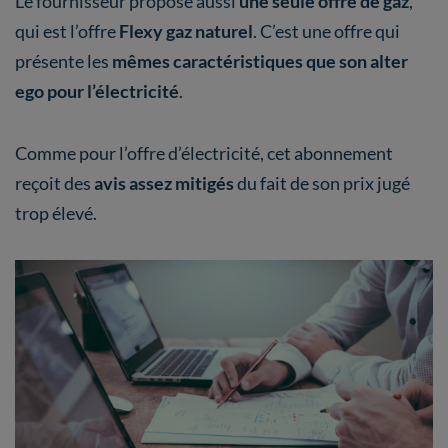
Le fournisseur propose aussi
une seule offre de gaz
,
qui est l’offre
Flexy gaz naturel
. C’est une offre qui
présente les
mêmes caractéristiques que son alter
ego pour l’électricité
.
Comme pour l’offre d’électricité, cet abonnement
reçoit des
avis assez mitigés
du fait de son prix jugé
trop élevé.