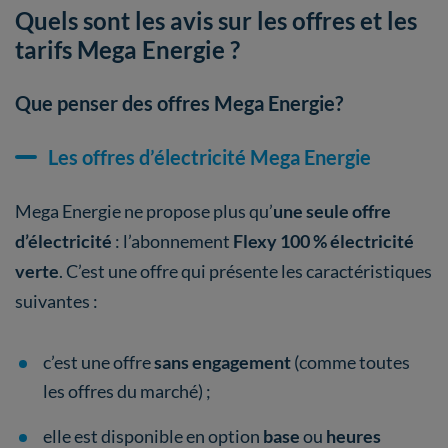
Quels sont les avis sur les offres et les
tarifs Mega Energie ?
Que penser des offres Mega Energie?
Les offres d’électricité Mega Energie
Mega Energie ne propose plus qu’
une seule offre
d’électricité
: l’abonnement
Flexy 100 % électricité
verte
. C’est une offre qui présente les caractéristiques
suivantes :
c’est une offre
sans engagement
(comme toutes
les offres du marché) ;
elle est disponible en option
base
ou
heures