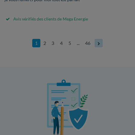
Avis vérifiés des clients de Mega Energie
1
2
3
4
5
...
46