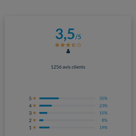
3,5
/5
1256 avis clients
5
35%
4
23%
3
15%
2
8%
1
19%