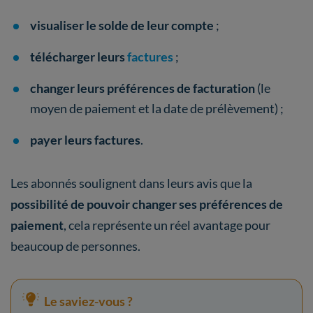
visualiser le solde de leur compte
;
télécharger leurs
factures
;
changer leurs préférences de facturation
(le
moyen de paiement et la date de prélèvement) ;
payer leurs factures
.
Les abonnés soulignent dans leurs avis que la
possibilité de pouvoir changer ses préférences de
paiement
, cela représente un réel avantage pour
beaucoup de personnes.
Le saviez-vous ?