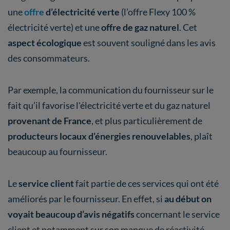
une
offre
d’électricité verte
(l’offre Flexy 100 %
électricité verte) et une
offre de gaz naturel
. Cet
aspect écologique
est souvent souligné dans les avis
des consommateurs.
Par exemple, la communication du fournisseur sur le
fait qu’il favorise l'électricité verte et du gaz naturel
provenant de France
,
et plus particulièrement de
producteurs locaux d’énergies renouvelables
, plaît
beaucoup au fournisseur.
Le
service client
fait partie de ces services qui ont été
améliorés par le fournisseur. En effet, si
au début on
voyait beaucoup d’avis négatifs
concernant le service
client et notamment sur son manque de réactivité.