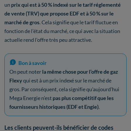
un
prix qui est à 50 % indexé sur le tarif réglementé
de vente (TRV) que propose EDF et à 50 % sur le
marché de gros
. Cela signifie que le tarif fluctue en
fonction de l’état du marché, ce qui avec la situation
actuelle rend l’offre très peu attractive.
Bon à savoir
On peut noter
la même chose pour l’offre de gaz
Flexy
qui est à un prix indexé sur le marché de
gros. Par conséquent, cela signifie qu’aujourd’hui
Mega Energie n’est
pas plus compétitif que les
fournisseurs historiques (EDF et Engie)
.
Les clients peuvent-ils bénéficier de codes