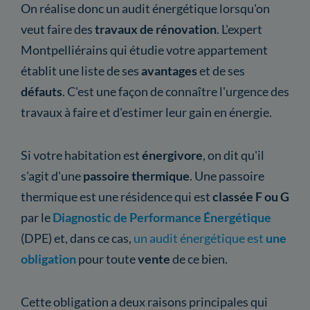
On réalise donc un audit énergétique lorsqu'on
veut faire des
travaux de rénovation
. L'expert
Montpelliérains qui étudie votre appartement
établit une liste de ses
avantages
et de ses
défauts
. C'est une façon de connaître l'urgence des
travaux à faire et d'estimer leur gain en énergie.
Si votre habitation est
énergivore
, on dit qu'il
s'agit d'une
passoire thermique
. Une passoire
thermique est une résidence qui est
classée F ou G
par le
Diagnostic de Performance Énergétique
(DPE) et, dans ce cas,
un audit énergétique est
une
obligation
pour toute
vente
de ce bien.
Cette obligation a deux raisons principales qui