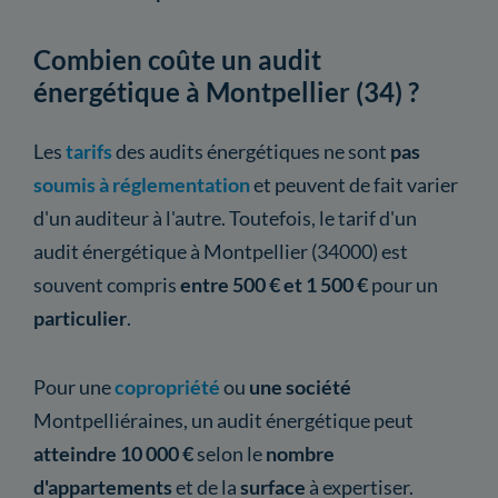
Combien coûte un audit
énergétique à Montpellier (34) ?
Les
tarifs
des audits énergétiques ne sont
pas
soumis à réglementation
et peuvent de fait varier
d'un auditeur à l'autre. Toutefois, le tarif d'un
audit énergétique à Montpellier (34000) est
souvent compris
entre 500 € et 1 500 €
pour un
particulier
.
Pour une
copropriété
ou
une société
Montpelliéraines, un audit énergétique peut
atteindre 10 000 €
selon le
nombre
d'appartements
et de la
surface
à expertiser.