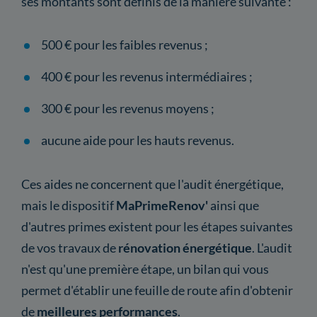
ses montants sont définis de la manière suivante :
500 € pour les faibles revenus ;
400 € pour les revenus intermédiaires ;
300 € pour les revenus moyens ;
aucune aide pour les hauts revenus.
Ces aides ne concernent que l'audit énergétique,
mais le dispositif
MaPrimeRenov'
ainsi que
d'autres primes existent pour les étapes suivantes
de vos travaux de
rénovation énergétique
. L'audit
n'est qu'une première étape, un bilan qui vous
permet d'établir une feuille de route afin d'obtenir
de
meilleures performances
.