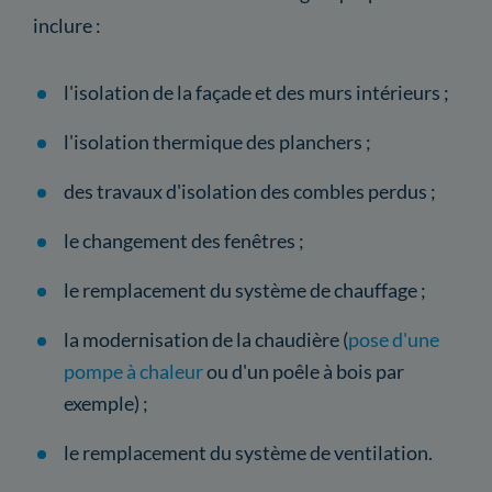
inclure :
l'isolation de la façade et des murs intérieurs ;
l'isolation thermique des planchers ;
des travaux d'isolation des combles perdus ;
le changement des fenêtres ;
le remplacement du système de chauffage ;
la modernisation de la chaudière (
pose d'une
pompe à chaleur
ou d'un poêle à bois par
exemple) ;
le remplacement du système de ventilation.