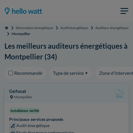
Rénovation énergétique
Audit énergétique
Auditeur énergétique
Accueil
Montpellier
Les meilleurs auditeurs énergétiques à
Montpellier (34)
Recommandé
Type de service
Zone d'interven
Gefosat
Montpellier
installateur vérifié
Principaux services proposés
Audit énergétique
Etude thermique reglementaire