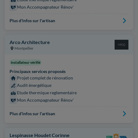
Mon Accompagnateur Rénov'
Plus d'infos sur l'artisan
Arco Architecture
Montpellier
installateur vérifié
Principaux services proposés
Projet complet de rénovation
Audit énergétique
Etude thermique reglementaire
Mon Accompagnateur Rénov'
Plus d'infos sur l'artisan
Lespinasse Houdet Corinne