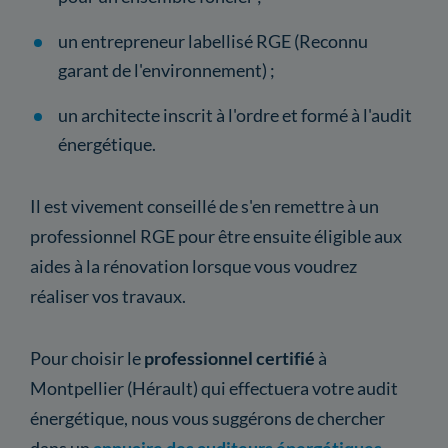
un entrepreneur labellisé RGE (Reconnu
garant de l'environnement) ;
un architecte inscrit à l'ordre et formé à l'audit
énergétique.
Il est vivement conseillé de s'en remettre à un
professionnel RGE pour être ensuite éligible aux
aides à la rénovation lorsque vous voudrez
réaliser vos travaux.
Pour choisir le
professionnel certifié
à
Montpellier (Hérault) qui effectuera votre audit
énergétique, nous vous suggérons de chercher
dans un
annuaire des auditeurs énergétiques
.