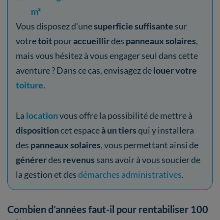
m²
Vous disposez d'une
superficie suffisante
sur
votre
toit
pour
accueillir
des
panneaux solaires
,
mais vous hésitez à vous engager seul dans cette
aventure ? Dans ce cas, envisagez de
louer votre
toiture
.
La
location
vous offre la possibilité de mettre à
disposition
cet espace
à un tiers
qui y installera
des
panneaux solaires
, vous permettant ainsi de
générer
des
revenus
sans avoir à vous soucier de
la gestion et des
démarches administratives
.
Combien d’années faut-il pour rentabiliser 100