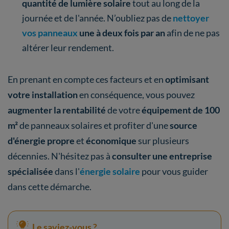
quantité de lumière solaire
tout au long de la
journée et de l'année. N’oubliez pas de
nettoyer
vos panneaux
une à deux fois par an
afin de ne pas
altérer leur rendement.
En prenant en compte ces facteurs et en
optimisant
votre installation
en conséquence, vous pouvez
augmenter la rentabilité
de votre
équipement de 100
m²
de panneaux solaires et profiter d'une
source
d'énergie
propre
et
économique
sur plusieurs
décennies. N'hésitez pas à
consulter une entreprise
spécialisée
dans l'
énergie solaire
pour vous guider
dans cette démarche.
Le saviez-vous ?