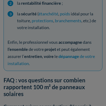
la
rentabilité financière
;
la
sécurité
(
étanchéité
,
poids
idéal pour la
toiture,
protections
,
branchements
, etc.) de
votre installation.
Enfin, le professionnel vous
accompagne
dans
l’ensemble
de votre
projet
et peut également
assurer l’
entretien
,
voire
le
dépannage
de votre
installation
.
FAQ : vos questions sur combien
rapportent 100 m² de panneaux
solaires