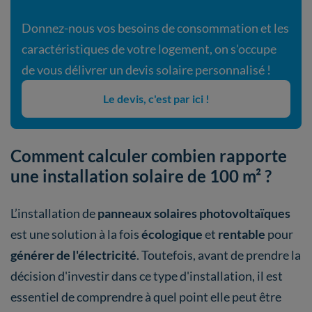
Donnez-nous vos besoins de consommation et les
caractéristiques de votre logement, on s'occupe
de vous délivrer un devis solaire personnalisé !
Le devis, c'est par ici !
Comment calculer combien rapporte
une installation solaire de 100 m² ?
L’installation de
panneaux solaires photovoltaïques
est une solution à la fois
écologique
et
rentable
pour
générer de l'électricité
. Toutefois, avant de prendre la
décision d'investir dans ce type d'installation, il est
essentiel de comprendre à quel point elle peut être