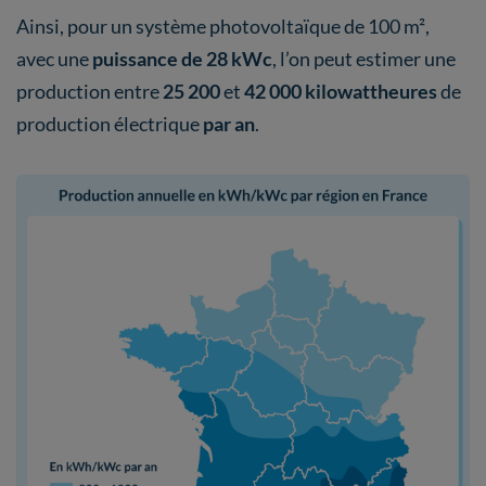
Ainsi, pour un système photovoltaïque de 100 m²,
avec une
puissance de 28 kWc
, l’on peut estimer une
production entre
25 200
et
42 000 kilowattheures
de
production électrique
par an
.