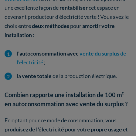
une excellente façon de
rentabiliser
cet espace en
devenant producteur d'électricité verte ! Vous avez le
choix entre
deux méthodes
pour
amortir votre
installation
:
l’
autoconsommation avec
vente du surplus
de
l’électricité
;
la
vente totale
de la production électrique.
Combien rapporte une installation de 100 m²
en autoconsommation avec vente du surplus ?
En optant pour ce mode de consommation, vous
produisez de l'électricité
pour votre
propre usage
et