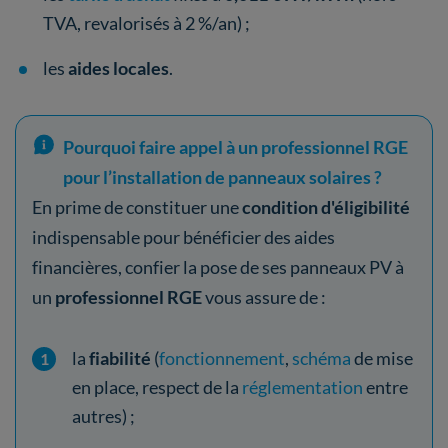
TVA, revalorisés à 2 %/an) ;
les
aides locales
.
Pourquoi faire appel à un professionnel RGE
pour l’installation de panneaux solaires ?
En prime de constituer une
condition d'éligibilité
indispensable pour bénéficier des aides
financières, confier la pose de ses panneaux PV à
un
professionnel RGE
vous assure de :
la
fiabilité
(
fonctionnement
,
schéma
de mise
en place, respect de la
réglementation
entre
autres) ;