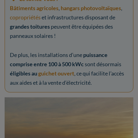
Bâtiments agricoles
,
hangars photovoltaïques
,
copropriétés
et infrastructures disposant de
grandes toitures
peuvent être équipées des
panneaux solaires !
De plus, les installations d’une
puissance
comprise entre 100 à 500 kWc
sont désormais
éligibles au
guichet ouvert
, ce qui facilite l’accès
aux aides et à la vente d’électricité.