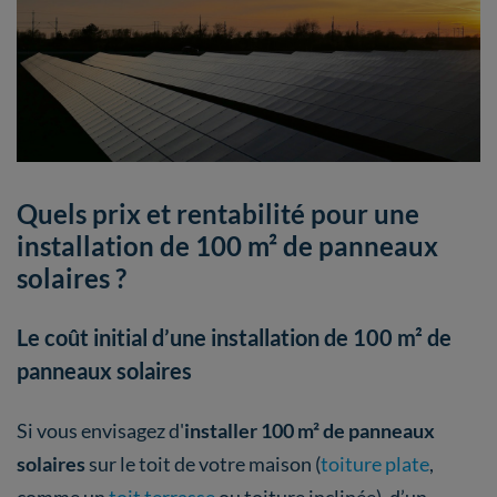
Quels prix et rentabilité pour une
installation de 100 m² de panneaux
solaires ?
Le coût initial d’une installation de 100 m² de
panneaux solaires
Si vous envisagez d'
installer 100 m² de panneaux
solaires
sur le toit de votre maison (
toiture plate
,