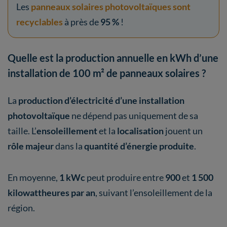
Les
panneaux solaires photovoltaïques sont
recyclables
à près de
95 %
!
Quelle est la production annuelle en kWh d’une
installation de 100 m² de panneaux solaires ?
La
production d’électricité d’une installation
photovoltaïque
ne dépend pas uniquement de sa
taille. L’
ensoleillement
et la
localisation
jouent un
rôle majeur
dans la
quantité d’énergie produite
.
En moyenne,
1 kWc
peut produire entre
900
et
1 500
kilowattheures par an
, suivant l’ensoleillement de la
région.