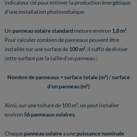
indicateur clé pour estimer la production énergétique
d’une installation photovoltaïque.
Un
panneau solaire standard
mesure environ
1,8 m²
.
Pour calculer combien de panneaux peuvent être
installés sur une surface de
100 m²
, il suffit de diviser
cette surface par la taille d’un panneau :
Nombre de panneaux = surface totale (m²) / surface
d’un panneau (m²)
Ainsi, sur une toiture de 100 m², on peut installer
environ
56 panneaux solaires
.
Chaque
panneau solaire
a une
puissance nominale