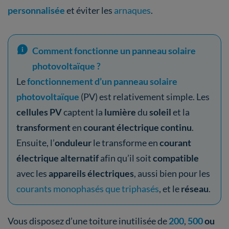
personnalisée
et éviter les
arnaques
.
Comment fonctionne un panneau solaire
photovoltaïque ?
Le
fonctionnement d’un panneau solaire
photovoltaïque
(PV) est relativement simple. Les
cellules PV
captent la
lumière
du
soleil
et la
transforment
en
courant électrique continu
.
Ensuite, l’
onduleur
le transforme en
courant
électrique alternatif
afin qu’il soit
compatible
avec les
appareils électriques
, aussi bien pour les
courants monophasés que triphasés
, et le
réseau
.
Vous disposez d’une toiture inutilisée de
200
,
500
ou