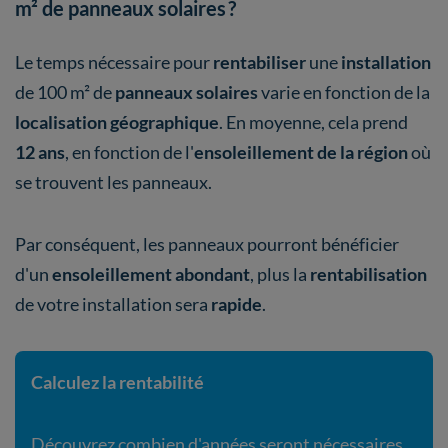
m² de panneaux solaires ?
Le temps nécessaire pour
rentabiliser
une
installation
de 100 m² de
panneaux solaires
varie en fonction de la
localisation géographique
. En moyenne, cela prend
12 ans
, en fonction de l'
ensoleillement de la région
où
se trouvent les panneaux.
Par conséquent, les panneaux pourront bénéficier
d'un
ensoleillement abondant
, plus la
rentabilisation
de votre installation sera
rapide
.
Calculez la rentabilité
Découvrez combien d'années seront nécessaires