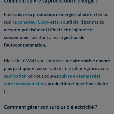
Comment suivre sa production d’énergie ?
Pour
suivre sa production d’énergie solaire
en temps
réel, le
compteur Linky
est un outil clé. Il permet de
mesurer précisément l’électricité injectée et
consommée
, facilitant ainsi la
gestion de
l’autoconsommation
.
Mais Hello Watt vous propose une
alternative encore
plus pratique
, et ce, sur votre smartphone grâce à son
application
, où vous pouvez
suivre en temps réel
votre consommation
,
production
et
injection solaire
!
Comment gérer son surplus d’électricité ?