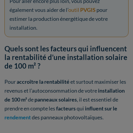
Pour aller encore plus loin, vous pouvez
également vous aider de l’
outil
PVGIS
pour
estimer la production énergétique de votre
installation.
Quels sont les facteurs qui influencent
la rentabilité d’une installation solaire
de 100 m² ?
Pour
accroître la rentabilité
et surtout maximiser les
revenus et l’autoconsommation de votre
installation
de 100 m²
de
panneaux solaires
, il est essentiel de
prendre en compte les
facteurs
qui
influent sur le
rendement
des panneaux photovoltaïques.