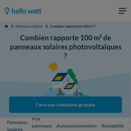
Panneaux solaires
Combien rapportent 100 m² ?
Accueil
Combien rapporte 100 m² de
panneaux solaires photovoltaïques
?
Faire une simulation gratuite
Prix
Panneaux
K
panneaux
Autoconsommation
Rentabilité
solaires
s