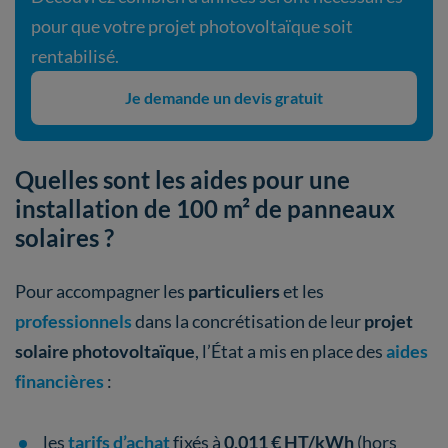
pour que votre projet photovoltaïque soit
rentabilisé.
Je demande un devis gratuit
Quelles sont les aides pour une
installation de 100 m² de panneaux
solaires ?
Pour accompagner les
particuliers
et les
professionnels
dans la concrétisation de leur
projet
solaire photovoltaïque
, l’État a mis en place des
aides
financières
:
les
tarifs d’achat
fixés à
0,011 € HT/kWh
(hors