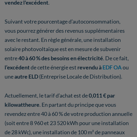
vendez l'excédent
.
Suivant votre pourcentage d’autoconsommation,
vous pourrez générer des revenus supplémentaires
avec le restant. En règle générale, une installation
solaire photovoltaïque est en mesure de subvenir
entre
40 à 60 % des besoins en électricité
. De ce fait,
l’excédent
de cette énergie est
revendu à
EDF OA
ou
une
autre ELD
(Entreprise Locale de Distribution).
Actuellement, le tarif d’achat est de
0,011 € par
kilowattheure
. En partant du principe que vous
revendez entre 40 à 60 % de votre production annuelle
(soit entre 8 960 et 23 520 kWh pour une installation
de 28 kWc), une installation de 100 m² de panneaux