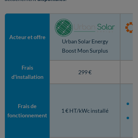
Acteur et offre
Urban Solar Energy
Boost Mon Surplus
Frais
299 €
d'installation
3
Frais de
1 € HT/kWc installé
fonctionnement
5