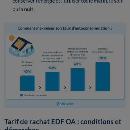
conserver l’énergie et l’utiliser tôt le matin, le soir
ou la nuit.
Tarif de rachat EDF OA : conditions et
démarches