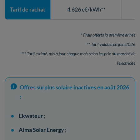
Tarif de rachat
4,626 c€/kWh**
* Frais offerts la première année
** Tarif valable en juin 2026
*** Tarif estimé, mis à jour chaque mois selon les prix du marché de
l'électricité
Offres surplus solaire inactives en août 2026
:
Ekwateur
;
Alma Solar Energy
;