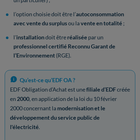
l’option choisie doit être l’
autoconsommation
avec vente du surplus
ou la
vente en totalité
;
l'
installation
doit être
réalisée
par un
professionnel certifié Reconnu Garant de
l’Environnement
(RGE).
Qu’est-ce qu’EDF OA ?
EDF Obligation d’Achat est une
filiale d’EDF
créée
en
2000
, en application de la loi du 10 février
2000 concernant la
modernisation et le
développement du service public de
l'électricité
.