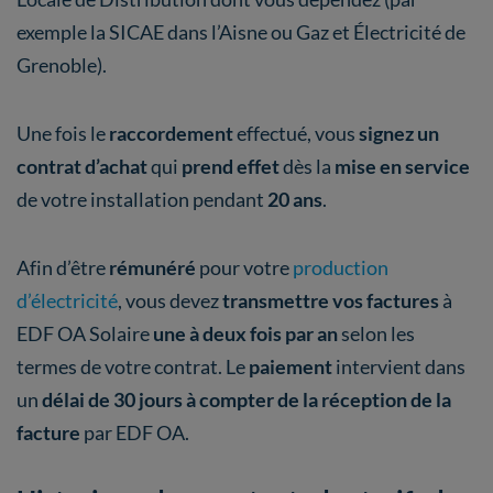
exemple la SICAE dans l’Aisne ou Gaz et Électricité de
Grenoble).
Une fois le
raccordement
effectué, vous
signez un
contrat d’achat
qui
prend effet
dès la
mise en service
de votre installation pendant
20 ans
.
Afin d’être
rémunéré
pour votre
production
d’électricité
, vous devez
transmettre vos factures
à
EDF OA Solaire
une à deux fois par an
selon les
termes de votre contrat. Le
paiement
intervient dans
un
délai de 30 jours
à compter de la réception de la
facture
par EDF OA.