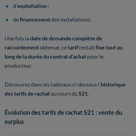
d’
exploitation
;
de
financement
des installations.
Une fois la
date de demande complète de
raccordement
obtenue, ce
tarif
restait
fixe tout au
long de la durée du contrat d’achat
pour le
producteur.
Découvrez dans les tableaux ci-dessous l'
historique
des tarifs de rachat
au cours du
S21
.
Évolution des tarifs de rachat S21 : vente du
surplus