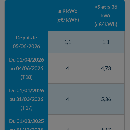
>9 et ≤ 36
≤ 9 kWc
kWc
(c€/ kWh)
(c€/ kWh)
Depuis le
1,1
1,1
05/06/2026
Du 01/04/2026
au 04/06/2026
4
4,73
(T18)
Du 01/01/2026
au 31/03/2026
4
5,36
(T17)
Du 01/08/2025
au 31/12/2025
4
6,17