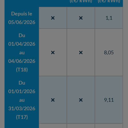
(c€/ kWh)
(c€/ kWh)
Depuis le
❌
❌
1,1
05/06/2026
Du
01/04/2026
au
❌
❌
8,05
04/06/2026
(T18)
Du
01/01/2026
au
❌
❌
9,11
31/03/2026
(T17)