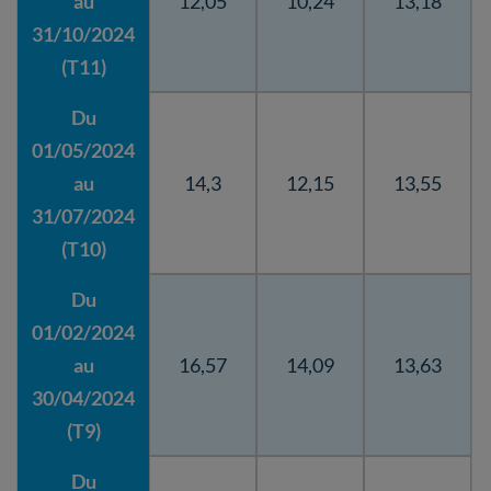
au
12,05
10,24
13,18
31/10/2024
(T11)
Du
01/05/2024
au
14,3
12,15
13,55
31/07/2024
(T10)
Du
01/02/2024
au
16,57
14,09
13,63
30/04/2024
(T9)
Du