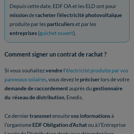
Depuis cette date, EDF OA et les ELD ont pour
mission
de
racheter l’électricité photovoltaïque
produite par les
particuliers
et par les
entreprises
(
guichet ouvert
).
Comment signer un contrat de rachat ?
Si vous souhaitez
vendre
l’
électricité produite par vos
panneaux solaires
, vous devez le
préciser
lors de votre
demande de raccordement
auprès du
gestionnaire
du réseau de distribution
, Enedis.
Ce dernier
transmet
ensuite
vos informations
à
l’organisme
EDF Obligation d’Achat
ou à l’Entreprise
Locale de Distribution dont vous dépendez (par