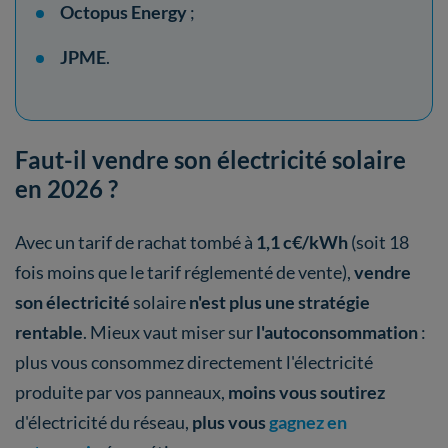
Octopus Energy
;
JPME
.
Faut-il vendre son électricité solaire
en 2026 ?
Avec un tarif de rachat tombé à
1,1 c€/kWh
(soit 18
fois moins que le tarif réglementé de vente),
vendre
son électricité
solaire
n'est plus une stratégie
rentable
. Mieux vaut miser sur
l'autoconsommation
:
plus vous consommez directement l'électricité
produite par vos panneaux,
moins vous soutirez
d'électricité du réseau,
plus vous
gagnez en