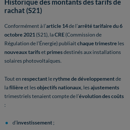
Historique des montants des tarifs de
rachat (S21)
Conformément à l’
article 14
de l’
arrêté tarifaire du 6
octobre 2021
(S21), la
CRE
(Commission de
Régulation de l’Énergie) publiait
chaque trimestre
les
nouveaux tarifs
et
primes
destinés aux installations
solaires photovoltaïques.
Tout en
respectant
le
rythme de développement
de
la
filière
et les
objectifs nationaux
, les
ajustements
trimestriels tenaient compte de l’
évolution des coûts
:
d’
investissement
;