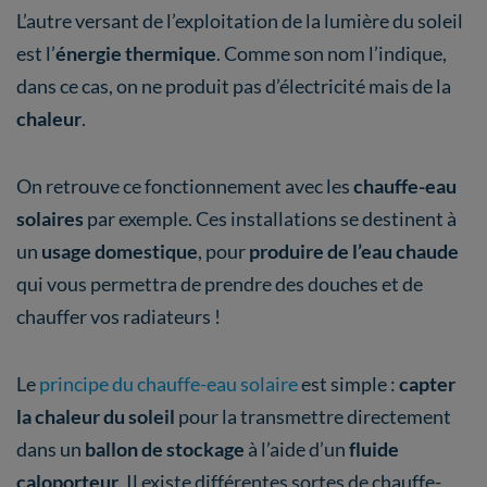
L’autre versant de l’exploitation de la lumière du soleil
est l’
énergie thermique
. Comme son nom l’indique,
dans ce cas, on ne produit pas d’électricité mais de la
chaleur
.
On retrouve ce fonctionnement avec les
chauffe-eau
solaires
par exemple. Ces installations se destinent à
un
usage domestique
, pour
produire de l’eau chaude
qui vous permettra de prendre des douches et de
chauffer vos radiateurs !
Le
principe du chauffe-eau solaire
est simple :
capter
la chaleur du soleil
pour la transmettre directement
dans un
ballon de stockage
à l’aide d’un
fluide
caloporteur
. Il existe différentes sortes de chauffe-