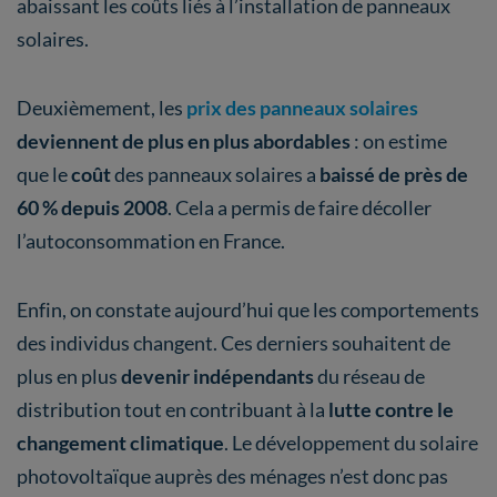
abaissant les coûts liés à l’installation de panneaux
solaires.
Deuxièmement, les
prix des panneaux solaires
deviennent de plus en plus abordables
: on estime
que le
coût
des panneaux solaires a
baissé de près de
60 %
depuis 2008
. Cela a permis de faire décoller
l’autoconsommation en France.
Enfin, on constate aujourd’hui que les comportements
des individus changent. Ces derniers souhaitent de
plus en plus
devenir indépendants
du réseau de
distribution tout en contribuant à la
lutte contre le
changement climatique
. Le développement du solaire
photovoltaïque auprès des ménages n’est donc pas