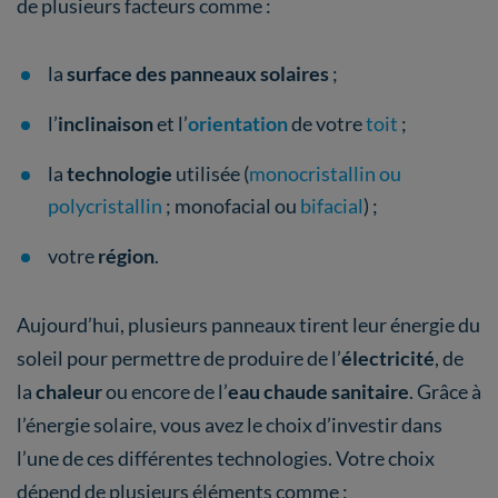
de plusieurs facteurs comme :
la
surface des panneaux solaires
;
l’
inclinaison
et l’
orientation
de votre
toit
;
la
technologie
utilisée (
monocristallin ou
polycristallin
; monofacial ou
bifacial
) ;
votre
région
.
Aujourd’hui, plusieurs panneaux tirent leur énergie du
soleil pour permettre de produire de l’
électricité
, de
la
chaleur
ou encore de l’
eau chaude sanitaire
. Grâce à
l’énergie solaire, vous avez le choix d’investir dans
l’une de ces différentes technologies. Votre choix
dépend de plusieurs éléments comme :