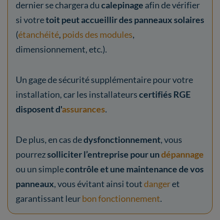
dernier se chargera du
calepinage
afin de vérifier
si votre
toit peut accueillir des panneaux solaires
(
étanchéité
,
poids des modules
,
dimensionnement, etc.).
Un gage de sécurité supplémentaire pour votre
installation, car les installateurs
certifiés RGE
disposent d'
assurances
.
De plus, en cas de
dysfonctionnement
, vous
pourrez
solliciter l’entreprise pour un
dépannage
ou un simple
contrôle et une maintenance de vos
panneaux
, vous évitant ainsi tout
danger
et
garantissant leur
bon fonctionnement
.