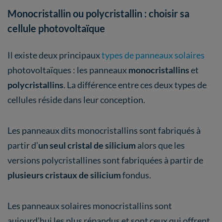
Monocristallin ou polycristallin : choisir sa
cellule photovoltaïque
Il existe deux principaux
types de panneaux solaires
photovoltaïques : les panneaux
monocristallins
et
polycristallins
. La différence entre ces deux types de
cellules réside dans leur conception.
Les panneaux dits monocristallins sont fabriqués à
partir d’
un seul cristal de silicium
alors que les
versions polycristallines sont fabriquées à partir de
plusieurs cristaux de silicium
fondus.
Les panneaux solaires monocristallins sont
aujourd’hui les plus répandus et sont ceux qui offrent