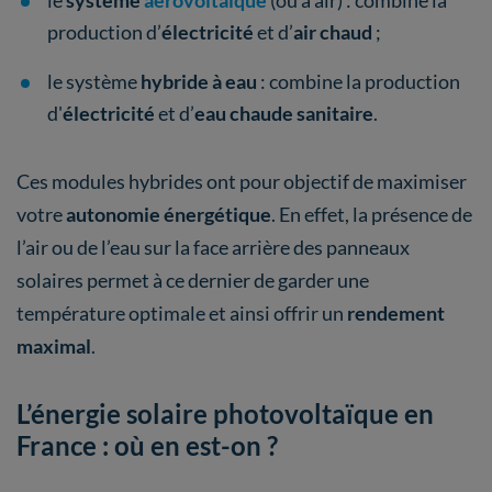
production d’
électricité
et d’
air chaud
;
le système
hybride à eau
: combine la production
d'
électricité
et d’
eau chaude sanitaire
.
Ces modules hybrides ont pour objectif de maximiser
votre
autonomie énergétique
. En effet, la présence de
l’air ou de l’eau sur la face arrière des panneaux
solaires permet à ce dernier de garder une
température optimale et ainsi offrir un
rendement
maximal
.
L’énergie solaire photovoltaïque en
France : où en est-on ?