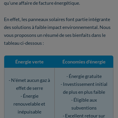
qu’une affaire de facture énergétique.
En effet, les panneaux solaires font partie intégrante
des solutions à faible impact environnemental. Nous
vous proposons un résumé de ses bienfaits dans le
tableau ci-dessous :
Énergie verte
Économies d'énergie
- Énergie gratuite
- N'émet aucun gaz à
- Investissement initial
effet de serre
de plus en plus faible
- Énergie
- Éligible aux
renouvelable et
subventions
inépuisable
- Excellent retour sur