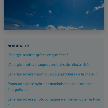
Sommaire
L’énergie solaire : qu’est-ce que c’est ?
L’énergie photovoltaïque : produire de l’électricité
L’énergie solaire thermique pour produire de la chaleur
Panneau solaire hybride : maximiser son autonomie
énergétique
L’énergie solaire photovoltaïque en France : où en est-on
?