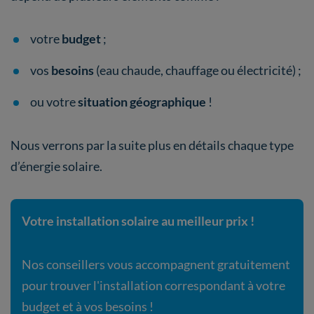
votre
budget
;
vos
besoins
(eau chaude, chauffage ou électricité) ;
ou votre
situation géographique
!
Nous verrons par la suite plus en détails chaque type
d’énergie solaire.
Votre installation solaire au meilleur prix !
Nos conseillers vous accompagnent gratuitement
pour trouver l'installation correspondant à votre
budget et à vos besoins !