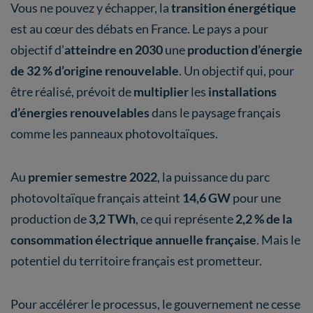
Vous ne pouvez y échapper, la
transition énergétique
est au cœur des débats en France. Le pays a pour
objectif d’
atteindre en 2030
une
production d’énergie
de 32 % d’origine renouvelable
. Un objectif qui, pour
être réalisé, prévoit de
multiplier
les
installations
d’énergies renouvelables
dans le paysage français
comme les panneaux photovoltaïques.
Au
premier semestre 2022
, la puissance du parc
photovoltaïque français atteint
14,6 GW
pour une
production de
3,2 TWh
, ce qui représente
2,2 % de la
consommation électrique annuelle française
. Mais le
potentiel du territoire français est prometteur.
Pour accélérer le processus, le gouvernement ne cesse