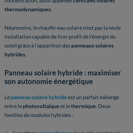
concentration, aussi appelées
centrales solaires
thermodynamiques
.
Néanmoins, le chauffe-eau solaire n’est pas la seule
installation capable de tirer profit de l’énergie du
soleil grâce à l’apparition des
panneaux solaires
hybrides
.
Panneau solaire hybride : maximiser
son autonomie énergétique
Le
panneau solaire hybride
est un parfait mélange
entre le
photovoltaïque
et le
thermique
. Deux
familles de modules hybrides :
le
système
aérovoltaïque
(ou à air) : combine la