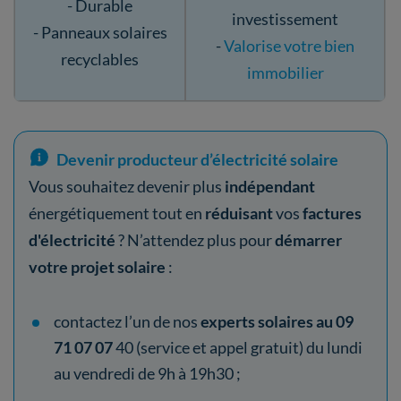
- Durable
investissement
- Panneaux solaires
-
Valorise votre bien
recyclables
immobilier
Devenir producteur d’électricité solaire
Vous souhaitez devenir plus
indépendant
énergétiquement tout en
réduisant
vos
factures
d'électricité
? N’attendez plus pour
démarrer
votre projet solaire
:
contactez l’un de nos
experts solaires au 09
71 07 07
40 (service et appel gratuit) du lundi
au vendredi de 9h à 19h30 ;