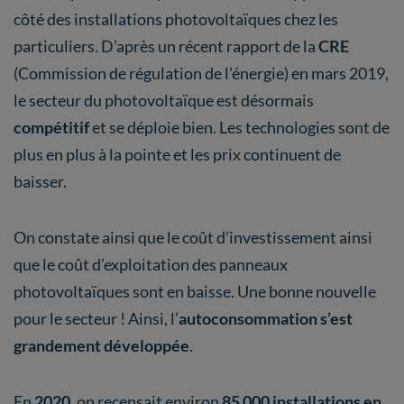
côté des installations photovoltaïques chez les
particuliers. D’après un récent rapport de la
CRE
(Commission de régulation de l'énergie) en mars 2019,
le secteur du photovoltaïque est désormais
compétitif
et se déploie bien. Les technologies sont de
plus en plus à la pointe et les prix continuent de
baisser.
On constate ainsi que le coût d’investissement ainsi
que le coût d’exploitation des panneaux
photovoltaïques sont en baisse. Une bonne nouvelle
pour le secteur ! Ainsi, l’
autoconsommation s’est
grandement développée
.
En
2020
, on recensait environ
85 000 installations en