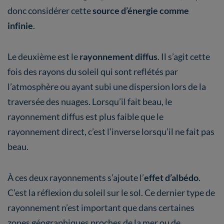
donc considérer cette
source d’énergie comme
infinie
.
Le deuxième est le
rayonnement diffus
. Il s’agit cette
fois des rayons du soleil qui sont reflétés par
l’atmosphère ou ayant subi une dispersion lors de la
traversée des nuages. Lorsqu’il fait beau, le
rayonnement diffus est plus faible que le
rayonnement direct, c’est l’inverse lorsqu’il ne fait pas
beau.
À ces deux rayonnements s’ajoute l’
effet d’albédo
.
C’est la réflexion du soleil sur le sol. Ce dernier type de
rayonnement n’est important que dans certaines
zones géographiques proches de la mer ou de