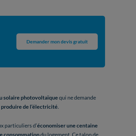
Demander mon devis gratuit
 solaire photovoltaïque
qui ne demande
à
produire de l’électricité
.
x particuliers d’
économiser une centaine
 de consommation
du logement. Ce talon de