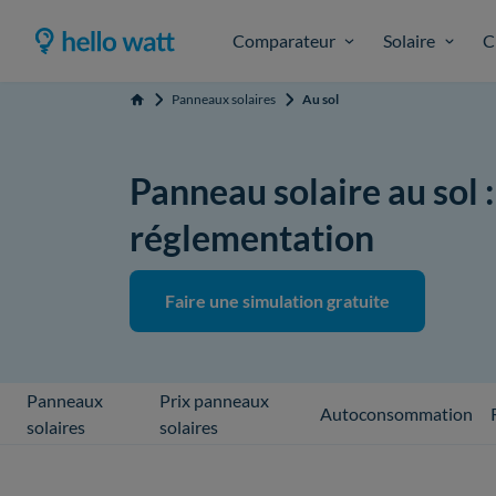
Comparateur
Solaire
C
Panneaux solaires
Au sol
Accueil
Panneau solaire au sol 
réglementation
Faire une simulation gratuite
Panneaux
Prix panneaux
Autoconsommation
solaires
solaires