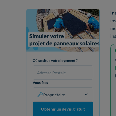
In
in
mo
ins
Où se situe votre logement ?
Vous êtes
Propriétaire
Obtenir un devis gratuit