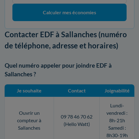
Calculer mes économies
Contacter EDF à Sallanches (numéro
de téléphone, adresse et horaires)
Quel numéro appeler pour joindre EDF à
Sallanches ?
Je souhaite
Contact
Joignabilité
Lundi-
Ouvrir un
vendredi :
09 78 46 70 62
compteur à
8h-21h
(Hello Watt)
Sallanches
Samedi :
8h30-19h