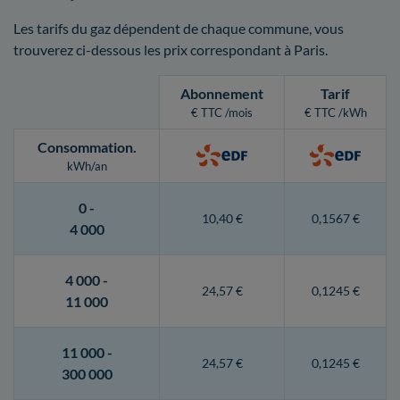
Les tarifs du gaz dépendent de chaque commune, vous
trouverez ci-dessous les prix correspondant à Paris.
Abonnement
Tarif
€ TTC /mois
€ TTC /kWh
Consommation
.
kWh/an
0 -
10,40 €
0,1567 €
4 000
4 000 -
24,57 €
0,1245 €
11 000
11 000 -
24,57 €
0,1245 €
300 000