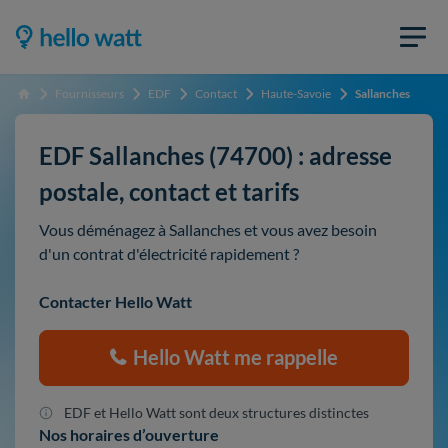
Fournisseurs
EDF
Contact
Haute-Savoie
Sallanches
Accueil
EDF Sallanches (74700) : adresse
postale, contact et tarifs
Vous déménagez à Sallanches et vous avez besoin
d'un contrat d'électricité rapidement ?
Contacter Hello Watt
Hello Watt me rappelle
EDF et Hello Watt sont deux structures distinctes
Nos horaires d’ouverture