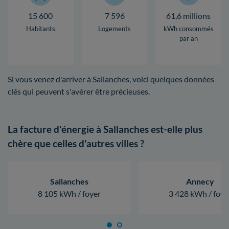
15 600
7 596
61,6 millions
Habitants
Logements
kWh consommés
par an
Si vous venez d'arriver à Sallanches, voici quelques données
clés qui peuvent s'avérer être précieuses.
La facture d'énergie à Sallanches est-elle plus
chère que celles d'autres villes ?
Sallanches
Annecy
8 105 kWh / foyer
3 428 kWh / foye