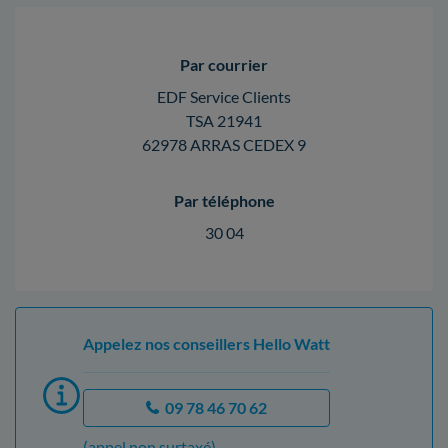
Par courrier
EDF Service Clients
TSA 21941
62978 ARRAS CEDEX 9
Par téléphone
30 04
Appelez nos conseillers Hello Watt
09 78 46 70 62
(appel non surtaxé)