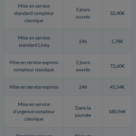
Mise en service
5 jours
standard compteur
32,40€
ouvrés
classique
Mise en service
24h
1,78€
standard Linky
Mise en service express
2 jours
72,60€
compteur classique
ouvrés
Mise en service express
24h
45,54€
Mise en service
Dans la
d'urgence compteur
180,56€
journée
classique
Première mise en
10 jours