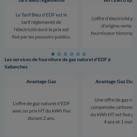
Le Tarif Bleu d'EDF est le
L'offre d'électricité ga
tarif réglementé de
d'origine verte d
l'électricité dont le prix est
fournisseur historiqu
fixé par les pouvoirs publics.
Les services de fourniture de gaz naturel d'EDF à
Sallanches
Avantage Gaz
Avantage Gaz Dura
Une offre de gaz nat
L'offre de gaz naturel d'EDF
compensée carbone. L
avec un prix HT du kWh fixe
du kWh HT est fixe p
durant 2 ans.
4 ans et 1 mois.