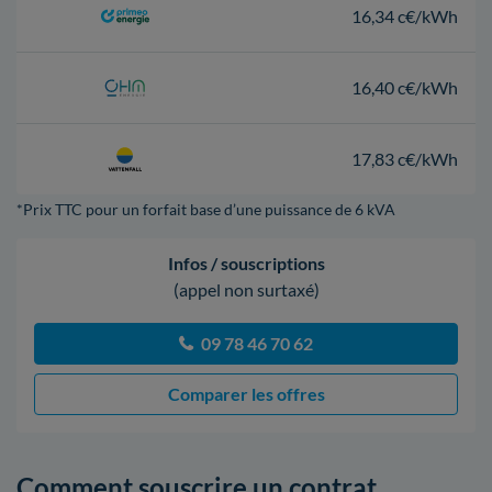
16,34 c€/kWh
16,40 c€/kWh
17,83 c€/kWh
*Prix TTC pour un forfait base d’une puissance de 6 kVA
Infos / souscriptions
(appel non surtaxé)
09 78 46 70 62
Comparer les offres
Comment souscrire un contrat