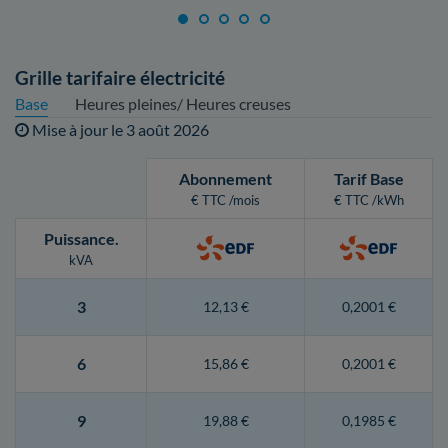
Grille tarifaire électricité
Base
Heures pleines/ Heures creuses
Mise à jour le
3 août 2026
Abonnement
Tarif Base
€ TTC /mois
€ TTC /kWh
Puissance
.
kVA
3
12,13 €
0,2001 €
6
15,86 €
0,2001 €
9
19,88 €
0,1985 €