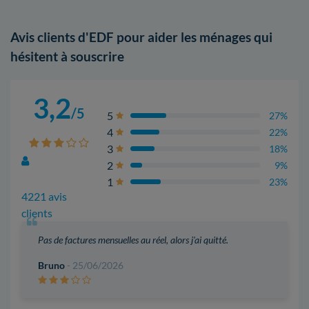
Avis clients d'EDF pour aider les ménages qui
hésitent à souscrire
3,2
/5
5
27%
4
22%
3
18%
2
9%
1
23%
4221 avis
clients
Pas de factures mensuelles au réel, alors j'ai quitté.
Bruno
- 25/06/2026