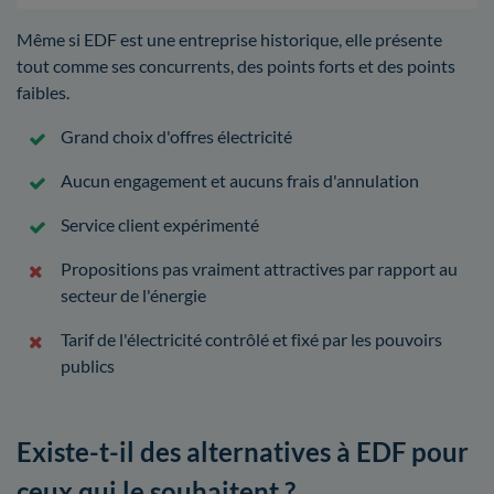
Même si EDF est une entreprise historique, elle présente
tout comme ses concurrents, des points forts et des points
faibles.
Grand choix d'offres électricité
Aucun engagement et aucuns frais d'annulation
Service client expérimenté
Propositions pas vraiment attractives par rapport au
secteur de l'énergie
Tarif de l'électricité contrôlé et fixé par les pouvoirs
publics
Existe-t-il des alternatives à EDF pour
ceux qui le souhaitent ?