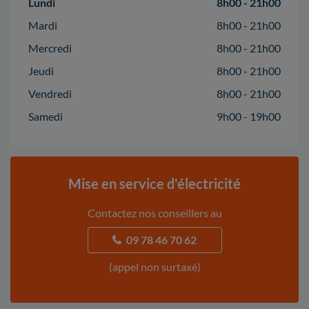
Lundi
8h00 - 21h00
Mardi
8h00 - 21h00
Mercredi
8h00 - 21h00
Jeudi
8h00 - 21h00
Vendredi
8h00 - 21h00
Samedi
9h00 - 19h00
Mise en service d'électricité
Contactez nos conseillers au
09 78 46 70 62
(appel non surtaxé)