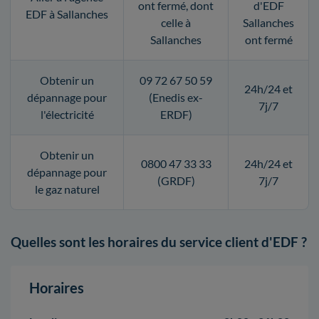
ont fermé, dont
d'EDF
EDF à Sallanches
celle à
Sallanches
Sallanches
ont fermé
Obtenir un
09 72 67 50 59
24h/24 et
dépannage pour
(Enedis ex-
7j/7
l'électricité
ERDF)
Obtenir un
0800 47 33 33
24h/24 et
dépannage pour
(GRDF)
7j/7
le gaz naturel
Quelles sont les horaires du service client d'EDF ?
Horaires