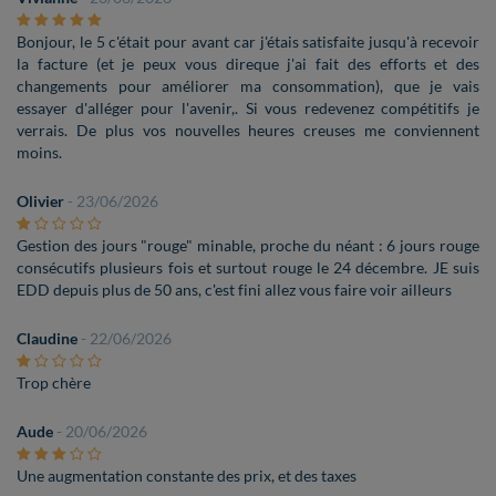
Bonjour, le 5 c'était pour avant car j'étais satisfaite jusqu'à recevoir
la facture (et je peux vous direque j'ai fait des efforts et des
changements pour améliorer ma consommation), que je vais
essayer d'alléger pour l'avenir,. Si vous redevenez compétitifs je
verrais. De plus vos nouvelles heures creuses me conviennent
moins.
Olivier
- 23/06/2026
Gestion des jours "rouge" minable, proche du néant : 6 jours rouge
consécutifs plusieurs fois et surtout rouge le 24 décembre. JE suis
EDD depuis plus de 50 ans, c'est fini allez vous faire voir ailleurs
Claudine
- 22/06/2026
Trop chère
Aude
- 20/06/2026
Une augmentation constante des prix, et des taxes