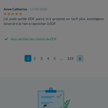
Anne Catherine
- 17/06/2026
j'ai juste quitté EDF parce m'a proposé un tarif plus avantageux,
sinon je n'ai rien à reprocher à EDF
Avis vérifiés des clients de EDF
1
2
3
4
5
...
124