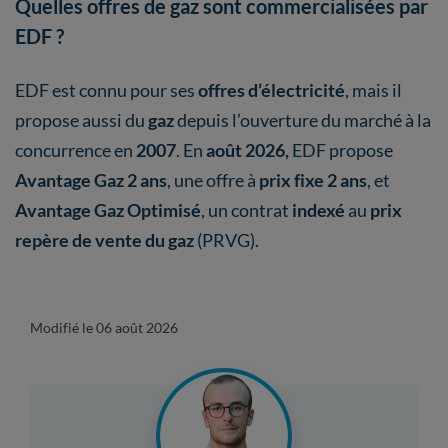
Quelles offres de gaz sont commercialisées par
EDF ?
EDF est connu pour ses
offres d’électricité
, mais il
propose aussi du
gaz
depuis l’ouverture du marché à la
concurrence en
2007
. En
août 2026,
EDF propose
Avantage Gaz 2 ans
, une offre à
prix fixe 2 ans
, et
Avantage Gaz Optimisé
, un contrat
indexé
au
prix
repère de vente du gaz
(PRVG).
Modifié le 06 août 2026