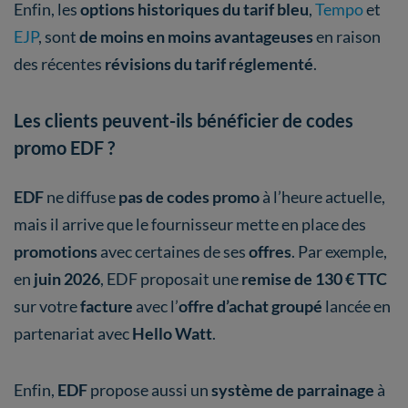
Enfin, les
options historiques du tarif bleu
,
Tempo
et
EJP
, sont
de moins en moins avantageuses
en raison
des récentes
révisions du tarif réglementé
.
Les clients peuvent-ils bénéficier de codes
promo EDF ?
EDF
ne diffuse
pas de codes promo
à l’heure actuelle,
mais il arrive que le fournisseur mette en place des
promotions
avec certaines de ses
offres
. Par exemple,
en
juin 2026
, EDF proposait une
remise de 130 € TTC
sur votre
facture
avec l’
offre d’achat groupé
lancée en
partenariat avec
Hello Watt
.
Enfin,
EDF
propose aussi un
système de parrainage
à