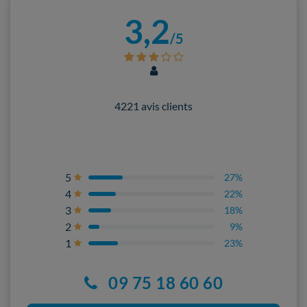
3,2
/5
4221 avis clients
5
27%
4
22%
3
18%
2
9%
1
23%
09 75 18 60 60