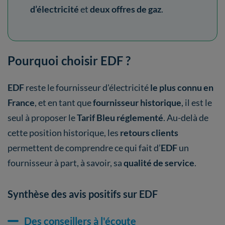
d’électricité
et
deux offres de gaz
.
Pourquoi choisir EDF ?
EDF
reste le fournisseur d'électricité
le plus connu en
France
, et en tant que
fournisseur historique
, il est le
seul à proposer le
Tarif Bleu réglementé
. Au-delà de
cette position historique, les
retours clients
permettent de comprendre ce qui fait d’
EDF
un
fournisseur à part, à savoir, sa
qualité de service
.
Synthèse des avis positifs sur EDF
Des conseillers à l'écoute