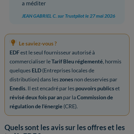
a méditer
JEAN GABRIEL C. sur Trustpilot le 27 mai 2026
Le saviez-vous ?
EDF
est le seul fournisseur autorisé à
commercialiser le
Tarif Bleu réglementé
, hormis
quelques
ELD
(Entreprises locales de
distribution) dans les
zones
non desservies par
Enedis
. Il est encadré par les
pouvoirs publics
et
révisé deux fois par an
par la
Commission de
régulation de l'énergie
(CRE).
Quels sont les avis sur les offres et les