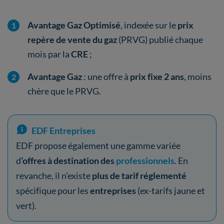
Avantage Gaz Optimisé
, indexée sur le
prix
repère de vente du gaz
(PRVG) publié chaque
mois par la
CRE
;
Avantage Gaz
: une offre à
prix fixe 2 ans
, moins
chère que le PRVG.
EDF Entreprises
EDF propose également une gamme variée
d
’offres à destination des
professionnels
. En
revanche, il n’existe
plus de tarif réglementé
spécifique pour les
entreprises
(ex-tarifs jaune et
vert).