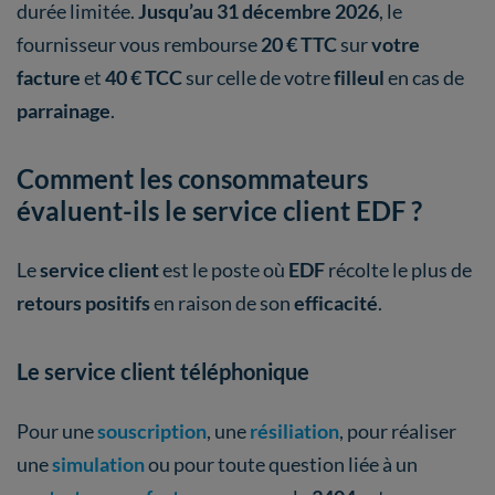
durée limitée.
Jusqu’au 31 décembre 2026
, le
fournisseur vous rembourse
20 € TTC
sur
votre
facture
et
40 € TCC
sur celle de votre
filleul
en cas de
parrainage
.
Comment les consommateurs
évaluent-ils le service client EDF ?
Le
service client
est le poste où
EDF
récolte le plus de
retours positifs
en raison de son
efficacité
.
Le service client téléphonique
Pour une
souscription
, une
résiliation
, pour réaliser
une
simulation
ou pour toute question liée à un