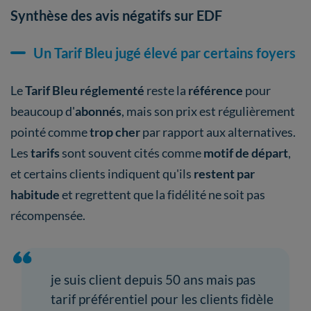
Synthèse des avis négatifs sur EDF
Un Tarif Bleu jugé élevé par certains foyers
Le
Tarif Bleu réglementé
reste la
référence
pour
beaucoup d'
abonnés
, mais son prix est régulièrement
pointé comme
trop cher
par rapport aux alternatives.
Les
tarifs
sont souvent cités comme
motif de départ
,
et certains clients indiquent qu'ils
restent par
habitude
et regrettent que la fidélité ne soit pas
récompensée.
je suis client depuis 50 ans mais pas
tarif préférentiel pour les clients fidèle