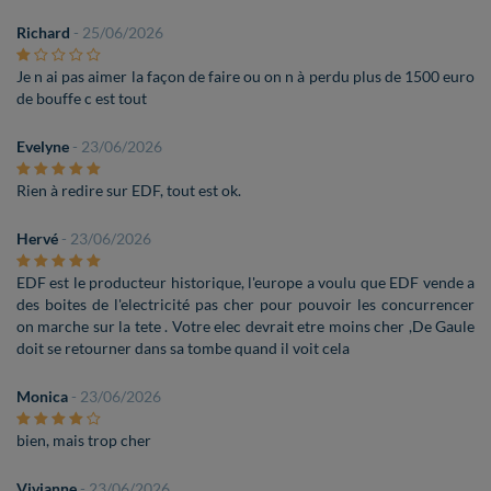
Richard
- 25/06/2026
Je n ai pas aimer la façon de faire ou on n à perdu plus de 1500 euro
de bouffe c est tout
Evelyne
- 23/06/2026
Rien à redire sur EDF, tout est ok.
Hervé
- 23/06/2026
EDF est le producteur historique, l'europe a voulu que EDF vende a
des boites de l'electricité pas cher pour pouvoir les concurrencer
on marche sur la tete . Votre elec devrait etre moins cher ,De Gaule
doit se retourner dans sa tombe quand il voit cela
Monica
- 23/06/2026
bien, mais trop cher
Vivianne
- 23/06/2026