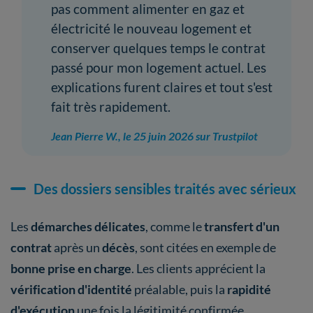
pas comment alimenter en gaz et
électricité le nouveau logement et
conserver quelques temps le contrat
passé pour mon logement actuel. Les
explications furent claires et tout s'est
fait très rapidement.
Jean Pierre W., le 25 juin 2026 sur Trustpilot
Des dossiers sensibles traités avec sérieux
Les
démarches délicates
, comme le
transfert d'un
contrat
après un
décès
, sont citées en exemple de
bonne prise en charge
. Les clients apprécient la
vérification d'identité
préalable, puis la
rapidité
d'exécution
une fois la légitimité confirmée.