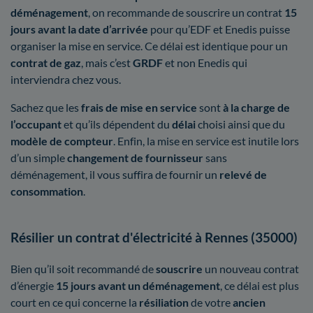
déménagement
, on recommande de souscrire un contrat
15
jours avant la date d’arrivée
pour qu’EDF et Enedis puisse
organiser la mise en service. Ce délai est identique pour un
contrat de gaz
, mais c’est
GRDF
et non Enedis qui
interviendra chez vous.
Sachez que les
frais de mise en service
sont
à la charge de
l’occupant
et qu’ils dépendent du
délai
choisi ainsi que du
modèle de compteur
. Enfin, la mise en service est inutile lors
d’un simple
changement de fournisseur
sans
déménagement, il vous suffira de fournir un
relevé de
consommation
.
Résilier un contrat d'électricité à Rennes (35000)
Bien qu’il soit recommandé de
souscrire
un nouveau contrat
d’énergie
15 jours avant un déménagement
, ce délai est plus
court en ce qui concerne la
résiliation
de votre
ancien