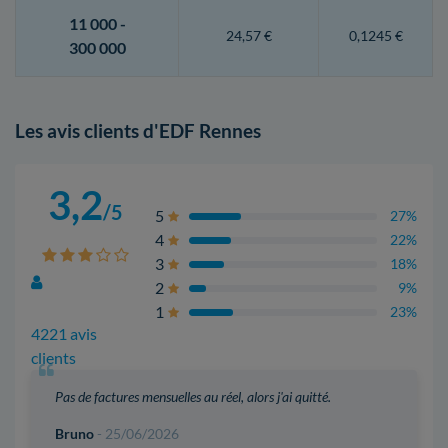
11 000 -
24,57 €
0,1245 €
300 000
Les avis clients d'EDF Rennes
3,2
/5
5
27%
4
22%
3
18%
2
9%
1
23%
4221 avis
clients
Pas de factures mensuelles au réel, alors j'ai quitté.
Bruno
- 25/06/2026