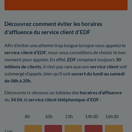
Découvrez comment éviter les horaires
d'affluence du service client d'EDF
Afin d’éviter une attente trop longue lorsque vous appelez le
service client d’EDF
, nous vous conseillons de choisir le bon
moment pour appeler. En effet,
EDF
comptant toujours
30
millions de clients
, il n’est pas rare que son
service client
soit
submergé d’appels, bien qu’il soit
ouvert du lundi au samedi
de 08h à 20h
.
Découvrez ci-dessous un tableau des
horaires d’affluence
du
34 04
, le
service client téléphonique d’EDF
:
8h
10h
13h
14h30
16h30
Lun.