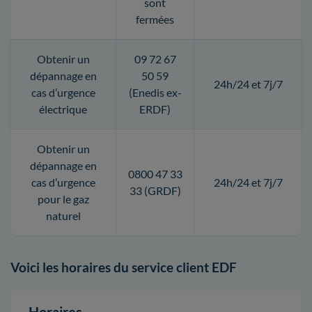
sont
fermées
Obtenir un
09 72 67
dépannage en
50 59
24h/24 et 7j/7
cas d’urgence
(Enedis ex-
électrique
ERDF)
Obtenir un
dépannage en
0800 47 33
cas d’urgence
24h/24 et 7j/7
33 (GRDF)
pour le gaz
naturel
Voici les horaires du service client EDF