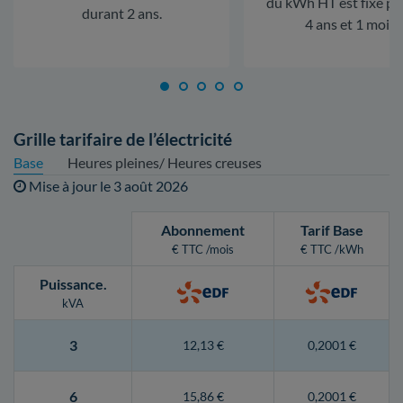
du kWh HT est fixe p
durant 2 ans.
4 ans et 1 mois.
Grille tarifaire de l’électricité
Base
Heures pleines/ Heures creuses
Mise à jour le
3 août 2026
Abonnement
Tarif Base
€ TTC /mois
€ TTC /kWh
Puissance
.
kVA
3
12,13 €
0,2001 €
6
15,86 €
0,2001 €