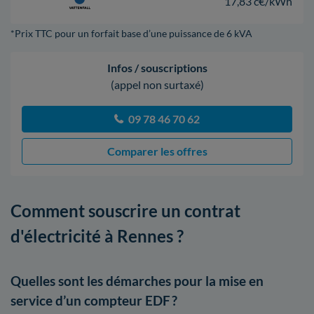
17,83 c€/kWh
*Prix TTC pour un forfait base d’une puissance de 6 kVA
Infos / souscriptions
(appel non surtaxé)
09 78 46 70 62
Comparer les offres
Comment souscrire un contrat
d'électricité à Rennes ?
Quelles sont les démarches pour la mise en
service d’un compteur EDF ?