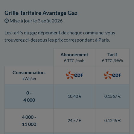
Grille Tarifaire Avantage Gaz
Mise à jour le
3 août 2026
Les tarifs du gaz dépendent de chaque commune, vous
trouverez ci-dessous les prix correspondant à Paris.
Abonnement
Tarif
€ TTC /mois
€ TTC /kWh
Consommation
.
kWh/an
0 -
10,40 €
0,1567 €
4 000
4 000 -
24,57 €
0,1245 €
11 000