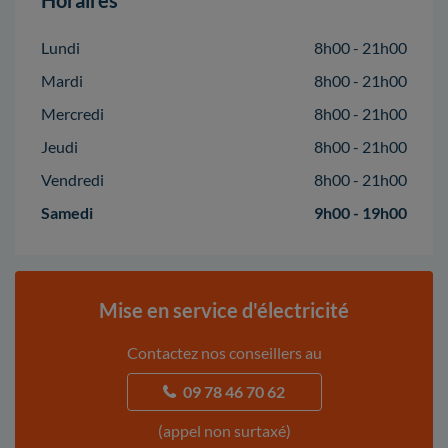
Horaires
Lundi
8h00 - 21h00
Mardi
8h00 - 21h00
Mercredi
8h00 - 21h00
Jeudi
8h00 - 21h00
Vendredi
8h00 - 21h00
Samedi
9h00 - 19h00
Mise en service d'électricité
Contactez nos conseillers au
09 78 46 70 62
(appel non surtaxé)