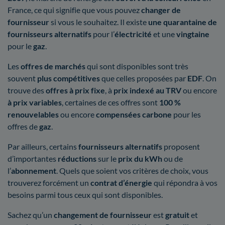
France, ce qui signifie que vous pouvez
changer de
fournisseur
si vous le souhaitez. Il existe
une quarantaine de
fournisseurs alternatifs
pour l’
électricité
et une
vingtaine
pour le
gaz
.
Les
offres de marchés
qui sont disponibles sont très
souvent
plus compétitives
que celles proposées par
EDF
. On
trouve des
offres à prix fixe
, à
prix indexé au TRV
ou encore
à prix variables
, certaines de ces offres sont
100 %
renouvelables
ou encore
compensées carbone
pour les
offres de
gaz
.
Par ailleurs, certains
fournisseurs alternatifs
proposent
d’importantes
réductions
sur le
prix du kWh
ou de
l’
abonnement
. Quels que soient vos critères de choix, vous
trouverez forcément un
contrat d’énergie
qui répondra à vos
besoins parmi tous ceux qui sont disponibles.
Sachez qu’un
changement de fournisseur
est
gratuit
et