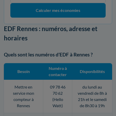
Calculer mes économies
EDF Rennes : numéros, adresse et
horaires
Quels sont les numéros d’EDF à Rennes ?
Numéro à
Besoin
Disponibilités
contacter
Mettre en
09 78 46
du lundi au
service mon
70 62
vendredi de 8h à
compteur à
(Hello
21h et le samedi
Rennes
Watt)
de 8h30 à 19h