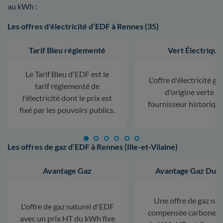
au kWh :
Les offres d'électricité d’EDF à Rennes (35)
Tarif Bleu réglementé
Vert Électrique
Le Tarif Bleu d'EDF est le
L'offre d'électricité ga
tarif réglementé de
d'origine verte d
l'électricité dont le prix est
fournisseur historiqu
fixé par les pouvoirs publics.
Les offres de gaz d’EDF à Rennes (Ille-et-Vilaine)
Avantage Gaz
Avantage Gaz Dura
Une offre de gaz nat
L'offre de gaz naturel d'EDF
compensée carbone. L
avec un prix HT du kWh fixe