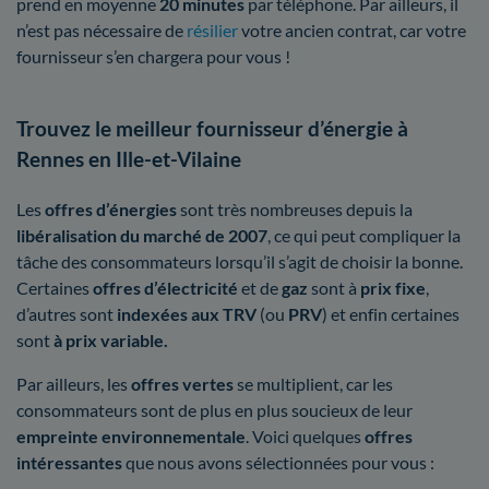
prend en moyenne
20 minutes
par téléphone. Par ailleurs, il
n’est pas nécessaire de
résilier
votre ancien contrat, car votre
fournisseur s’en chargera pour vous !
Trouvez le meilleur fournisseur d’énergie à
Rennes en Ille-et-Vilaine
Les
offres d’énergies
sont très nombreuses depuis la
libéralisation du marché de 2007
, ce qui peut compliquer la
tâche des consommateurs lorsqu’il s’agit de choisir la bonne.
Certaines
offres d’électricité
et de
gaz
sont à
prix fixe
,
d’autres sont
indexées aux TRV
(ou
PRV
) et enfin certaines
sont
à prix variable.
Par ailleurs, les
offres vertes
se multiplient, car les
consommateurs sont de plus en plus soucieux de leur
empreinte environnementale
. Voici quelques
offres
intéressantes
que nous avons sélectionnées pour vous :