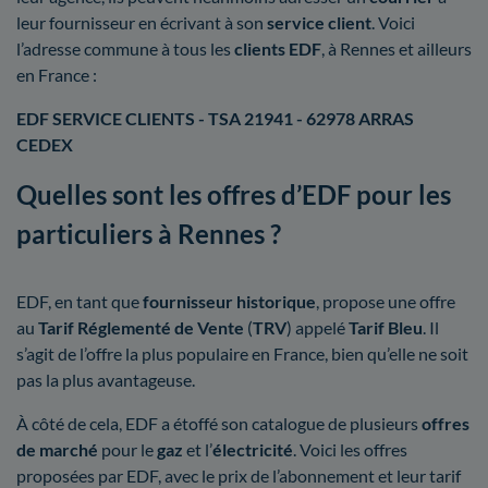
leur fournisseur en écrivant à son
service client
. Voici
l’adresse commune à tous les
clients EDF
, à Rennes et ailleurs
en France :
EDF SERVICE CLIENTS - TSA 21941 - 62978 ARRAS
CEDEX
Quelles sont les offres d’EDF pour les
particuliers à Rennes ?
EDF, en tant que
fournisseur historique
, propose une offre
au
Tarif Réglementé de Vente
(
TRV
) appelé
Tarif Bleu
. Il
s’agit de l’offre la plus populaire en France, bien qu’elle ne soit
pas la plus avantageuse.
À côté de cela, EDF a étoffé son catalogue de plusieurs
offres
de marché
pour le
gaz
et l’
électricité
. Voici les offres
proposées par EDF, avec le prix de l’abonnement et leur tarif