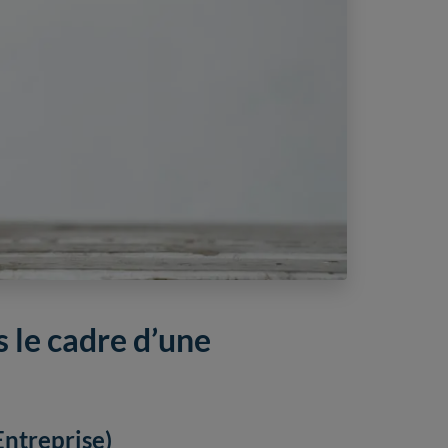
le cadre d’une
ntreprise)