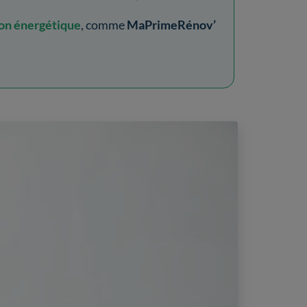
ion énergétique
, comme
MaPrimeRénov’