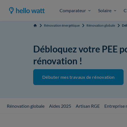
Comparateur
Solaire
C
Rénovation énergétique
Rénovation globale
Dé
Accueil
Débloquez votre PEE po
rénovation !
Débuter mes travaux de rénovation
Rénovation globale
Aides 2025
Artisan RGE
Entreprise