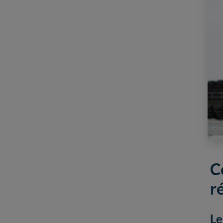
C
r
Le