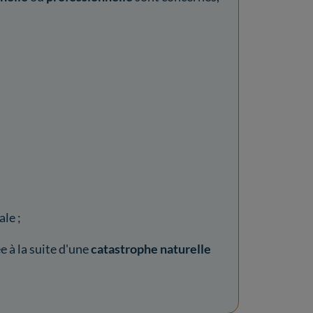
ale ;
à la suite d'une
catastrophe naturelle