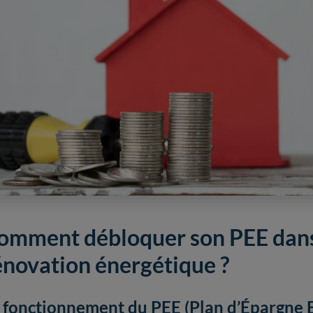
omment débloquer son PEE dans 
énovation énergétique ?
 fonctionnement du PEE (Plan d’Épargne E