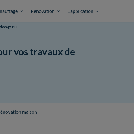
hauffage
Rénovation
L'application
blocage PEE
ur vos travaux de
 rénovation maison