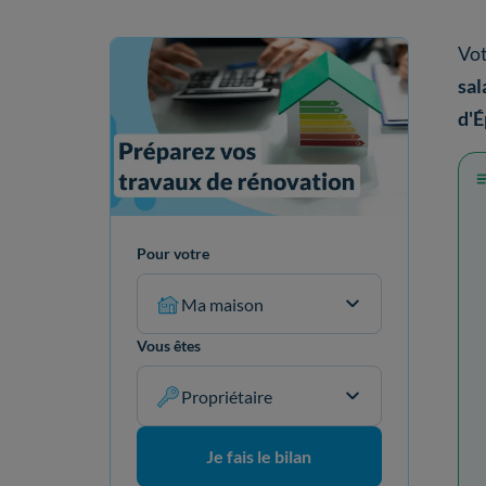
Vo
sal
d'É
Pour votre
Ma maison
Vous êtes
Propriétaire
Je fais le bilan