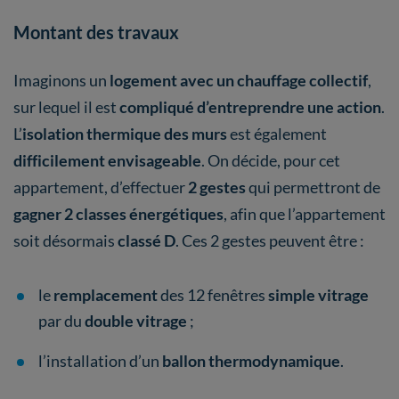
Montant des travaux
Imaginons un
logement avec un chauffage collectif
,
sur lequel il est
compliqué d’entreprendre une action
.
L’
isolation thermique des murs
est également
difficilement envisageable
. On décide, pour cet
appartement, d’effectuer
2 gestes
qui permettront de
gagner 2 classes énergétiques
, afin que l’appartement
soit désormais
classé D
. Ces 2 gestes peuvent être :
le
remplacement
des 12 fenêtres
simple vitrage
par du
double vitrage
;
l’installation d’un
ballon thermodynamique
.