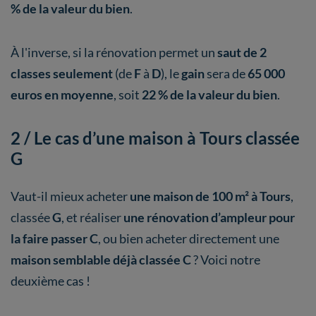
% de la valeur du bien
.
À l'inverse, si la rénovation permet un
saut de 2
classes seulement
(de
F
à
D
), le
gain
sera de
65 000
euros en moyenne
, soit
22 % de la valeur du bien
.
2 / Le cas d’une maison à Tours classée
G
Vaut-il mieux acheter
une maison de 100 m² à Tours
,
classée
G
, et réaliser
une rénovation d’ampleur pour
la faire passer C
, ou bien acheter directement une
maison semblable déjà classée C
? Voici notre
deuxième cas !