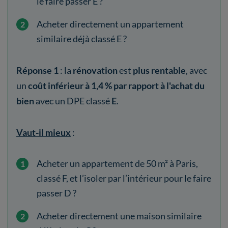
le faire passer E ?
Acheter directement un appartement
similaire déjà classé E ?
Réponse 1
: la
rénovation
est
plus rentable
, avec
un
coût inférieur à 1,4 % par rapport à l'achat du
bien
avec un DPE classé
E
.
Vaut-il mieux
:
Acheter un appartement de 50 m² à Paris,
classé F, et l’isoler par l’intérieur pour le faire
passer D ?
Acheter directement une maison similaire