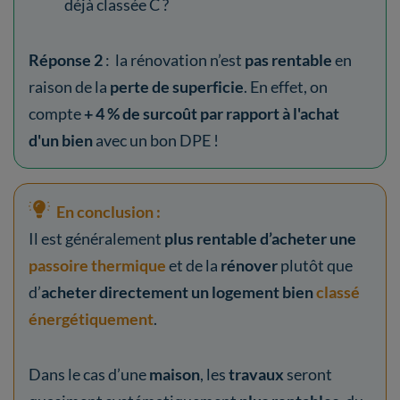
déjà classée C ?
Réponse 2
: la rénovation n’est
pas rentable
en
raison de la
perte de superficie
. En effet, on
compte
+ 4 % de surcoût par rapport à l'achat
d'un bien
avec un bon DPE !
En conclusion :
Il est généralement
plus rentable d’acheter une
passoire thermique
et de la
rénover
plutôt que
d’
acheter directement un
logement bien
classé
énergétiquement
.
Dans le cas d’une
maison
, les
travaux
seront