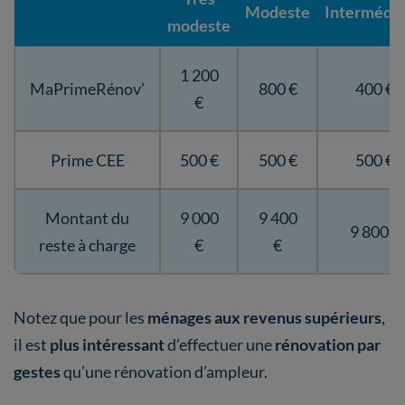
Modeste
Intermédia
modeste
1 200
MaPrimeRénov’
800 €
400 €
€
Prime CEE
500 €
500 €
500 €
Montant du
9 000
9 400
9 800 €
reste à charge
€
€
Notez que pour les
ménages aux revenus supérieurs
,
il est
plus intéressant
d’effectuer une
rénovation par
gestes
qu’une rénovation d’ampleur.