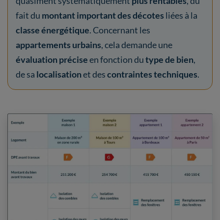
quasiment systématiquement
plus rentables
, du
fait du
montant important des décotes
liées à la
classe énergétique
. Concernant les
appartements
urbains
, cela demande une
évaluation précise
en fonction du
type de bien
,
de sa
localisation
et des
contraintes techniques
.