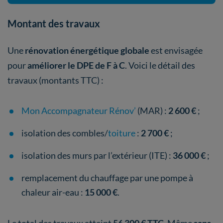
Montant des travaux
Une
rénovation énergétique globale
est envisagée
pour
améliorer le DPE de F à C
. Voici le détail des
travaux (montants TTC) :
Mon Accompagnateur Rénov’
(MAR) :
2 600 €
;
isolation des combles/
toiture
:
2 700 €
;
isolation des murs par l’extérieur (ITE) :
36 000 €
;
remplacement du chauffage par une pompe à
chaleur air-eau :
15 000 €
.