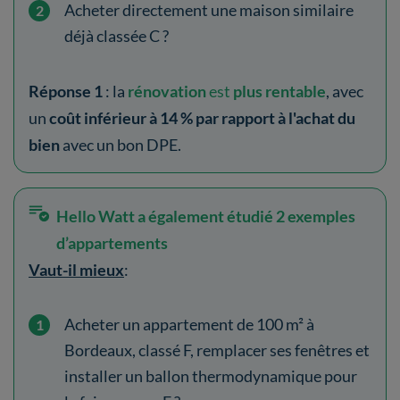
Acheter directement une maison similaire
déjà classée C ?
Réponse 1
: la
rénovation
est
plus rentable
, avec
un
coût inférieur à 14 % par rapport à l'achat du
bien
avec un bon DPE.
Hello Watt a également étudié 2 exemples
d’appartements
Vaut-il mieux
:
Acheter un appartement de 100 m² à
Bordeaux, classé F, remplacer ses fenêtres et
installer un ballon thermodynamique pour