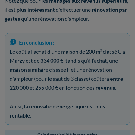
Notez que pour les
ménages aux revenus supérieurs
,
il est
plus intéressant
d’effectuer une
rénovation par
gestes
qu’une rénovation d’ampleur.
En conclusion :
Le coût à l’achat d’une maison de 200 m² classé C à
Marzy est de
334 000 €
, tandis qu’à l’achat, une
maison similaire classée F et une rénovation
d’ampleur (pour le saut de 3 classe) coûtera
entre
220 000
et
255 000 €
en fonction des
revenus
.
Ainsi, la
rénovation énergétique est plus
rentable
.