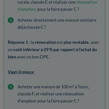
rurale, classée F, et réaliser une
rénovation
d’ampleur
pour la faire passer C ?
Acheter directement une maison similaire
déjà classée C ?
Réponse 1
: la
rénovation
est
plus rentable
, avec
un
coût inférieur à 29 % par rapport à l'achat du
bien
avec un bon DPE.
Vaut-il mieux
:
Acheter une maison de 100 m² à Tours,
classée F, et réaliser une rénovation
d’ampleur pour la faire passer C ?