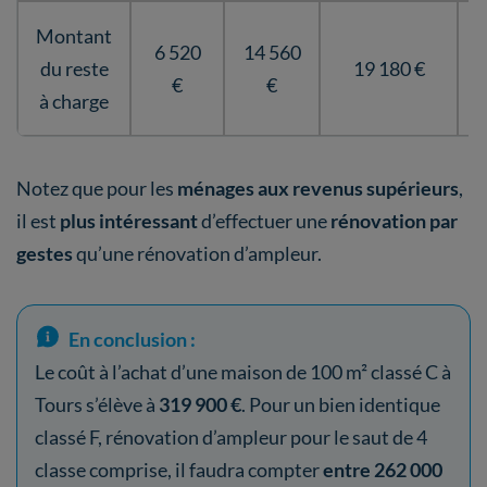
Montant
6 520
14 560
du reste
19 180 €
€
€
à charge
Notez que pour les
ménages aux revenus supérieurs
,
il est
plus intéressant
d’effectuer une
rénovation par
gestes
qu’une rénovation d’ampleur.
En conclusion :
Le coût à l’achat d’une maison de 100 m² classé C à
Tours s’élève à
319 900 €
. Pour un bien identique
classé F, rénovation d’ampleur pour le saut de 4
classe comprise, il faudra compter
entre 262 000