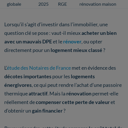
globale
2025
RGE
rénovation maison
Lorsqu’il s’agit d’investir dans l’immobilier, une
question clé se pose : vaut-il mieux
acheter un bien
avec un mauvais DPE
et le
rénover
, ou opter
directement pour un
logement mieux classé
?
L’
étude des Notaires de France
met en évidence des
décotes importantes
pour les
logements
énergivores
, ce qui peut rendre l’achat d’une passoire
thermique
attractif
. Mais la
rénovation
permet-elle
réellement de
compenser cette perte de valeur
et
d’obtenir un
gain financier
?