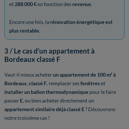
et
288 000 €
en fonction des
revenus
.
Encore une fois, la
rénovation énergétique est
plus rentable
.
3 / Le cas d’un appartement à
Bordeaux classé F
Vaut-il mieux acheter
un appartement de 100 m² à
Bordeaux
,
classé F
,
remplacer ses
fenêtres
et
installer un ballon thermodynamique
pour le faire
passer
E
, ou bien acheter directement un
appartement similaire déjà classé E
? Découvrons
notre troisième cas !