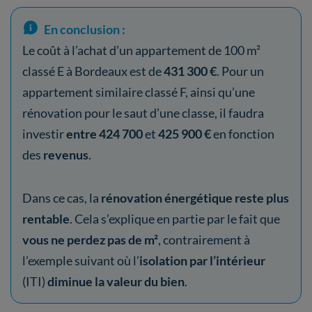
En conclusion :
Le coût à l’achat d’un appartement de 100 m²
classé E à Bordeaux est de
431 300 €
. Pour un
appartement similaire classé F, ainsi qu’une
rénovation pour le saut d’une classe, il faudra
investir
entre 424 700
et
425 900 €
en fonction
des
revenus
.
Dans ce cas, la
rénovation énergétique reste plus
rentable
.
Cela s’explique en partie par le fait que
vous ne perdez pas de m²
, contrairement à
l’exemple suivant où l’
isolation par l’intérieur
(ITI)
diminue la valeur du bien
.