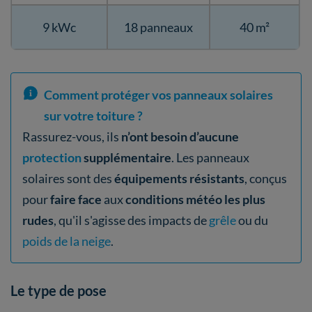
9 kWc
18 panneaux
40 m²
Comment protéger vos panneaux solaires
sur votre toiture ?
Rassurez-vous, ils
n’ont besoin d’aucune
protection
supplémentaire
. Les panneaux
solaires sont des
équipements résistants
, conçus
pour
faire face
aux
conditions météo les plus
rudes
, qu'il s'agisse des impacts de
grêle
ou du
poids de la neige
.
Le type de pose