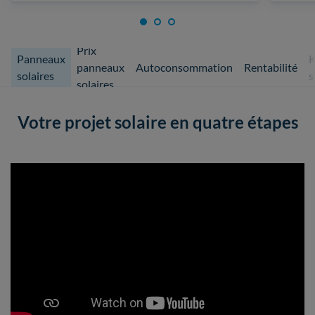
Prix
Panneaux
K
panneaux
Autoconsommation
Rentabilité
solaires
s
solaires
Votre projet solaire en quatre étapes