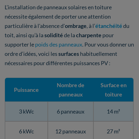
L’installation de panneaux solaires en toiture
nécessite également de porter une attention
particulière à l'absence d'
ombrage
, à l’
étanchéité
du
toit, ainsi qu’à la
solidité
de la
charpente
pour
supporter le
poids des panneaux
. Pour vous donner un
ordre d’idées, voici les
surfaces
habituellement
nécessaires pour différentes puissances PV :
Nombre de
Surface en
Puissance
panneaux
toiture
3 kWc
6 panneaux
14 m²
6 kWc
12 panneaux
27 m²