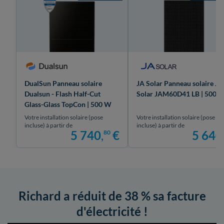
DualSun Panneau solaire
JA Solar Panneau solaire JA
Dualsun - Flash Half-Cut
Solar JAM60D41 LB | 500 
Glass-Glass TopCon | 500 W
Votre installation solaire (pose
Votre installation solaire (pose
incluse) à partir de
incluse) à partir de
5 740
,
€
5 640
80
Richard a réduit de 38 % sa facture
d'électricité !