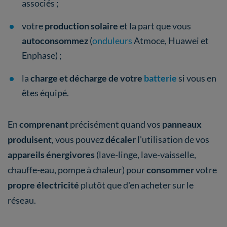
associés ;
votre
production solaire
et la part que vous
autoconsommez
(
onduleurs
Atmoce, Huawei et
Enphase) ;
la
charge et décharge de votre
batterie
si vous en
êtes équipé.
En
comprenant
précisément quand vos
panneaux
produisent
, vous pouvez
décaler
l'utilisation de vos
appareils énergivores
(lave-linge, lave-vaisselle,
chauffe-eau, pompe à chaleur) pour
consommer
votre
propre électricité
plutôt que d'en acheter sur le
réseau.