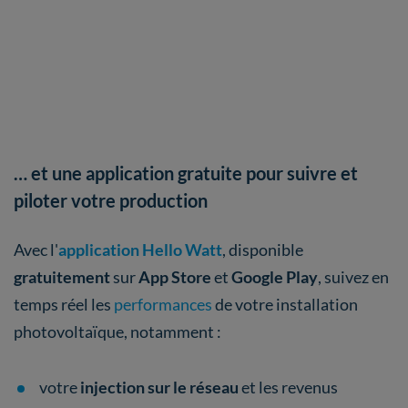
… et une application gratuite pour suivre et
piloter votre production
Avec l'
application Hello Watt
, disponible
gratuitement
sur
App Store
et
Google Play
, suivez en
temps réel les
performances
de votre installation
photovoltaïque, notamment :
votre
injection sur le réseau
et les revenus