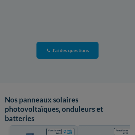
J'ai des questions
Nos panneaux solaires
photovoltaïques, onduleurs et
batteries