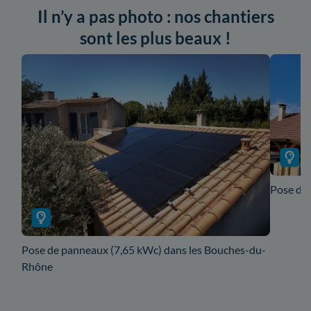
Il n’y a pas photo : nos chantiers
sont les plus beaux !
Pose de 
Pose de panneaux (7,65 kWc) dans les Bouches-du-
Rhône