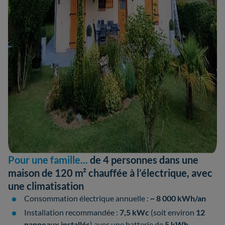
Pour une famille...
de 4 personnes dans une
maison de 120 m² chauffée à l’électrique, avec
une climatisation
Consommation électrique annuelle :
~ 8 000 kWh/an
Installation recommandée :
7,5 kWc
(soit environ
12
panneaux installés
) avec une batterie de
5 kWh