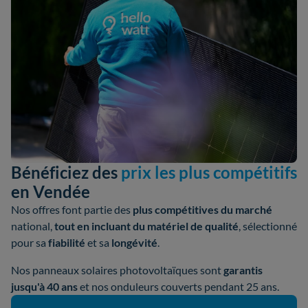
Bénéficiez des
prix les plus compétitifs
en Vendée
Nos offres font partie des
plus compétitives du marché
national,
tout en incluant du matériel de qualité
, sélectionné
pour sa
fiabilité
et sa
longévité
.
Nos panneaux solaires photovoltaïques sont
garantis
jusqu'à 40 ans
et nos onduleurs couverts pendant 25 ans.