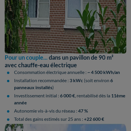
Pour un couple...
dans un pavillon de 90 m²
avec chauffe-eau électrique
Consommation électrique annuelle :
~ 4 500 kWh/an
Installation recommandée :
3 kWc
(soit environ
6
panneaux installés
)
Investissement initial :
6 000 €
, rentabilisé dès la
11ème
année
Autonomie vis-à-vis du réseau :
47 %
Total des gains estimés sur 25 ans :
+22 600 €