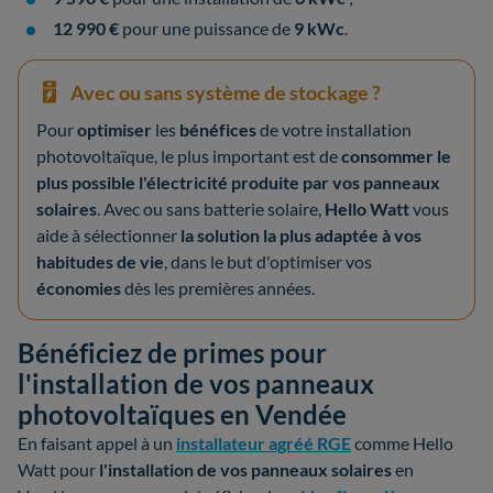
12 990 €
pour une puissance de
9 kWc
.
Avec ou sans système de stockage ?
Pour
optimiser
les
bénéfices
de votre installation
photovoltaïque, le plus important est de
consommer le
plus possible l'électricité produite par vos panneaux
solaires
. Avec ou sans batterie solaire,
Hello Watt
vous
aide à sélectionner
la solution la plus adaptée à vos
habitudes de vie
, dans le but d'optimiser vos
économies
dès les premières années.
Bénéficiez de primes pour
l'installation de vos panneaux
photovoltaïques en Vendée
En faisant appel à un
installateur agréé RGE
comme Hello
Watt pour
l'installation de vos panneaux solaires
en