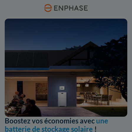
Boostez vos économies avec
une
batterie de stockage solaire
!