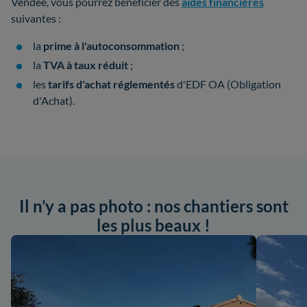
Vendée, vous pourrez bénéficier des
aides financières
suivantes :
la
prime à l'autoconsommation
;
la
TVA à taux réduit
;
les
tarifs d'achat réglementés
d'EDF OA (Obligation
d'Achat).
Il n’y a pas photo : nos chantiers sont
les plus beaux !