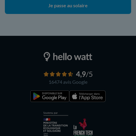
Je passe au solaire
4,9
/5
16474 avis
Google