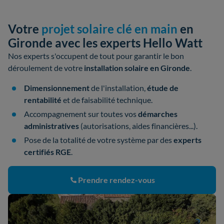
Votre
projet solaire clé en main
en
Gironde avec les experts Hello Watt
Nos experts s'occupent de tout pour garantir le bon
déroulement de votre
installation solaire en Gironde
.
Dimensionnement
de l'installation,
étude de
rentabilité
et de faisabilité technique.
Accompagnement sur toutes vos
démarches
administratives
(autorisations, aides financières...).
Pose de la totalité de votre système par des
experts
certifiés RGE
.
Prendre rendez-vous