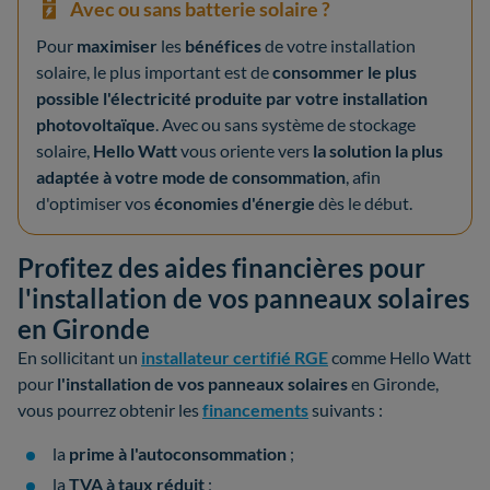
Avec ou sans batterie solaire ?
Pour
maximiser
les
bénéfices
de votre installation
solaire, le plus important est de
consommer le plus
possible l'électricité produite par votre installation
photovoltaïque
. Avec ou sans système de stockage
solaire,
Hello Watt
vous oriente vers
la solution la plus
adaptée à votre mode de consommation
, afin
d'optimiser vos
économies d'énergie
dès le début.
Profitez des aides financières pour
l'installation de vos panneaux solaires
en Gironde
En sollicitant un
installateur certifié RGE
comme Hello Watt
pour
l'installation de vos panneaux solaires
en Gironde,
vous pourrez obtenir les
financements
suivants :
la
prime à l'autoconsommation
;
la
TVA à taux réduit
;