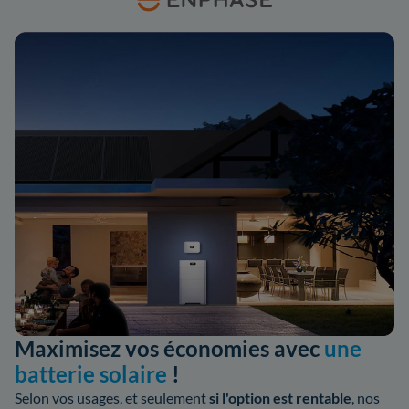
Maximisez vos économies avec
une
batterie solaire
!
Selon vos usages, et seulement
si l'option est rentable
, nos