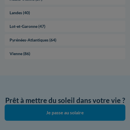
Landes (40)
Lot-et-Garonne (47)
Pyrénées-Atlantiques (64)
Vienne (86)
Prêt à mettre du soleil dans votre vie ?
Je passe au solaire