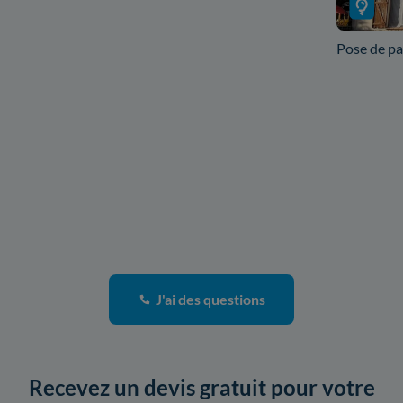
Pose de pa
J'ai des questions
Recevez un devis gratuit pour votre