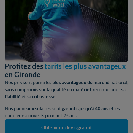
Profitez des
tarifs les plus avantageux
en Gironde
Nos prix sont parmi les
plus avantageux du marché
national,
sans compromis sur la qualité du matériel
, reconnu pour sa
fiabilité
et sa
robustesse
.
Nos panneaux solaires sont
garantis jusqu'à 40 ans
et les
onduleurs couverts pendant 25 ans.
Obtenir un devis gratuit