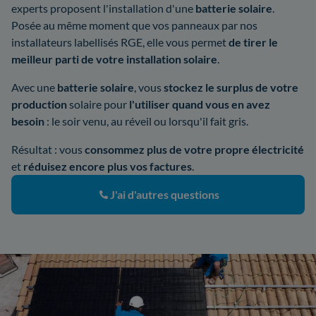
experts proposent l'installation d'une
batterie solaire
.
Posée au même moment que vos panneaux par nos
installateurs labellisés RGE, elle vous permet
de tirer le
meilleur parti de votre installation solaire
.
Avec une
batterie solaire
, vous
stockez le surplus de votre
production
solaire pour
l'utiliser quand vous en avez
besoin
: le soir venu, au réveil ou lorsqu'il fait gris.
Résultat : vous
consommez plus de votre propre électricité
et
réduisez encore plus vos factures
.
J'ai d'autres questions