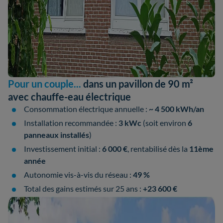
Pour un couple...
dans un pavillon de 90 m²
avec chauffe-eau électrique
Consommation électrique annuelle :
~ 4 500 kWh/an
Installation recommandée :
3 kWc
(soit environ
6
panneaux installés
)
Investissement initial :
6 000 €
, rentabilisé dès la
11ème
année
Autonomie vis-à-vis du réseau :
49 %
Total des gains estimés sur 25 ans :
+23 600 €