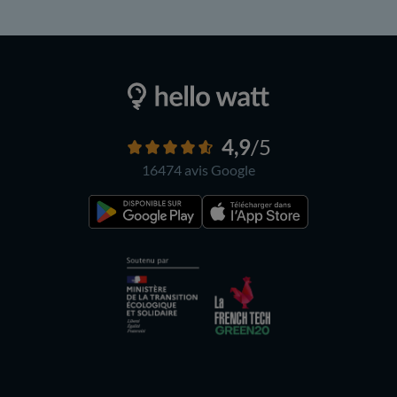
4,9
/5
16474 avis
Google