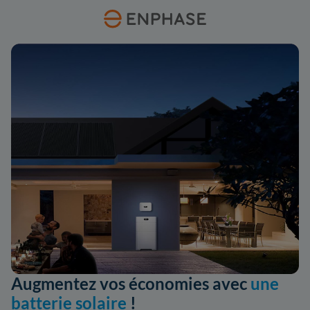
Augmentez vos économies avec
une
batterie solaire
!