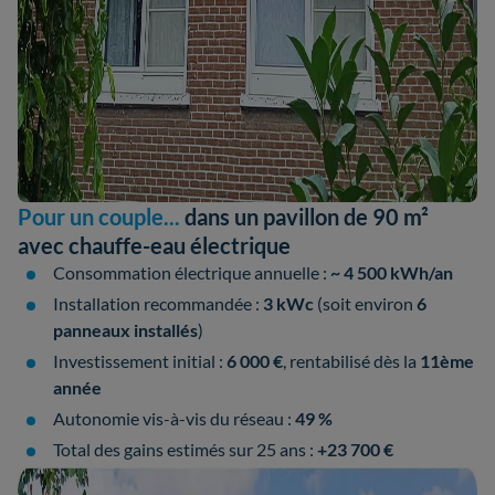
Pour un couple...
dans un pavillon de 90 m²
avec chauffe-eau électrique
Consommation électrique annuelle :
~ 4 500 kWh/an
Installation recommandée :
3 kWc
(soit environ
6
panneaux installés
)
Investissement initial :
6 000 €
, rentabilisé dès la
11ème
année
Autonomie vis-à-vis du réseau :
49 %
Total des gains estimés sur 25 ans :
+23 700 €