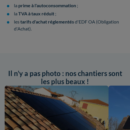
la
prime à l'autoconsommation
;
la
TVA à taux réduit
;
les
tarifs d'achat réglementés
d'EDF OA (Obligation
d'Achat).
Il n’y a pas photo : nos chantiers sont
les plus beaux !