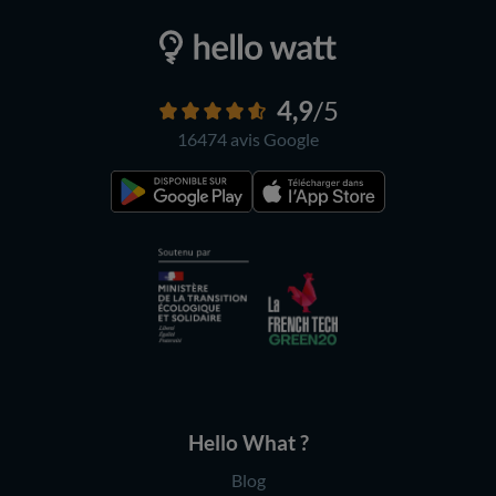
4,9
/5
16474 avis
Google
Hello What ?
Blog