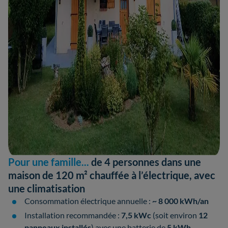
Pour une famille...
de 4 personnes dans une
maison de 120 m² chauffée à l’électrique, avec
une climatisation
Consommation électrique annuelle :
~ 8 000 kWh/an
Installation recommandée :
7,5 kWc
(soit environ
12
panneaux installés
) avec une batterie de
5 kWh