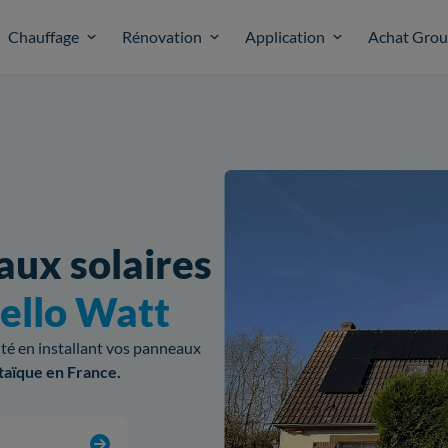
Chauffage
Rénovation
Application
Achat Gro
aux solaires
ello Watt
cité en installant vos panneaux
taïque en France.