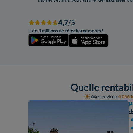
4,7
/5
+ de 3 millions de téléchargements !
Quelle rentabil
Avec environ
4 056 h
P
d