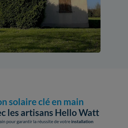
on solaire clé en main
c les artisans Hello Watt
in pour garantir la réussite de votre
installation