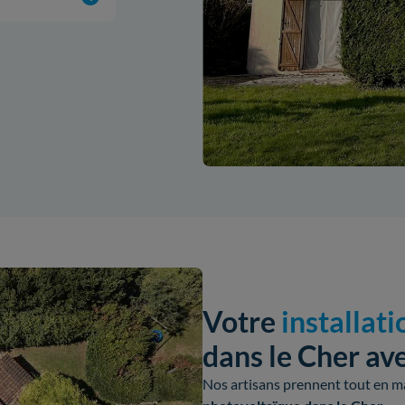
Votre
installati
dans le Cher ave
Nos artisans prennent tout en ma