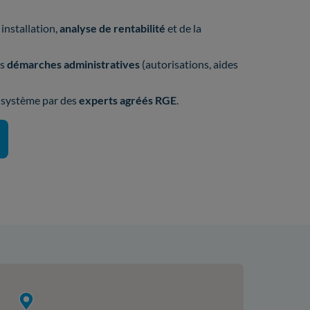
installation,
analyse de rentabilité
et de la
os
démarches administratives
(autorisations, aides
e système par des
experts agréés RGE
.