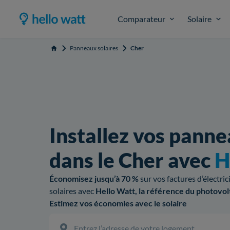
Comparateur
Solaire
Panneaux solaires
Cher
Accueil
Installez vos panne
dans le Cher avec
H
Économisez jusqu’à 70 %
sur vos factures d’électri
solaires avec
Hello Watt, la référence du photovol
Estimez vos économies avec le solaire