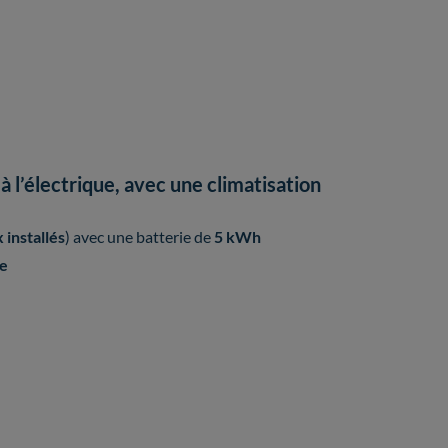
 l’électrique, avec une climatisation
installés
) avec une batterie de
5 kWh
e