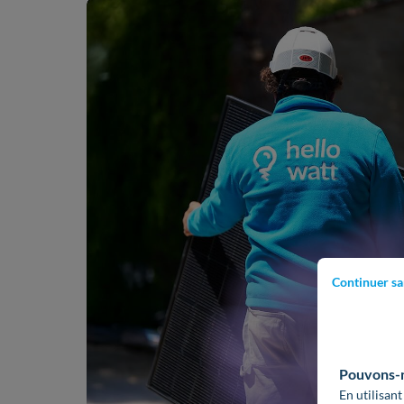
Continuer sa
Pouvons-no
En utilisant