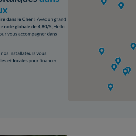
ux
ire dans le Cher !
Avec un grand
ne
note globale de 4,80/5
, Hello
pour vous accompagner dans
nos installateurs vous
les et locales
pour financer