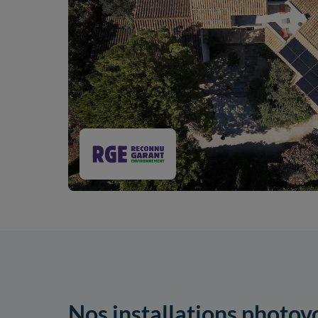
Nos installations photov