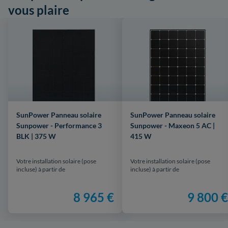
vous plaire
SunPower Panneau solaire
SunPower Panneau solaire
Sunpower - Performance 3
Sunpower - Maxeon 5 AC |
BLK | 375 W
415 W
Votre installation solaire (pose
Votre installation solaire (pose
incluse) à partir de
incluse) à partir de
8 965 €
9 800 €