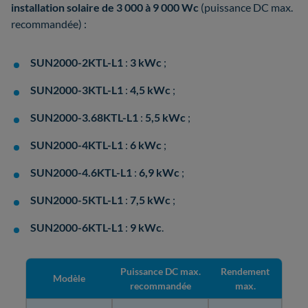
installation solaire de 3 000 à 9 000 Wc
(puissance DC max.
recommandée) :
SUN2000-2KTL-L1
:
3 kWc
;
SUN2000-3KTL-L1
:
4,5 kWc
;
SUN2000-3.68KTL-L1
:
5,5 kWc
;
SUN2000-4KTL-L1
:
6 kWc
;
SUN2000-4.6KTL-L1
:
6,9 kWc
;
SUN2000-5KTL-L1
:
7,5 kWc
;
SUN2000-6KTL-L1
:
9 kWc
.
Puissance DC max.
Rendement
Modèle
recommandée
max.