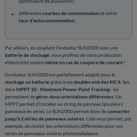
optimiseurs de puissance) ;
différentes
courbes de consommation
et votre
taux d’autoconsommation.
Par ailleurs, en couplant l’onduleur SUN2000 avec une
batterie de stockage
, vous profitez de votre production
d’électricité solaire
même en cas de coupure de courant
!
L’onduleur SUN2000 est parfaitement adapté pour le
stockage en batterie
grâce à ses
doubles entrées MC4
. Ses
deux
MPPT 10
-
Maximum Power Point Tracking
- lui
permettent de
gérer deux orientations différentes
. Un
MPPT permet d’installer un string de panneau (plusieurs
panneaux en série). Le SUN2000 permet donc de
connecter
jusqu’à 2 séries de panneaux solaires
. Cela vous permet, par
exemple, de choisir des orientations différentes pour vos
séries de panneaux solaires photovoltaïques.