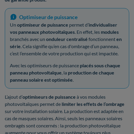
Optimiseur de puissance
Un
optimiseur de puissance
permet d’
individualiser
vos panneaux photovoltaïques
. En effet, les
modules
branchés avec un
onduleur centralisé
fonctionnent
en
série
. Cela signifie qu’en cas d'ombrage d’un panneau,
c’est l’ensemble de votre production qui est impactée.
Avec les optimiseurs de puissance
placés sous chaque
panneau photovoltaïque
, la
production de chaque
panneau solaire est optimisée
.
L’ajout d’
optimiseurs de puissance
à vos modules
photovoltaïques permet de
limiter les effets de l’ombrage
sur votre installation solaire. La production est adaptée en
cas de masques solaires. Ainsi, seuls les panneaux solaires
ombragés sont concernés : la production photovoltaïque
augmente pour vous offrir un système toujours plus