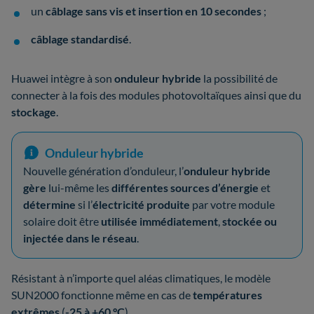
un
câblage sans vis et insertion en 10 secondes
;
câblage standardisé
.
Huawei intègre à son
onduleur hybride
la possibilité de
connecter à la fois des modules photovoltaïques ainsi que du
stockage
.
Onduleur hybride
Nouvelle génération d’onduleur, l’
onduleur hybride
gère
lui-même les
différentes sources d’énergie
et
détermine
si l’
électricité produite
par votre module
solaire doit être
utilisée immédiatement
,
stockée ou
injectée dans le réseau
.
Résistant à n’importe quel aléas climatiques, le modèle
SUN2000 fonctionne même en cas de
températures
extrêmes
(
-25 à +60 °C
).