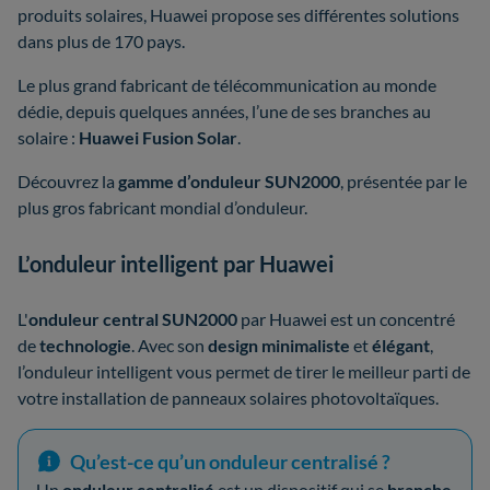
produits solaires, Huawei propose ses différentes solutions
dans plus de 170 pays.
Le plus grand fabricant de télécommunication au monde
dédie, depuis quelques années, l’une de ses branches au
solaire :
Huawei Fusion Solar
.
Découvrez la
gamme d’onduleur SUN2000
, présentée par le
plus gros fabricant mondial d’onduleur.
L’onduleur intelligent par Huawei
L'
onduleur central SUN2000
par Huawei est un concentré
de
technologie
. Avec son
design minimaliste
et
élégant
,
l’onduleur intelligent vous permet de tirer le meilleur parti de
votre installation de panneaux solaires photovoltaïques.
Qu’est-ce qu’un onduleur centralisé ?
Un
onduleur centralisé
est un dispositif qui se
branche