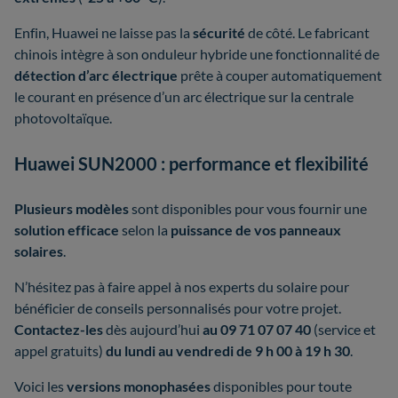
Enfin, Huawei ne laisse pas la
sécurité
de côté. Le fabricant
chinois intègre à son onduleur hybride une fonctionnalité de
détection d’arc électrique
prête à couper automatiquement
le courant en présence d’un arc électrique sur la centrale
photovoltaïque.
Huawei SUN2000 : performance et flexibilité
Plusieurs modèles
sont disponibles pour vous fournir une
solution efficace
selon la
puissance de vos panneaux
solaires
.
N’hésitez pas à faire appel à nos experts du solaire pour
bénéficier de conseils personnalisés pour votre projet.
Contactez-les
dès aujourd’hui
au 09 71 07 07 40
(service et
appel gratuits)
du lundi au vendredi de 9 h 00 à 19 h 30
.
Voici les
versions monophasées
disponibles pour toute