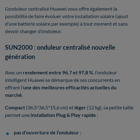
L’onduleur centralisé Huawei vous offre également la
possibilité de faire évoluer votre installation solaire (ajout
d’une batterie solaire par exemple) à tout moment et sans
devoir changer d’onduleur.
SUN2000 : onduleur centralisé nouvelle
génération
Avec un
rendement entre 96,7 et 97,8 %
, l'onduleur
intelligent Huawei se démarque de ses concurrents en
offrant l’
une des meilleures efficacités actuelles du
marché
.
Compact
(36,5*36,5*15,6 cm) et
léger
(12 kg), sa petite taille
permet une
installation Plug & Play rapide
:
pas d’ouverture de l’onduleur
;