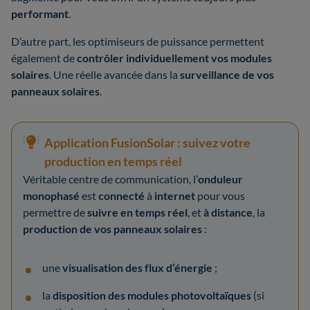
performant
.
D’autre part, les optimiseurs de puissance permettent
également de
contrôler individuellement vos modules
solaires
. Une réelle avancée dans la
surveillance de vos
panneaux solaires
.
Application FusionSolar : suivez votre
production en temps réel
Véritable centre de communication, l’
onduleur
monophasé
est
connecté
à
internet
pour vous
permettre de
suivre en temps réel
, et
à distance
, la
production de vos panneaux solaires
:
une
visualisation des flux d’énergie
;
la
disposition des modules photovoltaïques
(si