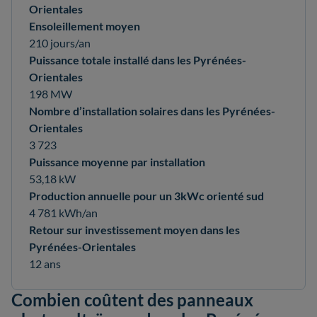
Orientales
Ensoleillement moyen
210 jours/an
Puissance totale installé dans les Pyrénées-
Orientales
198 MW
Nombre d’installation solaires dans les Pyrénées-
Orientales
3 723
Puissance moyenne par installation
53,18 kW
Production annuelle pour un 3kWc orienté sud
4 781 kWh/an
Retour sur investissement moyen dans les
Pyrénées-Orientales
12 ans
Combien coûtent des panneaux