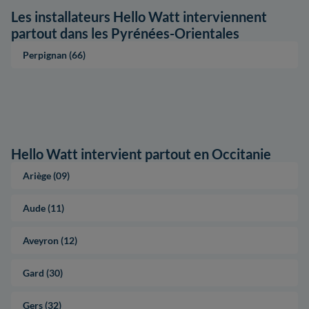
Les installateurs Hello Watt interviennent
partout dans les Pyrénées-Orientales
Perpignan (66)
Hello Watt intervient partout en Occitanie
Ariège (09)
Aude (11)
Aveyron (12)
Gard (30)
Gers (32)