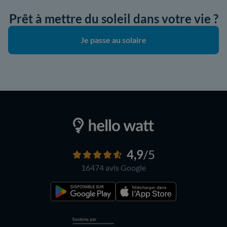
Prêt à mettre du soleil dans votre vie ?
Je passe au solaire
4,9
/5
16474 avis
Google