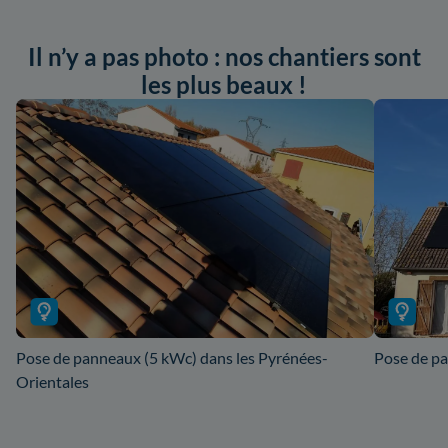
Il n’y a pas photo : nos chantiers sont
les plus beaux !
Pose de panneaux (5 kWc) dans les Pyrénées-
Pose de pa
Orientales