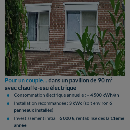
Pour un couple...
dans un pavillon de 90 m²
avec chauffe-eau électrique
Consommation électrique annuelle :
~ 4 500 kWh/an
Installation recommandée :
3 kWc
(soit environ
6
panneaux installés
)
Investissement initial :
6 000 €
, rentabilisé dès la
11ème
année