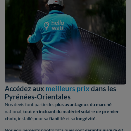
Accédez aux
meilleurs prix
dans les
Pyrénées-Orientales
Nos devis font partie des
plus avantageux du marché
national,
tout en incluant du matériel solaire de premier
choix
, installé pour sa
fiabilité
et sa
longévité
.
Nos équipements photovoltaïques sont
garantis jusqu'à 40