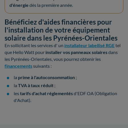
d'énergie
dès la première année.
Bénéficiez d'aides financières pour
l'installation de votre équipement
solaire dans les Pyrénées-Orientales
En sollicitant les services d' un
installateur labellisé RGE
tel
que Hello Watt pour
installer vos panneaux solaires
dans
les Pyrénées-Orientales, vous pourrez obtenir les
financements
suivants :
la
prime à l'autoconsommation
;
la
TVA à taux réduit
;
les
tarifs d'achat réglementés
d'EDF OA (Obligation
d'Achat).