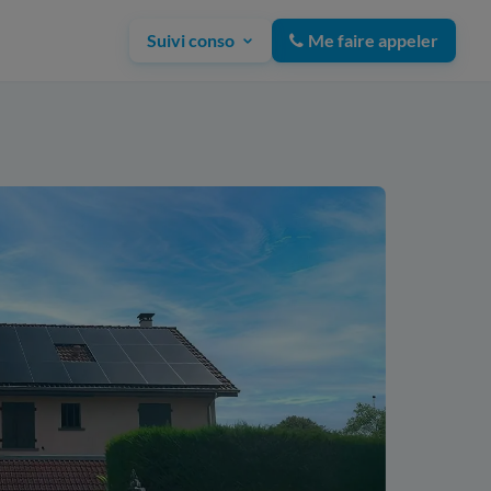
Suivi conso
Me faire appeler