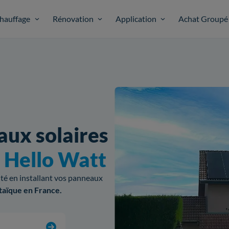
hauffage
Rénovation
Application
Achat Groupé
aux solaires
c
Hello Watt
cité en installant vos panneaux
taïque en France.