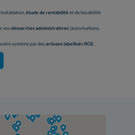
installation,
étude de rentabilité
et de faisabilité
s vos
démarches administratives
(autorisations,
e votre système par des
artisans labellisés RGE
.