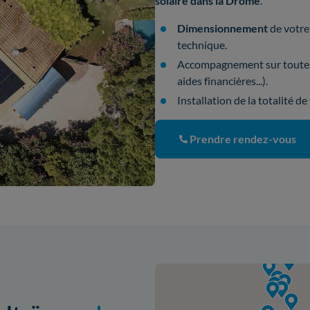
solaire dans la Drôme
.
Dimensionnement
de votre 
technique.
Accompagnement sur toute
aides financières...).
Installation de la totalité d
Prendre rendez-vous