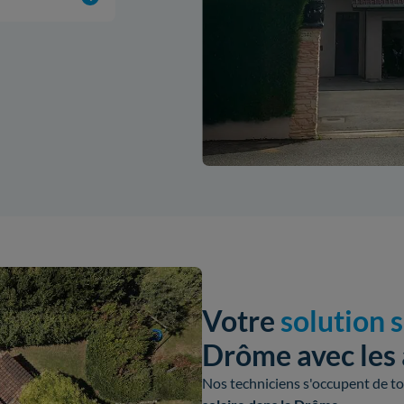
Votre
solution 
Drôme avec les 
Nos techniciens s'occupent de tou