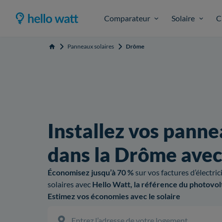
Comparateur
Solaire
C
Panneaux solaires
Drôme
Accueil
Installez vos panne
dans la Drôme ave
Économisez jusqu’à 70 %
sur vos factures d’électri
solaires avec
Hello Watt, la référence du photovol
Estimez vos économies avec le solaire