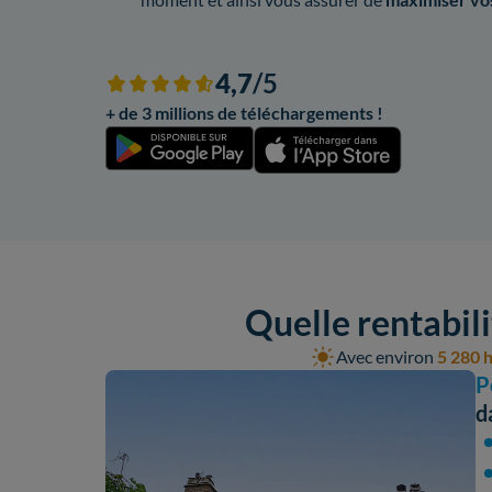
4,7
/5
+ de 3 millions de téléchargements !
Quelle rentabili
Avec environ
5 280 h
P
d