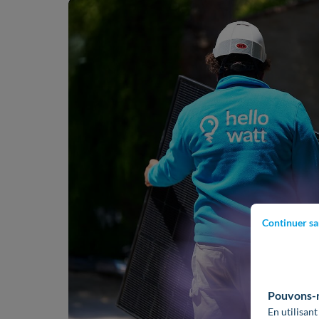
Continuer sa
Pouvons-no
En utilisant