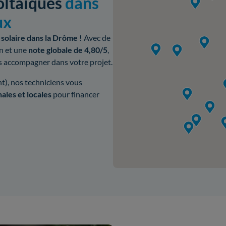
oltaïques
dans
ux
 solaire dans la Drôme !
Avec de
on et une
note globale de 4,80/5
,
s accompagner dans votre projet.
), nos techniciens vous
nales et locales
pour financer