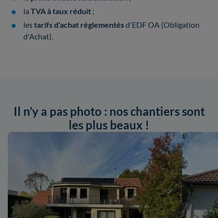
la
TVA à taux réduit
;
les
tarifs d'achat réglementés
d'EDF OA (Obligation
d'Achat).
Il n’y a pas photo : nos chantiers sont
les plus beaux !