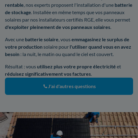
rentable
, nos experts proposent l'installation d'une
batterie
de stockage
. Installée en même temps que vos panneaux
solaires par nos installateurs certifiés RGE, elle vous permet
d'exploiter pleinement de vos panneaux solaires
.
Avec une
batterie solaire
, vous
emmagasinez le surplus de
votre production
solaire pour
l'utiliser quand vous en avez
besoin
: la nuit, le matin ou quand le ciel est couvert.
Résultat : vous
utilisez plus votre propre électricité
et
réduisez significativement vos factures
.
J'ai d'autres questions