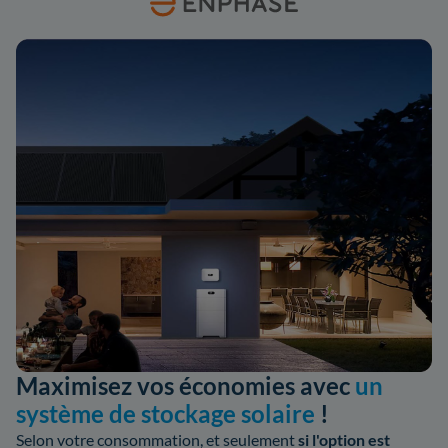
Maximisez vos économies avec
un
système de stockage solaire
!
Selon votre consommation, et seulement
si l'option est