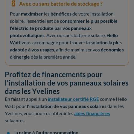
Avec ou sans batterie de stockage ?
Pour
maximiser
les
bénéfices
de votre installation
solaire, l'essentiel est de
consommer le plus possible
l'électricité produite par vos panneaux
photovoltaïques
. Avec ou sans batterie solaire,
Hello
Watt
vous accompagne pour trouver
la solution la plus
adaptée à vos usages
, afin de maximiser vos
économies
d'énergie
dès la première année.
Profitez de financements pour
l'installation de vos panneaux solaires
dans les Yvelines
En faisant appel à un
installateur certifié RGE
comme Hello
Watt pour
l'installation de vos panneaux solaires
dans les
Yvelines, vous pourrez obtenir les
aides financières
suivantes :
la
prime à l'autoconsommation
;