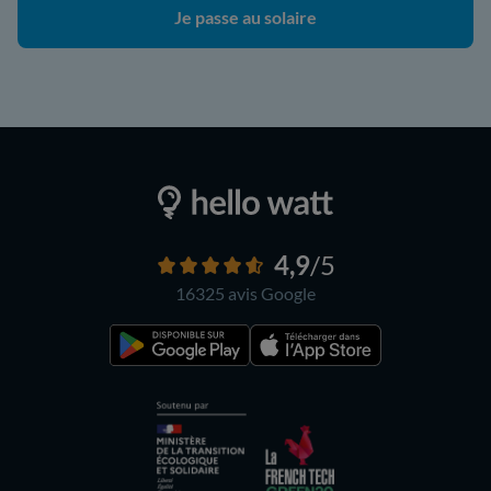
Je passe au solaire
4,9
/5
16325 avis
Google