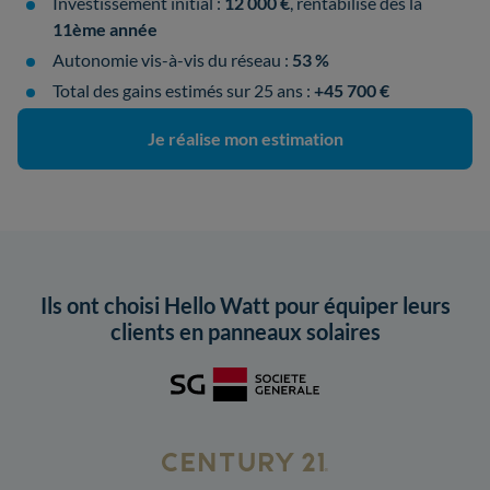
Investissement initial :
12 000 €
, rentabilisé dès la
11ème année
Autonomie vis-à-vis du réseau :
53 %
Total des gains estimés sur 25 ans :
+45 700 €
Je réalise mon estimation
Ils ont choisi Hello Watt pour équiper leurs
clients en panneaux solaires