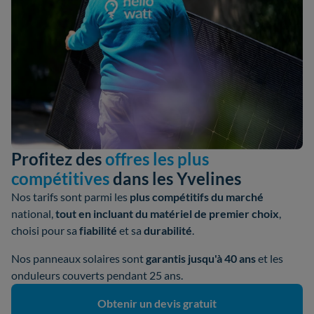
Profitez des
offres les plus
compétitives
dans les Yvelines
Nos tarifs sont parmi les
plus compétitifs du marché
national,
tout en incluant du matériel de premier choix
,
choisi pour sa
fiabilité
et sa
durabilité
.
Nos panneaux solaires sont
garantis jusqu'à 40 ans
et les
onduleurs couverts pendant 25 ans.
Obtenir un devis gratuit