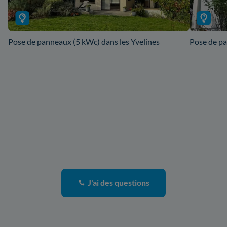
Pose de panneaux (5 kWc) dans les Yvelines
Pose de p
J'ai des questions