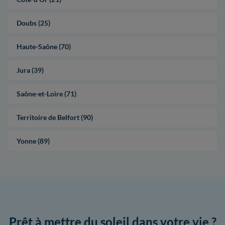
Doubs (25)
Haute-Saône (70)
Jura (39)
Saône-et-Loire (71)
Territoire de Belfort (90)
Yonne (89)
Prêt à mettre du soleil dans votre vie ?