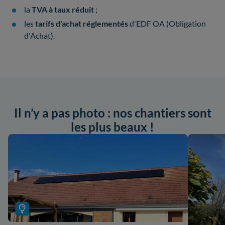
la
TVA à taux réduit
;
les
tarifs d'achat réglementés
d'EDF OA (Obligation
d'Achat).
Il n’y a pas photo : nos chantiers sont
les plus beaux !