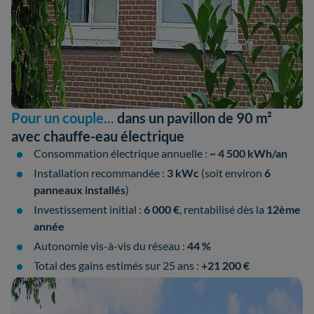
Pour un couple...
dans un pavillon de 90 m²
avec chauffe-eau électrique
Consommation électrique annuelle :
~ 4 500 kWh/an
Installation recommandée :
3 kWc
(soit environ
6
panneaux installés
)
Investissement initial :
6 000 €
, rentabilisé dès la
12ème
année
Autonomie vis-à-vis du réseau :
44 %
Total des gains estimés sur 25 ans :
+21 200 €