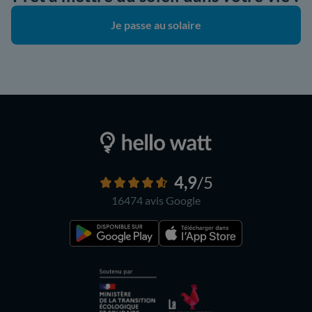
Je passe au solaire
4,9
/5
16474 avis
Google