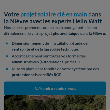
Votre
projet solaire clé en main
dans
la Nièvre avec les experts Hello Watt
Nos experts prennent tout en main pour garantir le bon
déroulement de votre
projet photovoltaïque dans la Nièvre
.
Dimensionnement
de l'installation,
étude de
rentabilité
et de la faisabilité technique.
Accompagnement sur toutes vos
formalités
administratives
(autorisations, primes...).
Mise en place de la totalité de votre système par des
professionnels certifiés RGE
.
Prendre rendez-vous