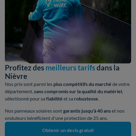
Profitez des
meilleurs tarifs
dans la
Nièvre
Nos prix sont parmi les
plus compétitifs du marché
de votre
département,
sans compromis sur la qualité du matériel
,
sélectionné pour sa
fiabilité
et sa
robustesse
.
Nos panneaux solaires sont
garantis jusqu'à 40 ans
et nos
onduleurs bénéficient d'une protection de 25 ans.
Obtenir un devis gratuit