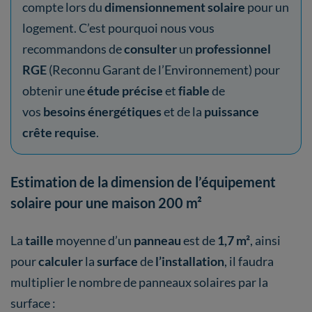
compte lors du
dimensionnement solaire
pour un
logement. C’est pourquoi nous vous
recommandons de
consulter
un
professionnel
RGE
(Reconnu Garant de l’Environnement) pour
obtenir une
étude précise
et
fiable
de
vos
besoins énergétiques
et de la
puissance
crête requise
.
Estimation de la dimension de l’équipement
solaire pour une maison 200 m²
La
taille
moyenne d’un
panneau
est de
1,7 m²
, ainsi
pour
calculer
la
surface
de
l’installation
, il faudra
multiplier le nombre de panneaux solaires par la
surface :