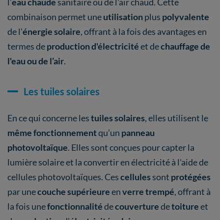
l'
eau chaude
sanitaire ou de l'air chaud. Cette
combinaison permet une
utilisation
plus
polyvalente
de l'
énergie solaire
, offrant à la fois des avantages en
termes de
production d'électricité
et de
chauffage de
l'eau ou de l’air
.
Les tuiles solaires
En ce qui concerne les
tuiles solaires
, elles utilisent le
même fonctionnement
qu’un
panneau
photovoltaïque
. Elles sont conçues pour capter la
lumière solaire et la convertir en électricité à l'aide de
cellules photovoltaïques. Ces
cellules
sont
protégées
par une
couche supérieure
en
verre trempé
, offrant à
la fois une
fonctionnalité
de
couverture
de
toiture
et