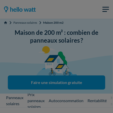
Panneaux solaires
Maison 200 m2
Accueil
Maison de 200 m² : combien de
panneaux solaires ?
Faire une simulation gratuite
Prix
Panneaux
K
panneaux
Autoconsommation
Rentabilité
solaires
s
solaires