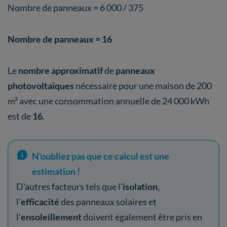
Nombre de panneaux = 6 000 / 375
Nombre de panneaux =
16
Le
nombre approximatif
de
panneaux
photovoltaïques
nécessaire pour une maison de 200
m² avec une consommation annuelle de 24 000 kWh
est de
16
.
N'oubliez pas que ce calcul est une
estimation !
D'autres facteurs tels que l’
isolation
,
l'
efficacité
des panneaux solaires et
l’
ensoleillement
doivent également être pris en