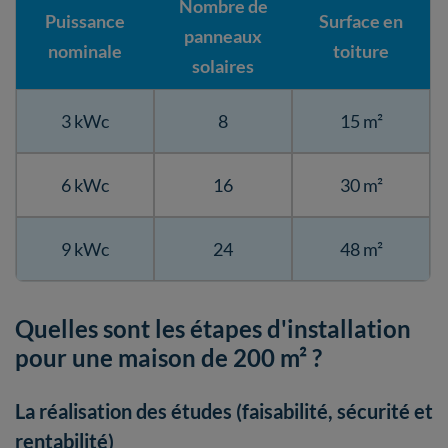
Nombre de
Puissance
Surface en
panneaux
nominale
toiture
solaires
3 kWc
8
15 m²
6 kWc
16
30 m²
9 kWc
24
48 m²
Quelles sont les étapes d'installation
pour une maison de 200 m² ?
La réalisation des études (faisabilité, sécurité et
rentabilité)