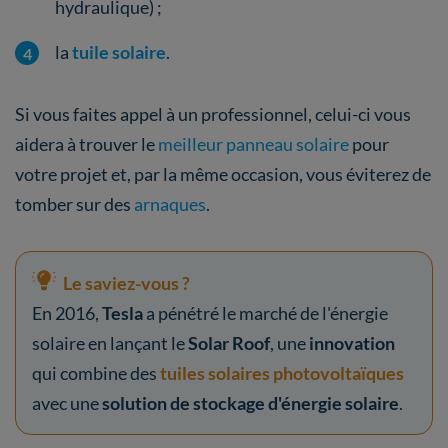
hydraulique) ;
la
tuile solaire
.
Si vous faites appel à un professionnel, celui-ci vous
aidera à trouver le
meilleur panneau solaire
pour
votre projet et, par la même occasion, vous éviterez de
tomber sur des
arnaques
.
Le saviez-vous ?
En 2016,
Tesla
a pénétré le marché de l'énergie
solaire en lançant le
Solar Roof
, une
innovation
qui combine des
tuiles solaires photovoltaïques
avec une
solution de stockage d'énergie solaire
.