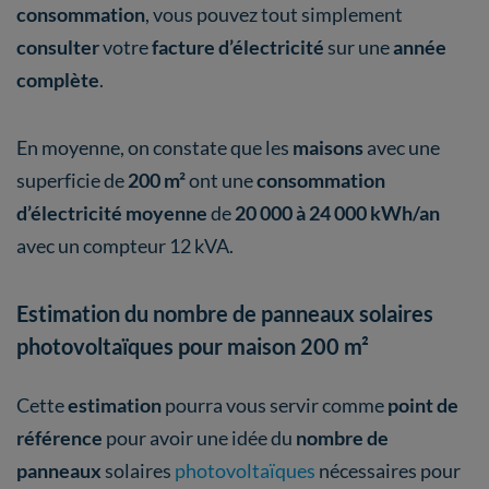
consommation
, vous pouvez tout simplement
consulter
votre
facture d’électricité
sur une
année
complète
.
En moyenne, on constate que les
maisons
avec une
superficie de
200 m²
ont une
consommation
d’électricité moyenne
de
20 000 à 24 000 kWh/an
avec un compteur 12 kVA.
Estimation du nombre de panneaux solaires
photovoltaïques pour maison 200 m²
Cette
estimation
pourra vous servir comme
point de
référence
pour avoir une idée du
nombre de
panneaux
solaires
photovoltaïques
nécessaires pour