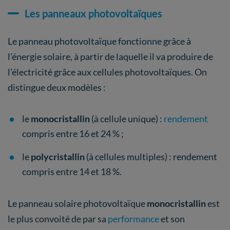
Les panneaux photovoltaïques
Le panneau photovoltaïque fonctionne grâce à
l’énergie solaire, à partir de laquelle il va produire de
l’électricité grâce aux cellules photovoltaïques. On
distingue deux modèles :
le
monocristallin
(à cellule unique) :
rendement
compris entre 16 et 24 % ;
le
polycristallin
(à cellules multiples) : rendement
compris entre 14 et 18 %.
Le panneau solaire photovoltaïque
monocristallin
est
le plus convoité de par sa
performance
et son