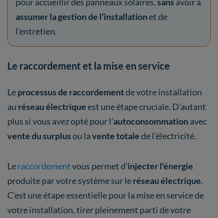
pour accueillir des panneaux solaires,
sans
avoir à
assumer la gestion de l'installation
et de
l’entretien.
Le raccordement et la mise en service
Le
processus de raccordement
de votre installation
au
réseau électrique
est une étape cruciale. D’autant
plus si vous avez opté pour l'
autoconsommation
avec
vente du surplus
ou la
vente totale
de l'électricité.
Le
raccordement
vous permet d'
injecter l'énergie
produite par votre système sur le
réseau électrique
.
C'est une étape essentielle pour la mise en service de
votre installation, tirer pleinement parti de votre