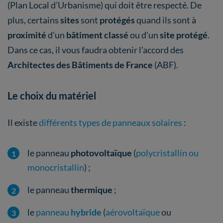
(Plan Local d’Urbanisme) qui doit être respecté. De
plus, certains
sites
sont
protégés
quand ils sont à
proximité
d’un
bâtiment classé
ou d’un
site protégé
.
Dans ce cas, il vous faudra obtenir l’accord des
Architectes des Bâtiments de France
(ABF).
Le choix du matériel
Il existe
différents types de panneaux solaires
:
le panneau
photovoltaïque
(
polycristallin ou
monocristallin
) ;
le panneau
thermique
;
le
panneau
hybride
(
aérovoltaïque
ou