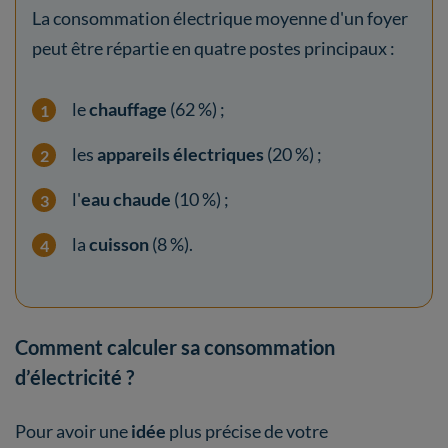
La consommation électrique moyenne d'un foyer
peut être répartie en quatre postes principaux :
le
chauffage
(62 %) ;
les
appareils électriques
(20 %) ;
l'
eau chaude
(10 %) ;
la
cuisson
(8 %).
Comment calculer sa consommation
d’électricité ?
Pour avoir une
idée
plus précise de votre