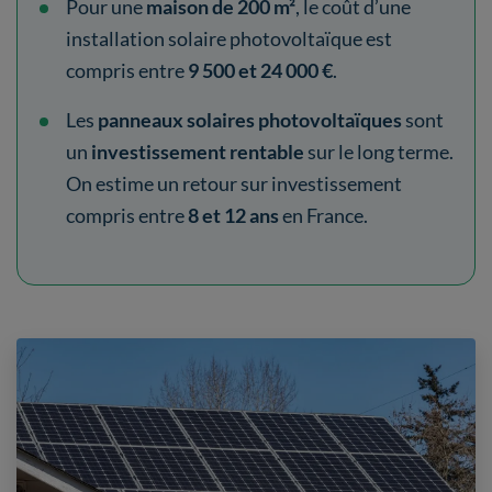
Pour une
maison de 200 m²
, le coût d’une
installation solaire photovoltaïque est
compris entre
9
500 et 24 000 €
.
Les
panneaux solaires photovoltaïques
sont
un
investissement rentable
sur le long terme.
On estime un retour sur investissement
compris entre
8 et 12 ans
en France.