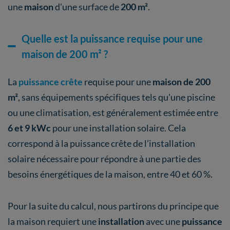
une
maison
d'une surface de
200 m²
.
Quelle est la puissance requise pour une
maison de 200 m² ?
La
puissance crête
requise pour une
maison de 200
m²
, sans équipements spécifiques tels qu'une piscine
ou une climatisation, est généralement estimée entre
6 et 9 kWc
pour une installation solaire. Cela
correspond à la puissance crête de l’installation
solaire nécessaire pour répondre à une partie des
besoins énergétiques de la maison, entre 40 et 60 %.
Pour la suite du calcul, nous partirons du principe que
la maison requiert une
installation
avec une
puissance