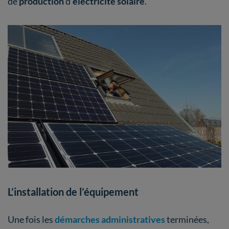
de
production
d'
électricité solaire
.
L’installation de l’équipement
Une fois les
démarches administratives
terminées,