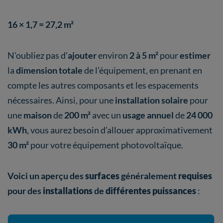
16 × 1,7 = 27,2 m²
N'oubliez pas d'
ajouter
environ
2 à 5 m²
pour
estimer
la
dimension totale
de l’équipement, en prenant en
compte les autres composants et les espacements
nécessaires. Ainsi, pour une
installation solaire
pour
une
maison
de
200 m²
avec un
usage annuel
de
24 000
kWh
, vous aurez besoin d’allouer approximativement
30 m²
pour votre équipement photovoltaïque.
Voici un aperçu des
surfaces
généralement
requises
pour des
installations
de
différentes puissances
: