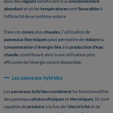
dans des
régions
bénéficiant d'un
ensoleillement
abondant
et où les
températures
sont
favorables
à
l'efficacité de ce système solaire.
Dans ces
zones
plus
chaudes
, l'utilisation de
panneaux thermiques
peut permettre de
réduire
la
consommation
d'
énergie liée
à la
production d'eau
chaude
, contribuant ainsi à une utilisation plus
efficiente de l'énergie solaire disponible.
Les panneaux hybrides
Les
panneaux hybrides combinent
les fonctionnalités
des panneaux
photovoltaïques
et
thermiques
. Ils sont
capables de
produire
à la fois de l'
électricité
et de