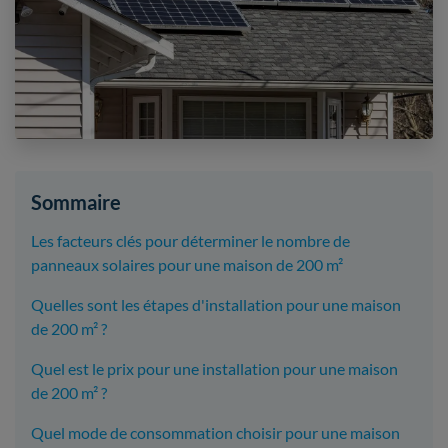
Sommaire
Les facteurs clés pour déterminer le nombre de
panneaux solaires pour une maison de 200 m²
Quelles sont les étapes d'installation pour une maison
de 200 m² ?
Quel est le prix pour une installation pour une maison
de 200 m² ?
Quel mode de consommation choisir pour une maison