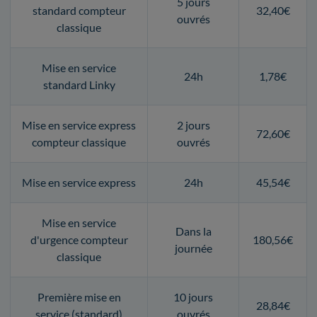
5 jours
standard compteur
32,40€
ouvrés
classique
Mise en service
24h
1,78€
standard Linky
Mise en service express
2 jours
72,60€
compteur classique
ouvrés
Mise en service express
24h
45,54€
Mise en service
Dans la
d'urgence compteur
180,56€
journée
classique
Première mise en
10 jours
28,84€
service (standard)
ouvrés