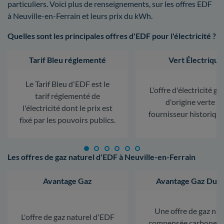
particuliers. Voici plus de renseignements, sur les offres EDF
à Neuville-en-Ferrain et leurs prix du kWh.
Quelles sont les principales offres d'EDF pour l'électricité ?
Tarif Bleu réglementé
Vert Électrique
Le Tarif Bleu d'EDF est le
L'offre d'électricité ga
tarif réglementé de
d'origine verte d
l'électricité dont le prix est
fournisseur historiqu
fixé par les pouvoirs publics.
Les offres de gaz naturel d'EDF à Neuville-en-Ferrain
Avantage Gaz
Avantage Gaz Dura
Une offre de gaz nat
L'offre de gaz naturel d'EDF
compensée carbone. L