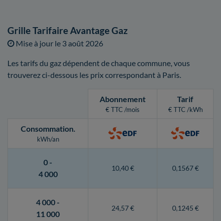
Grille Tarifaire Avantage Gaz
Mise à jour le
3 août 2026
Les tarifs du gaz dépendent de chaque commune, vous
trouverez ci-dessous les prix correspondant à Paris.
Abonnement
Tarif
€ TTC /mois
€ TTC /kWh
Consommation
.
kWh/an
0 -
10,40 €
0,1567 €
4 000
4 000 -
24,57 €
0,1245 €
11 000