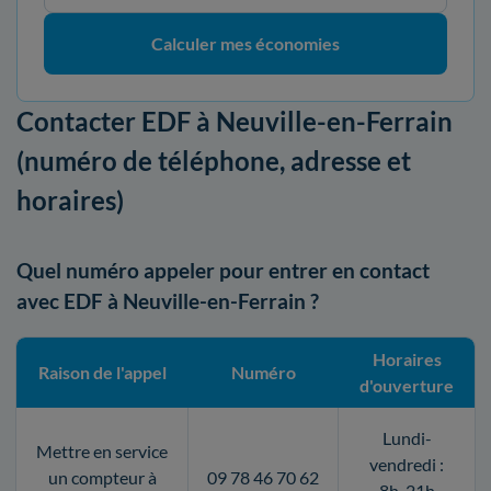
Calculer mes économies
Contacter EDF à Neuville-en-Ferrain
(numéro de téléphone, adresse et
horaires)
Quel numéro appeler pour entrer en contact
avec EDF à Neuville-en-Ferrain ?
Horaires
Raison de l'appel
Numéro
d'ouverture
Lundi-
Mettre en service
vendredi :
un compteur à
09 78 46 70 62
8h-21h