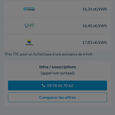
16,34 c€/kWh
16,40 c€/kWh
17,83 c€/kWh
*Prix TTC pour un forfait base d’une puissance de 6 kVA
Infos / souscriptions
(appel non surtaxé)
09 78 46 70 62
Comparer les offres