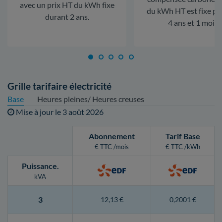
avec un prix HT du kWh fixe
du kWh HT est fixe p
durant 2 ans.
4 ans et 1 mois.
Grille tarifaire électricité
Base
Heures pleines/ Heures creuses
Mise à jour le
3 août 2026
Abonnement
Tarif Base
€ TTC /mois
€ TTC /kWh
Puissance
.
kVA
3
12,13 €
0,2001 €