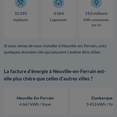
10 293
4 064
19,0 millions
Habitants
Logements
kWh consommés
par an
Si vous venez de vous installer à Neuville-en-Ferrain, voici
quelques données clés qui peuvent s'avérer être utiles.
La facture d'énergie à Neuville-en-Ferrain est-
elle plus chère que celles d'autres villes ?
Neuville-En-Ferrain
Dunkerque
4 667 kWh / foyer
3 453 kWh / foye