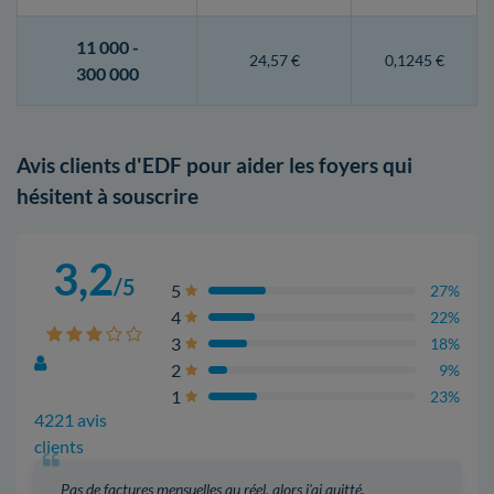
11 000 -
24,57 €
0,1245 €
300 000
Avis clients d'EDF pour aider les foyers qui
hésitent à souscrire
3,2
/5
5
27%
4
22%
3
18%
2
9%
1
23%
4221 avis
clients
Pas de factures mensuelles au réel, alors j'ai quitté.