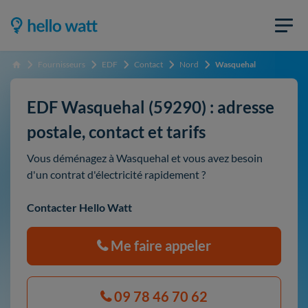
Fournisseurs
EDF
Contact
Nord
Wasquehal
Accueil
EDF Wasquehal (59290) : adresse
postale, contact et tarifs
Vous déménagez à Wasquehal et vous avez besoin
d'un contrat d'électricité rapidement ?
Contacter Hello Watt
Me faire appeler
09 78 46 70 62