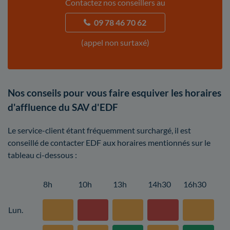
Contactez nos conseillers au
09 78 46 70 62
(appel non surtaxé)
Nos conseils pour vous faire esquiver les horaires
d'affluence du SAV d'EDF
Le service-client étant fréquemment surchargé, il est
conseillé de contacter EDF aux horaires mentionnés sur le
tableau ci-dessous :
8h
10h
13h
14h30
16h30
Lun.