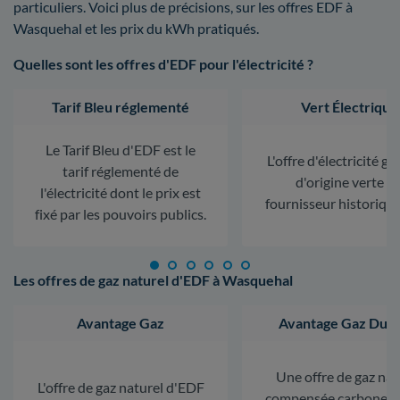
particuliers. Voici plus de précisions, sur les offres EDF à
Wasquehal et les prix du kWh pratiqués.
Quelles sont les offres d'EDF pour l'électricité ?
Tarif Bleu réglementé
Vert Électrique
Le Tarif Bleu d'EDF est le
L'offre d'électricité ga
tarif réglementé de
d'origine verte d
l'électricité dont le prix est
fournisseur historiqu
fixé par les pouvoirs publics.
Les offres de gaz naturel d'EDF à Wasquehal
Avantage Gaz
Avantage Gaz Dura
Une offre de gaz nat
L'offre de gaz naturel d'EDF
compensée carbone. L