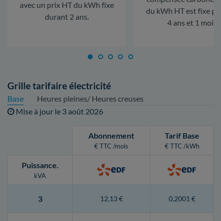
avec un prix HT du kWh fixe
du kWh HT est fixe p
durant 2 ans.
4 ans et 1 mois.
Grille tarifaire électricité
Base
Heures pleines/ Heures creuses
Mise à jour le
3 août 2026
Abonnement
Tarif Base
€ TTC /mois
€ TTC /kWh
Puissance
.
kVA
3
12,13 €
0,2001 €