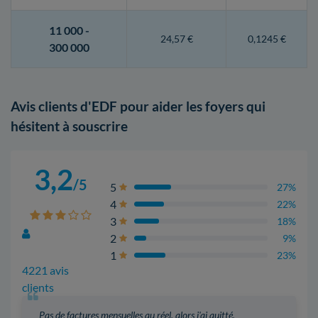
11 000 -
24,57 €
0,1245 €
300 000
Avis clients d'EDF pour aider les foyers qui
hésitent à souscrire
3,2
/5
5
27%
4
22%
3
18%
2
9%
1
23%
4221 avis
clients
Pas de factures mensuelles au réel, alors j'ai quitté.