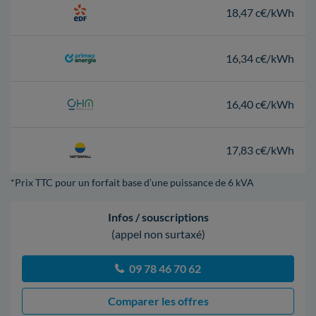
18,47 c€/kWh
16,34 c€/kWh
16,40 c€/kWh
17,83 c€/kWh
*Prix TTC pour un forfait base d’une puissance de 6 kVA
Infos / souscriptions
(appel non surtaxé)
09 78 46 70 62
Comparer les offres