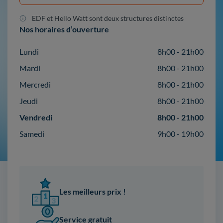
EDF et Hello Watt sont deux structures distinctes
Nos horaires d’ouverture
Lundi
8h00 - 21h00
Mardi
8h00 - 21h00
Mercredi
8h00 - 21h00
Jeudi
8h00 - 21h00
Vendredi
8h00 - 21h00
Samedi
9h00 - 19h00
Les meilleurs prix !
Service gratuit