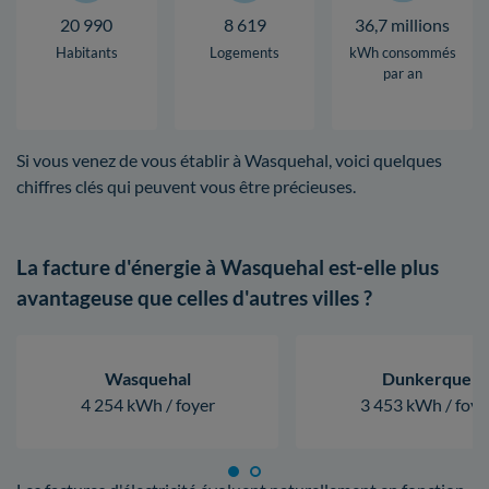
20 990
8 619
36,7 millions
Habitants
Logements
kWh consommés
par an
Si vous venez de vous établir à Wasquehal, voici quelques
chiffres clés qui peuvent vous être précieuses.
La facture d'énergie à Wasquehal est-elle plus
avantageuse que celles d'autres villes ?
Wasquehal
Dunkerque
4 254 kWh / foyer
3 453 kWh / foye