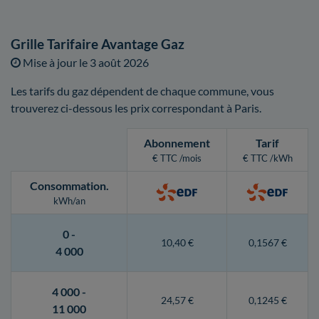
Grille Tarifaire Avantage Gaz
Mise à jour le
3 août 2026
Les tarifs du gaz dépendent de chaque commune, vous
trouverez ci-dessous les prix correspondant à Paris.
Abonnement
Tarif
€ TTC /mois
€ TTC /kWh
Consommation
.
kWh/an
0 -
10,40 €
0,1567 €
4 000
4 000 -
24,57 €
0,1245 €
11 000