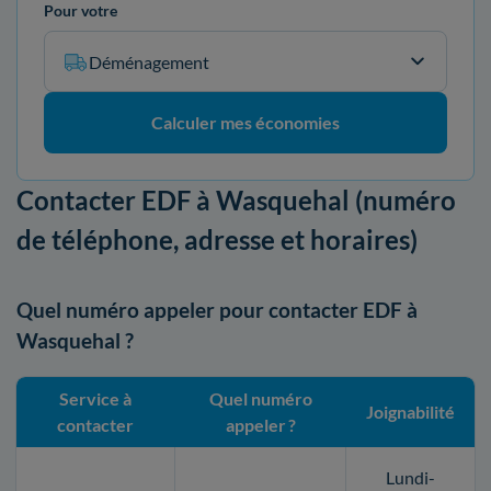
Pour votre
Déménagement
Calculer mes économies
Contacter EDF à Wasquehal (numéro
de téléphone, adresse et horaires)
Quel numéro appeler pour contacter EDF à
Wasquehal ?
Service à
Quel numéro
Joignabilité
contacter
appeler ?
Lundi-