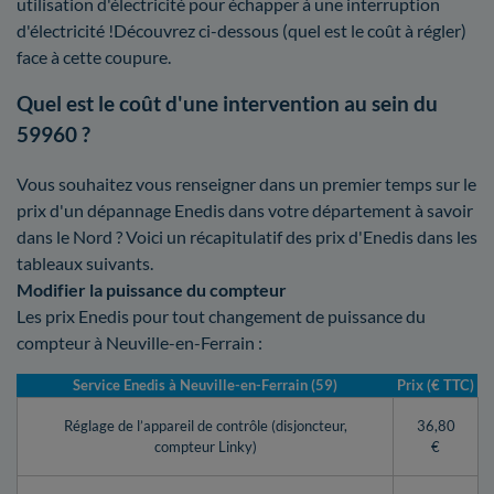
utilisation d'électricité pour échapper à une interruption
d'électricité !Découvrez ci-dessous (quel est le coût à régler)
face à cette coupure.
Quel est le coût d'une intervention au sein du
59960 ?
Vous souhaitez vous renseigner dans un premier temps sur le
prix d'un dépannage Enedis dans votre département à savoir
dans le Nord ? Voici un récapitulatif des prix d'Enedis dans les
tableaux suivants.
Modifier la puissance du compteur
Les prix Enedis pour tout changement de puissance du
compteur à Neuville-en-Ferrain :
Service Enedis à Neuville-en-Ferrain (59)
Prix (€ TTC)
Réglage de l’appareil de contrôle (disjoncteur,
36,80
compteur Linky)
€