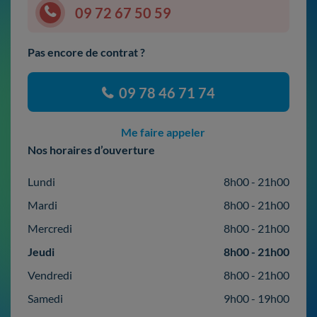
09 72 67 50 59
Pas encore de contrat ?
09 78 46 71 74
Me faire appeler
Nos horaires d’ouverture
Lundi
8h00 - 21h00
Mardi
8h00 - 21h00
Mercredi
8h00 - 21h00
Jeudi
8h00 - 21h00
Vendredi
8h00 - 21h00
Samedi
9h00 - 19h00