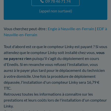
09 78 46 71 74
(appel non surtaxé)
Vous cherchez peut-être :
Engie à Neuville-en-Ferrain
|
EDF à
Neuville-en-Ferrain
Tout d'abord est ce que le compteur Linky est payant ? Si vous
attendez que le compteur Linky soit installé chez vous,
vous
ne payerez rien
puisqu'il s'agit du déploiement en cours
d'Enedis. Si en revanche vous refusez l'installation, vous
aurez à le payer plus tard pour le déplacement du technicien
à votre domicile. Une fois la procédure de déploiement
dépassée, l'installation d'un compteur Linky sera 16,79 €
TTC.
Retrouvez toutes les informations à connaître sur les
prestations et leurs coûts lors de l'installation d'un compteur
Linky.