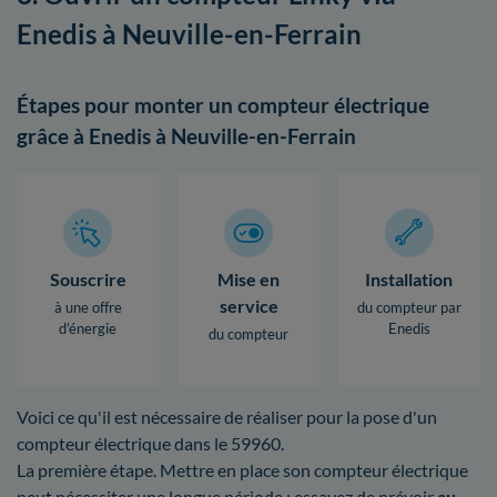
Enedis à Neuville-en-Ferrain
Étapes pour monter un compteur électrique
grâce à Enedis à Neuville-en-Ferrain
Souscrire
Mise en
Installation
service
à une offre
du compteur par
d’énergie
Enedis
du compteur
Voici ce qu'il est nécessaire de réaliser pour la pose d'un
compteur électrique dans le 59960.
La première étape. Mettre en place son compteur électrique
peut nécessiter une longue période : essayez de prévoir
au