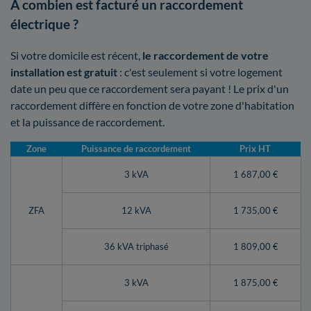
A combien est facturé un raccordement
électrique ?
Si votre domicile est récent,
le raccordement de votre
installation est gratuit
: c'est seulement si votre logement
date un peu que ce raccordement sera payant ! Le prix d'un
raccordement diffère en fonction de votre zone d'habitation
et la puissance de raccordement.
Zone
Puissance de raccordement
Prix HT
3 kVA
1 687,00 €
ZFA
12 kVA
1 735,00 €
36 kVA triphasé
1 809,00 €
3 kVA
1 875,00 €