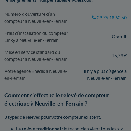
Numéro d’ouverture d’un
09 75 18 60 60
compteur à Neuville-en-Ferrain
Frais d’installation du compteur
Gratuit
Linky à Neuville-en-Ferrain
Mise en service standard du
16,79 €
compteur à Neuville-en-Ferrain
Votre agence Enedis à Neuville-
Il n’y a plus d’agence à
en-Ferrain
Neuville-en-Ferrain
Comment s'effectue le relevé de compteur
électrique à Neuville-en-Ferrain ?
3 types de relèves pour votre compteur existent.
La relève traditionnel
: le technicien vient tous les six