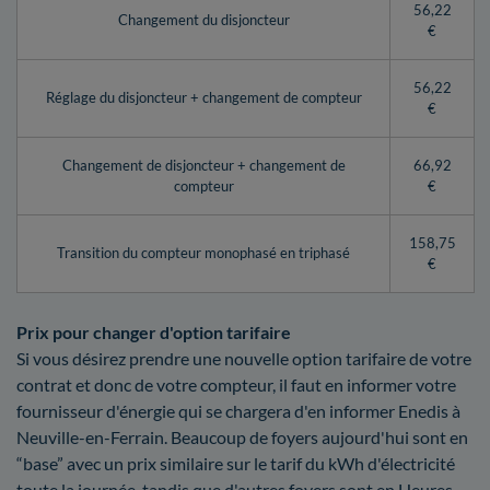
56,22
Changement du disjoncteur
€
56,22
Réglage du disjoncteur + changement de compteur
€
Changement de disjoncteur + changement de
66,92
compteur
€
158,75
Transition du compteur monophasé en triphasé
€
Prix pour changer d'option tarifaire
Si vous désirez prendre une nouvelle option tarifaire de votre
contrat et donc de votre compteur, il faut en informer votre
fournisseur d'énergie qui se chargera d'en informer Enedis à
Neuville-en-Ferrain. Beaucoup de foyers aujourd'hui sont en
“base” avec un prix similaire sur le tarif du kWh d'électricité
toute la journée, tandis que d'autres foyers sont en Heures