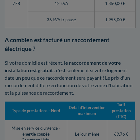
ZFB
12 kVA
1 850,00 €
36 kVA triphasé
1 955,00 €
A combien est facturé un raccordement
électrique ?
Si votre domicile est récent,
le raccordement de votre
installation est gratuit
: c'est seulement si votre logement
date un peu que ce raccordement sera payant ! Le prix d'un
raccordement diffère en fonction de votre zone d'habitation
et la puissance de raccordement.
Tarif
Délai d’intervention
Type de prestations - Nord
prestation
maximum
(TTC)
Mise en service d'urgence -
énergie coupée
Le jour même
69,76 €