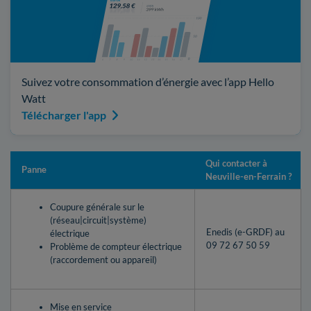
Suivez votre consommation d’énergie avec l’app Hello
Watt
Télécharger l'app
Qui contacter à
Panne
Neuville-en-Ferrain ?
Coupure générale sur le
(réseau|circuit|système)
Enedis (e-GRDF) au
électrique
09 72 67 50 59
Problème de compteur électrique
(raccordement ou appareil)
Mise en service