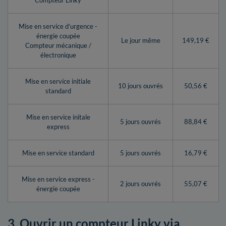
Compteur Linky
Mise en service d’urgence -
énergie coupée
Le jour même
149,19 €
Compteur mécanique /
électronique
Mise en service initiale
10 jours ouvrés
50,56 €
standard
Mise en service initale
5 jours ouvrés
88,84 €
express
Mise en service standard
5 jours ouvrés
16,79 €
Mise en service express -
2 jours ouvrés
55,07 €
énergie coupée
3. Ouvrir un compteur Linky via