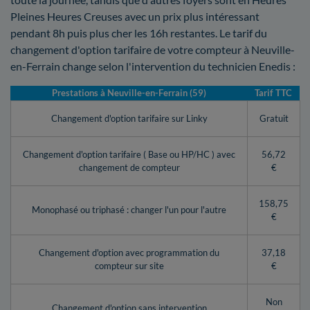
Pleines Heures Creuses avec un prix plus intéressant
pendant 8h puis plus cher les 16h restantes. Le tarif du
changement d'option tarifaire de votre compteur à Neuville-
en-Ferrain change selon l'intervention du technicien Enedis :
Prestations à Neuville-en-Ferrain (59)
Tarif TTC
Changement d'option tarifaire sur Linky
Gratuit
Changement d'option tarifaire ( Base ou HP/HC ) avec
56,72
changement de compteur
€
158,75
Monophasé ou triphasé : changer l'un pour l'autre
€
Changement d'option avec programmation du
37,18
compteur sur site
€
Non
Changement d'option sans intervention