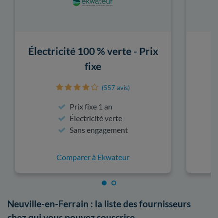
Électricité 100 % verte - Prix
fixe
(557 avis)
Prix fixe 1 an
Électricité verte
Sans engagement
Comparer à Ekwateur
Neuville-en-Ferrain : la liste des fournisseurs
chez qui vous pouvez souscrire