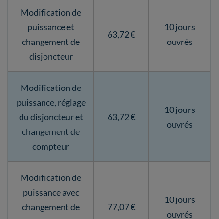
Modification de
puissance et
10 jours
63,72 €
changement de
ouvrés
disjoncteur
Modification de
puissance, réglage
10 jours
du disjoncteur et
63,72 €
ouvrés
changement de
compteur
Modification de
puissance avec
10 jours
changement de
77,07 €
ouvrés