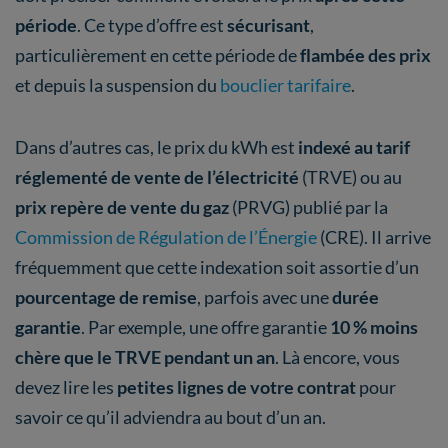
période
. Ce type d’offre est
sécurisant
,
particulièrement en cette période de
flambée des prix
et depuis la suspension du
bouclier tarifaire
.
Dans d’autres cas, le prix du kWh est
indexé au tarif
réglementé de vente de l’électricité
(TRVE) ou au
prix repère de vente du gaz
(PRVG) publié par la
Commission de Régulation de l’Énergie
(CRE). Il arrive
fréquemment que cette indexation soit assortie d’un
pourcentage de remise
, parfois avec une
durée
garantie
. Par exemple, une offre garantie
10 % moins
chère que le TRVE pendant un an
. Là encore, vous
devez lire les
petites lignes de votre contrat
pour
savoir ce qu’il adviendra au bout d’un an.