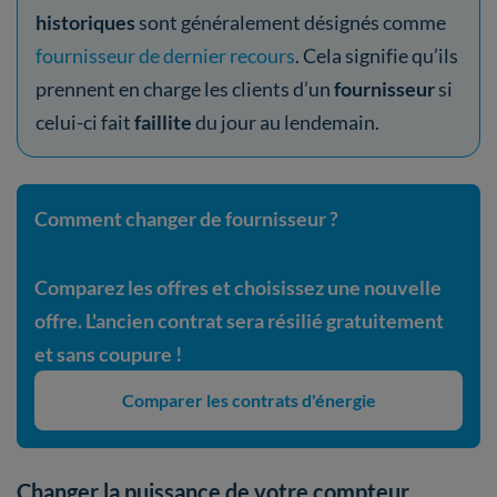
historiques
sont généralement désignés comme
fournisseur de dernier recours
. Cela signifie qu’ils
prennent en charge les clients d’un
fournisseur
si
celui-ci fait
faillite
du jour au lendemain.
Comment changer de fournisseur ?
Comparez les offres et choisissez une nouvelle
offre. L'ancien contrat sera résilié gratuitement
et sans coupure !
Comparer les contrats d'énergie
Changer la puissance de votre compteur