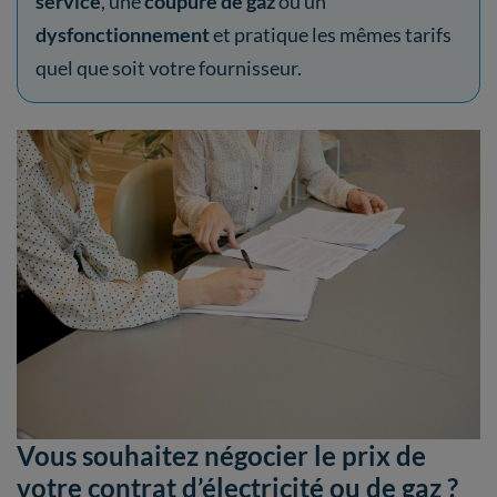
service
, une
coupure de gaz
ou un
dysfonctionnement
et pratique les mêmes tarifs
quel que soit votre fournisseur.
Vous souhaitez négocier le prix de
votre contrat d’électricité ou de gaz ?