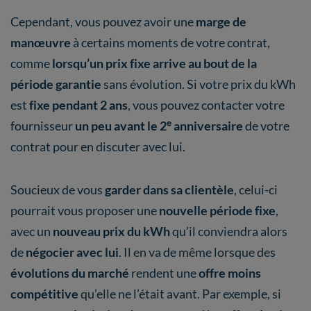
Cependant, vous pouvez avoir une
marge de
manœuvre
à certains moments de votre contrat,
comme
lorsqu’un prix fixe arrive au bout de la
période garantie
sans évolution. Si votre prix du kWh
est
fixe pendant 2 ans
, vous pouvez contacter votre
fournisseur
un peu avant le 2ᵉ anniversaire
de votre
contrat pour en discuter avec lui.
Soucieux de vous
garder dans sa clientèle
, celui-ci
pourrait vous proposer une
nouvelle période fixe
,
avec un
nouveau prix du kWh
qu’il conviendra alors
de
négocier avec lui
. Il en va de même lorsque des
évolutions du marché
rendent une
offre moins
compétitive
qu’elle ne l’était avant. Par exemple, si