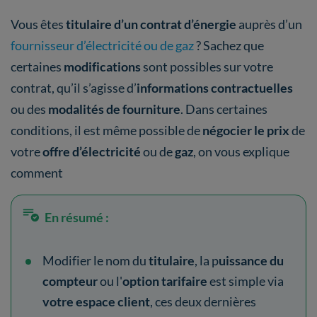
Vous êtes
titulaire d’un contrat d’énergie
auprès d’un
fournisseur d’électricité ou de gaz
? Sachez que
certaines
modifications
sont possibles sur votre
contrat, qu’il s’agisse d’
informations contractuelles
ou des
modalités de fourniture
. Dans certaines
conditions, il est même possible de
négocier le prix
de
votre
offre d’électricité
ou de
gaz
, on vous explique
comment
En résumé :
Modifier le nom du
titulaire
, la p
uissance du
compteur
ou l'
option tarifaire
est simple via
votre espace client
, ces deux dernières