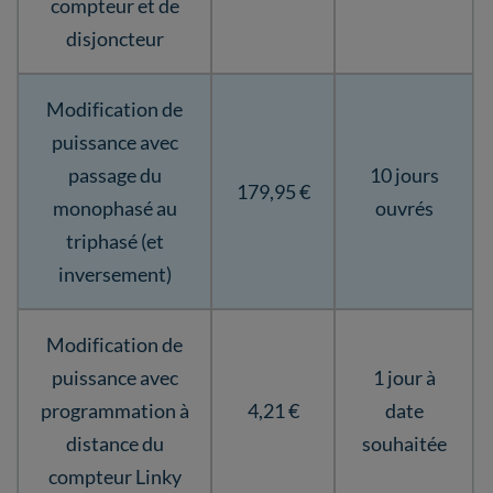
compteur et de
disjoncteur
Modification de
puissance avec
passage du
10 jours
179,95 €
monophasé au
ouvrés
triphasé (et
inversement)
Modification de
puissance avec
1 jour à
programmation à
4,21 €
date
distance du
souhaitée
compteur Linky