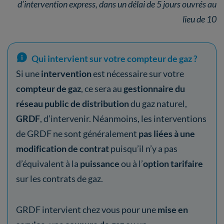
d’intervention express, dans un délai de 5 jours ouvrés au
lieu de 10
Qui intervient sur votre compteur de gaz ?
Si une
intervention
est nécessaire sur votre
compteur de gaz
, ce sera au
gestionnaire du
réseau public de distribution
du gaz naturel,
GRDF
, d’intervenir. Néanmoins, les interventions
de GRDF ne sont généralement
pas liées à une
modification de contrat
puisqu’il n’y a pas
d’équivalent à la
puissance
ou à l’
option tarifaire
sur les contrats de gaz.
GRDF intervient chez vous pour une
mise en