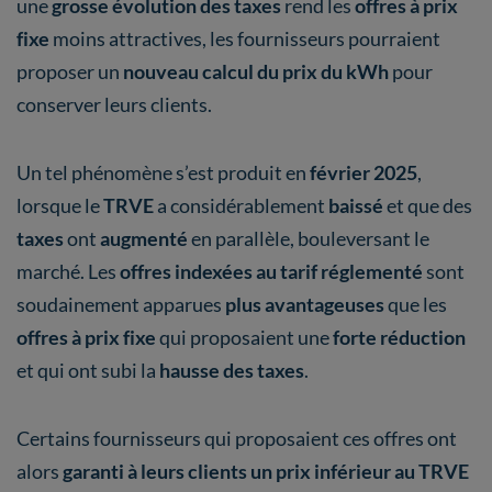
une
grosse évolution des taxes
rend les
offres à prix
fixe
moins attractives, les fournisseurs pourraient
proposer un
nouveau calcul du prix du kWh
pour
conserver leurs clients.
Un tel phénomène s’est produit en
février 2025
,
lorsque le
TRVE
a considérablement
baissé
et que des
taxes
ont
augmenté
en parallèle, bouleversant le
marché. Les
offres indexées au tarif réglementé
sont
soudainement apparues
plus avantageuses
que les
offres à prix fixe
qui proposaient une
forte réduction
et qui ont subi la
hausse des taxes
.
Certains fournisseurs qui proposaient ces offres ont
alors
garanti à leurs clients un prix inférieur au TRVE