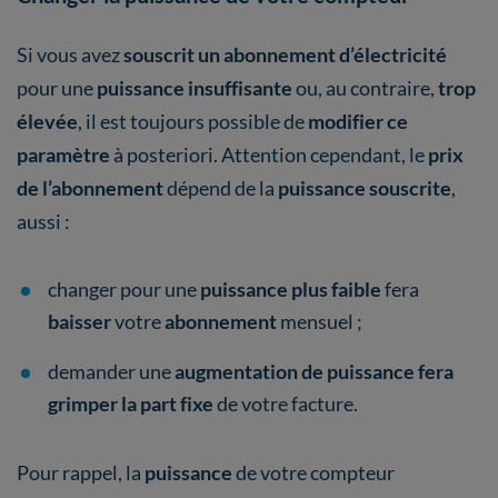
Si vous avez
souscrit un abonnement d’électricité
pour une
puissance insuffisante
ou, au contraire,
trop
élevée
, il est toujours possible de
modifier ce
paramètre
à posteriori. Attention cependant, le
prix
de l’abonnement
dépend de la
puissance souscrite
,
aussi :
changer pour une
puissance plus faible
fera
baisser
votre
abonnement
mensuel ;
demander une
augmentation de puissance fera
grimper la part fixe
de votre facture.
Pour rappel, la
puissance
de votre compteur