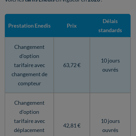
Délais
Prestation Enedis
Prix
standards
Changement
d'option
10 jours
tarifaire avec
63,72 €
ouvrés
changement de
compteur
Changement
d'option
tarifaire avec
10 jours
42,81 €
déplacement
ouvrés