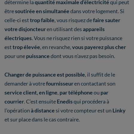
détermine la
quantité maximale d’électricité
qui peut
être
soutirée en simultanée
dans votre logement. Si
celle-ci est
trop faible
, vous risquez de
faire sauter
votre disjoncteur
en utilisant des
appareils
électriques
. Vous ne risquez rien si votre puissance
est
trop élevée
, en revanche,
vous payerez plus cher
pour une
puissance
dont vous n’avez pas besoin.
Changer de puissance est possible
, il suffit de le
demander à votre
fournisseur
en contactant son
service client,
en ligne
,
par téléphone
ou
par
courrier
. C’est ensuite
Enedis
qui procédera à
l’opération
à distance
si votre compteur est un
Linky
et sur place dans le cas contraire.