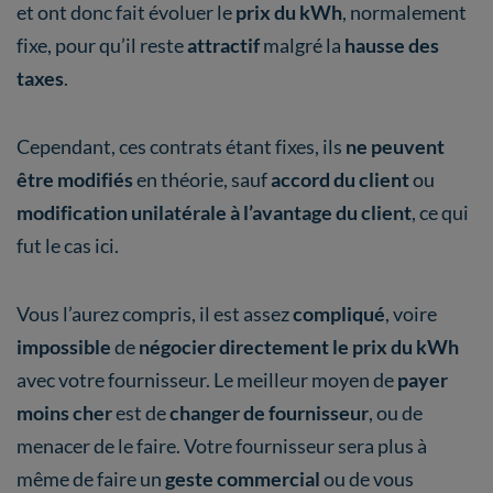
et ont donc fait évoluer le
prix du kWh
, normalement
fixe, pour qu’il reste
attractif
malgré la
hausse des
taxes
.
Cependant, ces contrats étant fixes, ils
ne peuvent
être modifiés
en théorie, sauf
accord du client
ou
modification unilatérale à l’avantage du client
, ce qui
fut le cas ici.
Vous l’aurez compris, il est assez
compliqué
, voire
impossible
de
négocier directement le prix du kWh
avec votre fournisseur. Le meilleur moyen de
payer
moins cher
est de
changer de fournisseur
, ou de
menacer de le faire. Votre fournisseur sera plus à
même de faire un
geste commercial
ou de vous