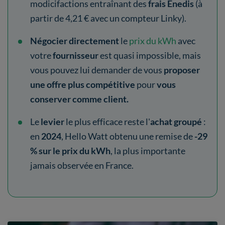
modicifactions entraînant des
frais Enedis
(à
partir de 4,21 € avec un compteur Linky).
Négocier directement
le
prix du kWh
avec
votre
fournisseur
est quasi impossible, mais
vous pouvez lui demander de vous
proposer
une offre plus compétitive
pour
vous
conserver comme client.
Le
levier
le plus efficace reste l'
achat groupé
:
en
2024
, Hello Watt obtenu une remise de
-29
% sur le prix du kWh
, la plus importante
jamais observée en France.