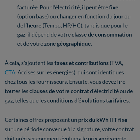
facturée. Pour l’électricité, il peut être
fixe
(option base) ou
changer
en fonction du
jour
ou
de l’
heure
(Tempo, HP/HC), tandis que pour le
gaz
, il dépend de votre
classe de consommation
et de votre
zone géographique
.
À cela, s’ajoutent les
taxes et contributions
(TVA,
CTA
, Accises sur les énergies), qui sont identiques
chez tous les fournisseurs. Ensuite, vous devez lire
toutes les
clauses de votre contrat
d’électricité ou de
gaz, telles que les
conditions d’évolutions tarifaires
.
Certaines offres proposent un p
rix du kWh HT fixe
sur une période convenue à la signature, votre contrat
doit préciser comment évoluera le prix
après cette