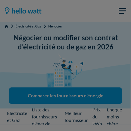
Électricité et Gaz
Négocier
Accueil
Négocier ou modifier son contrat
d’électricité ou de gaz en 2026
Comparer les fournisseurs d'énergie
Liste des
Prix
Énergie
Électricité
Meilleur
fournisseurs
du
moins
et Gaz
fournisseur
d'énergie
kWh
chère