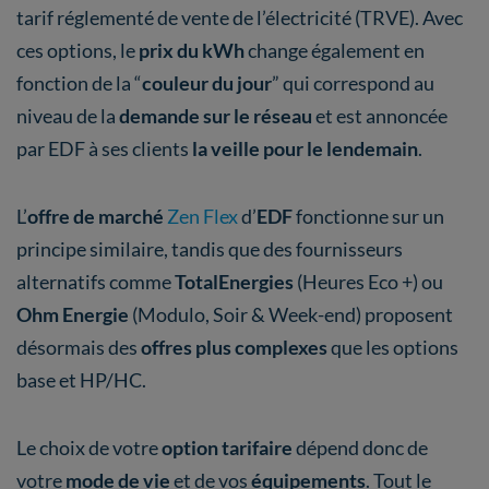
tarif réglementé de vente de l’électricité (TRVE). Avec
ces options, le
prix du kWh
change également en
fonction de la “
couleur du jour
” qui correspond au
niveau de la
demande sur le réseau
et est annoncée
par EDF à ses clients
la veille pour le lendemain
.
L’
offre de marché
Zen Flex
d’
EDF
fonctionne sur un
principe similaire, tandis que des fournisseurs
alternatifs comme
TotalEnergies
(Heures Eco +) ou
Ohm Energie
(Modulo, Soir & Week-end) proposent
désormais des
offres plus complexes
que les options
base et HP/HC.
Le choix de votre
option tarifaire
dépend donc de
votre
mode de vie
et de vos
équipements
. Tout le