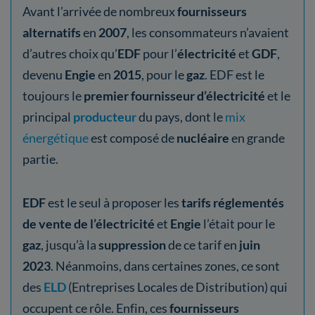
Avant l’arrivée de nombreux
fournisseurs
alternatifs
en
2007
, les consommateurs n’avaient
d’autres choix qu’
EDF
pour l’
électricité
et
GDF
,
devenu
Engie
en
2015
, pour le
gaz
. EDF est le
toujours le
premier fournisseur d’électricité
et le
principal
producteur
du pays, dont le
mix
énergétique
est composé de
nucléaire
en grande
partie.
EDF
est le seul à proposer les
tarifs réglementés
de vente de l’électricité
et
Engie
l’était pour le
gaz
, jusqu’à la
suppression
de ce tarif en
juin
2023
. Néanmoins, dans certaines zones, ce sont
des
ELD
(Entreprises Locales de Distribution) qui
occupent ce rôle. Enfin, ces
fournisseurs