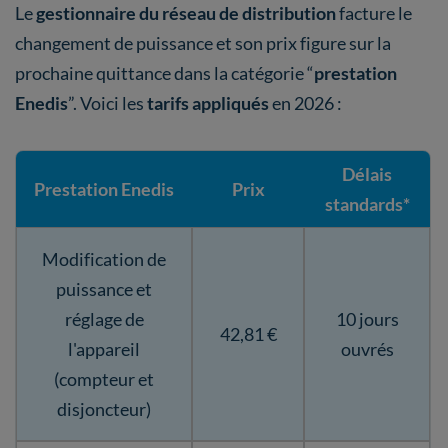
Le
gestionnaire du réseau de distribution
facture le
changement de puissance et son prix figure sur la
prochaine quittance dans la catégorie “
prestation
Enedis
”. Voici les
tarifs appliqués
en 2026 :
Délais
Prestation Enedis
Prix
standards*
Modification de
puissance et
réglage de
10 jours
42,81 €
l'appareil
ouvrés
(compteur et
disjoncteur)