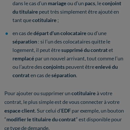
dans le cas d’un
mariage
ou d’un
pacs
, le
conjoint
du titulaire
peut très simplement être ajouté en
tant que
cotitulaire
;
en cas de
départ d’un colocataire
ou d’une
séparation
: si l’un des colocataires quitte le
logement, il peut être
supprimé du contrat
et
remplacé
par un nouvel arrivant, tout comme l’un
ou l’autre des
conjoints
peuvent être
enlevé du
contrat
en cas de
séparation
.
Pour ajouter ou supprimer un
cotitulaire
à votre
contrat, le plus simple est de vous connecter à votre
espace client
. Sur celui d’
EDF
par exemple, un bouton
“
modifier le titulaire du contrat
” est disponible pour
ce type de demande.