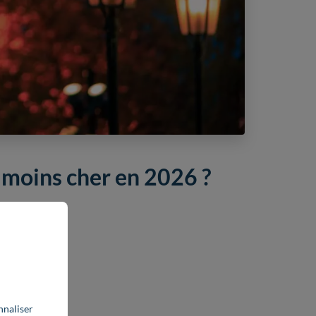
e moins cher en 2026 ?
 :
nnaliser