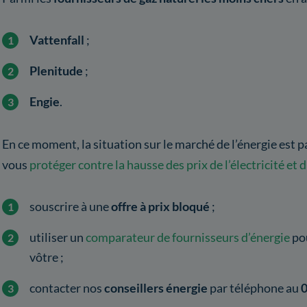
Vattenfall
;
Plenitude
;
Engie
.
En ce moment, la situation sur le marché de l’énergie est 
vous
protéger contre la hausse des prix de l’électricité et 
souscrire à une
offre à prix bloqué
;
utiliser un
comparateur de fournisseurs d’énergie
po
vôtre ;
contacter nos
conseillers énergie
par téléphone au
0