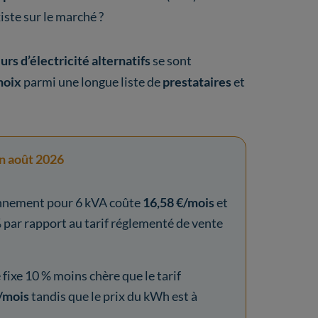
iste sur le marché ?
urs d’électricité alternatifs
se sont
hoix
parmi une longue liste de
prestataires
et
en août 2026
bonnement pour 6 kVA coûte
16,58 €/mois
et
% par rapport au tarif réglementé de vente
 fixe 10 % moins chère que le tarif
/mois
tandis que le prix du kWh est à