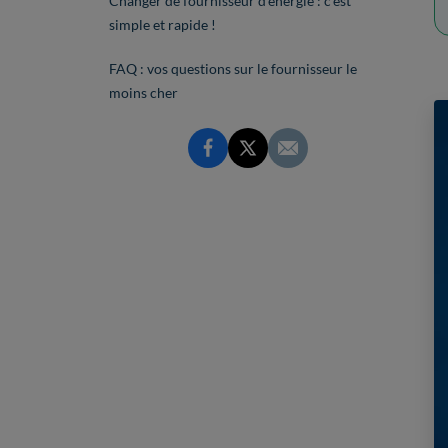
Changer de fournisseur d’énergie : c’est
simple et rapide !
FAQ : vos questions sur le fournisseur le
moins cher