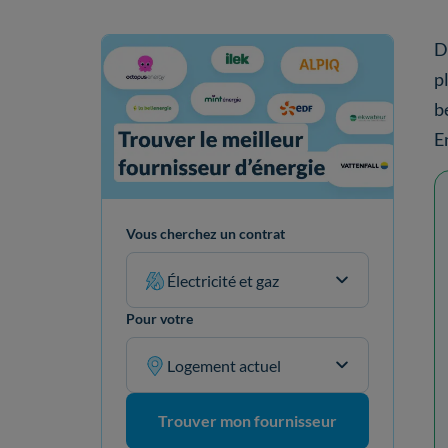
D
p
b
E
Vous cherchez un contrat
Électricité et gaz
Pour votre
Logement actuel
Trouver mon fournisseur