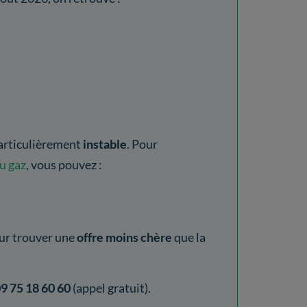
particulièrement
instable
. Pour
du gaz
, vous pouvez :
ur trouver une
offre moins chère
que la
9 75 18 60 60
(appel gratuit).