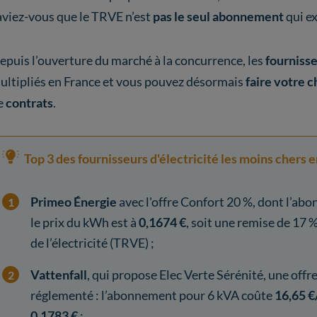
aviez-vous que le TRVE n’est
pas le seul abonnement
qui ex
epuis l’ouverture du marché à la concurrence, les
fournisse
ultipliés en France et vous pouvez désormais
faire votre c
e
contrats
.
Top 3 des fournisseurs d'électricité les moins chers 
Primeo Énergie
avec l'offre Confort 20 %, dont l’a
le prix du kWh est à
0,1674 €
, soit une remise de 17 
de l’électricité (TRVE) ;
Vattenfall
, qui propose Elec Verte Sérénité, une offre
réglementé : l’abonnement pour 6 kVA coûte
16,65
€
0,1783
€
;