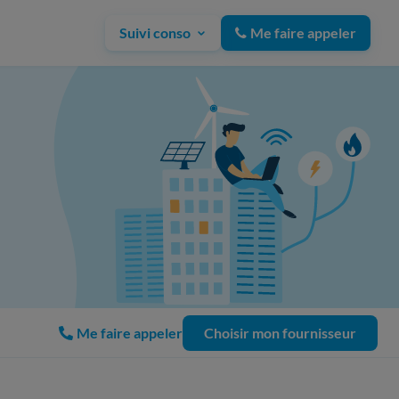
Suivi conso
Me faire appeler
Me faire appeler
Choisir mon fournisseur