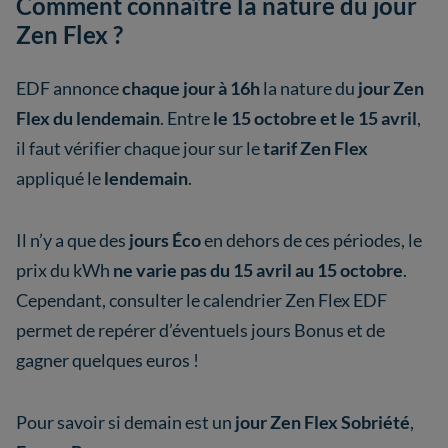
Comment connaître la nature du jour
Zen Flex ?
EDF annonce
chaque jour à 16h
la nature du
jour Zen
Flex du lendemain
. Entre
le 15 octobre et le 15 avril
,
il faut vérifier chaque jour sur le
tarif Zen Flex
appliqué le
lendemain
.
Il n’y a que des
jours Éco
en dehors de ces périodes, le
prix du kWh
ne varie pas du 15 avril au 15 octobre
.
Cependant, consulter le calendrier Zen Flex EDF
permet de repérer d’éventuels jours Bonus et de
gagner quelques euros !
Pour savoir si demain est un
jour Zen Flex Sobriété
,