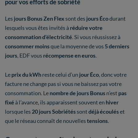
pour vos efforts de sobriété
Les
jours Bonus Zen Flex
sont des
jours Éco
durant
lesquels vous êtes invités à
réduire votre
consommation d’électricité
. Si vous réussissez à
consommer moins
que la moyenne de vos
5 derniers
jours
, EDF vous
récompense en euros
.
Le
prix du kWh
reste celui d’un
jour Éco
, donc votre
facture ne change pas si vous ne baissez pas votre
consommation. Le
nombre de jours Bonus
n’est
pas
fixé
à l’avance, ils apparaissent souvent en
hiver
lorsque les
20 jours Sobriétés
sont
déjà écoulés
et
que le réseau connaît de nouvelles
tensions
.