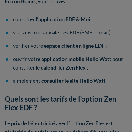
Eco
ou
Bonus
, vous pouvez :
consulter l’
application EDF & Mo
i ;
vous inscrire aux
alertes EDF
(SMS, e-mail) ;
vérifier votre
espace client en ligne EDF
;
ouvrir votre
application mobile Hello Watt
pour
consulter le
calendrier Zen Flex
;
simplement
consulter le site Hello Watt
.
Quels sont les tarifs de l’option Zen
Flex EDF ?
Le
prix de l’électricité
avec l’option Zen Flex est