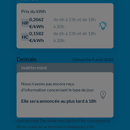
Prix du kWh
0,2062
de 6h à 13h et de 18h
HP
€/kWh
à 20h
0,1582
de 6h à 13h et de 18h
HC
€/kWh
à 20h
Demain
Dimanche 9 août 2026
Indéterminé
Nous n'avons pas encore reçu
d'information concernant le type de jour
Elle sera annoncée au plus tard à 18h
Une journée Zen week-end option Flex commence à
8h du matin et se termine le lendemain à 8h.