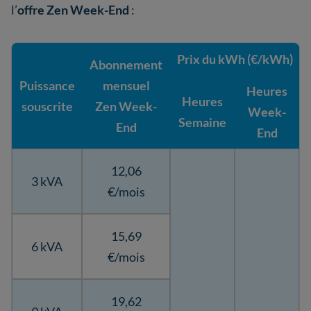
l’
offre Zen Week-End
:
Prix du kWh (€/kWh)
Abonnement
Puissance
mensuel
Heures
Heures
souscrite
Zen Week-
Week-
Semaine
End
End
12,06
3 kVA
€/mois
15,69
6 kVA
€/mois
19,62