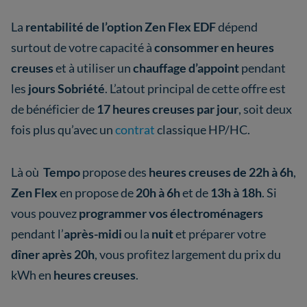
La
rentabilité de l’option Zen Flex EDF
dépend
surtout de votre capacité à
consommer en heures
creuses
et à utiliser un
chauffage d’appoint
pendant
les
jours Sobriété
.
L’atout principal de cette offre est
de bénéficier de
17 heures creuses par jour
, soit deux
fois plus qu’avec un
contrat
classique HP/HC.
Là où
Tempo
propose des
heures creuses de 22h à 6h
,
Zen Flex
en propose de
20h à 6h
et de
13h à 18h
. Si
vous pouvez
programmer vos électroménagers
pendant l’
après-midi
ou la
nuit
et préparer votre
dîner après 20h
, vous profitez largement du prix du
kWh en
heures creuses
.