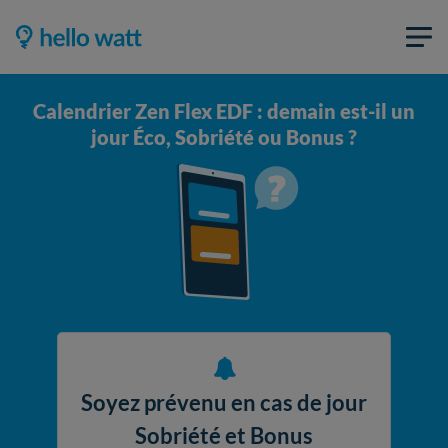
Calendrier Zen Flex EDF : demain est-il un
jour Éco, Sobriété ou Bonus ?
Soyez prévenu en cas de jour
Sobriété et Bonus