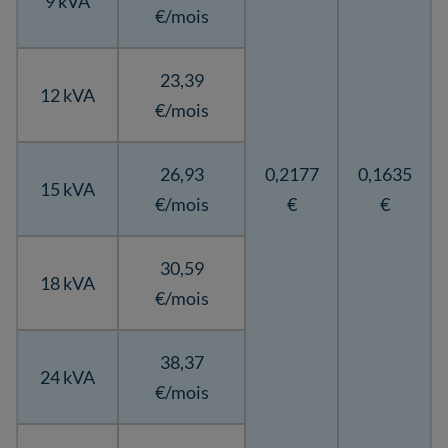
9 kVA
€/mois
23,39
12 kVA
€/mois
26,93
0,2177
0,1635
15 kVA
€/mois
€
€
30,59
18 kVA
€/mois
38,37
24 kVA
€/mois