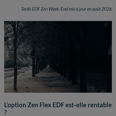
Tarifs EDF Zen Week-End mis à jour en août 2026
L’option Zen Flex EDF est-elle rentable
?