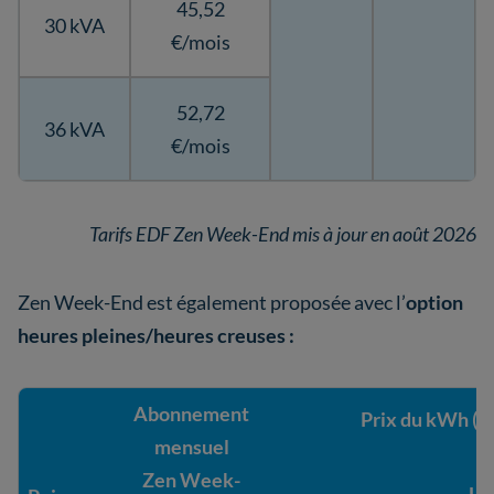
45,52
30 kVA
€/mois
52,72
36 kVA
€/mois
Tarifs EDF Zen Week-End mis à jour en août 2026
Zen Week-End est également proposée avec l’
option
heures pleines/heures creuses :
Abonnement
Prix du kWh (
mensuel
Zen Week-