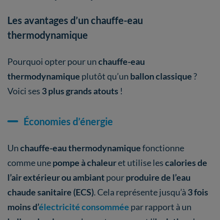
Les avantages d’un chauffe-eau
thermodynamique
Pourquoi opter pour un
chauffe-eau
thermodynamique
plutôt qu’un
ballon classique
?
Voici ses
3 plus grands atouts
!
Économies d’énergie
Un
chauffe-eau thermodynamique
fonctionne
comme une
pompe à chaleur
et utilise les
calories de
l’air extérieur ou ambiant
pour
produire de l’eau
chaude sanitaire (ECS)
. Cela représente jusqu’à
3 fois
moins d’
électricité consommée
par rapport à un