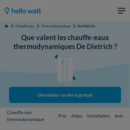
Chauffe-eau
Thermodynamique
De Dietrich
Accueil
Que valent les chauffe-eaux
thermodynamiques De Dietrich ?
Demander un devis gratuit
Chauffe-eau
Prix
Aides
Installation
Avis
thermodynamique