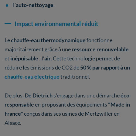
l’
auto-nettoyage
.
Impact environnemental réduit
Le
chauffe-eau thermodynamique
fonctionne
majoritairement grâce à une
ressource renouvelable
et
inépuisable
: l’
air
. Cette technologie permet de
réduire les émissions de CO2 de
50 % par rapport à un
chauffe-eau électrique
traditionnel.
De plus,
De Dietrich
s'engage dans une démarche
éco-
responsable
en proposant des équipements
"Made in
France"
conçus dans ses usines de Mertzwiller en
Alsace.