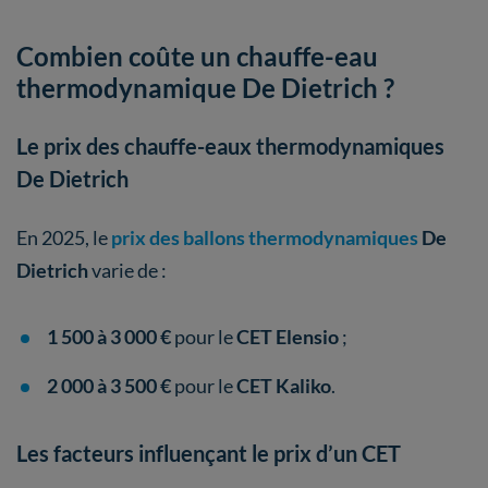
Combien coûte un chauffe-eau
thermodynamique De Dietrich ?
Le prix des chauffe-eaux thermodynamiques
De Dietrich
En 2025, le
prix des ballons thermodynamiques
De
Dietrich
varie de :
1 500 à 3 000 €
pour le
CET Elensio
;
2 000 à 3 500 €
pour le
CET Kaliko
.
Les facteurs influençant le prix d’un CET