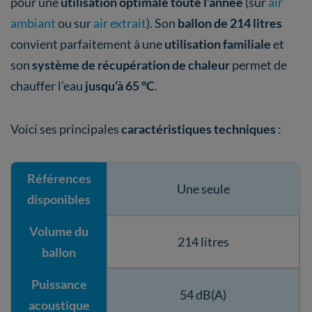
pour une
utilisation optimale toute l’année
(sur
air
ambiant
ou sur
air extrait
). Son
ballon de 214 litres
convient parfaitement à une
utilisation familiale
et
son
système de récupération de chaleur
permet de
chauffer l’eau
jusqu’à 65 °C
.
Voici ses principales
caractéristiques techniques
:
Références
Une seule
disponibles
Volume du
214 litres
ballon
Puissance
54 dB(A)
acoustique