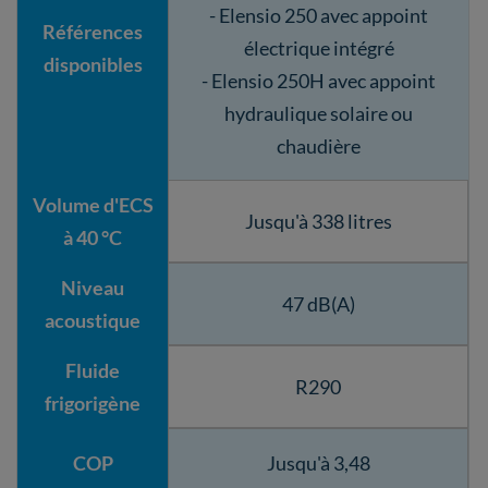
- Elensio 250 avec appoint
Références
électrique intégré
disponibles
- Elensio 250H avec appoint
hydraulique solaire ou
chaudière
Volume d'ECS
Jusqu'à 338 litres
à 40 °C
Niveau
47 dB(A)
acoustique
Fluide
R290
frigorigène
COP
Jusqu'à 3,48