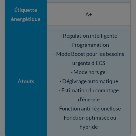
Étiquette
A+
énergétique
- Régulation intelligente
- Programmation
- Mode Boost pour les besoins
urgents d'ECS
- Mode hors gel
Atouts
- Dégivrage automatique
- Estimation du comptage
d'énergie
- Fonction anti-légionellose
- Fonction optimisée ou
hybride