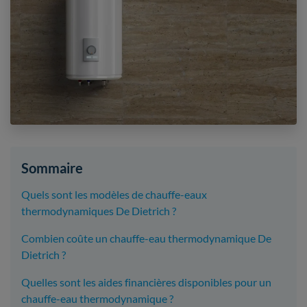
Sommaire
Quels sont les modèles de chauffe-eaux
thermodynamiques De Dietrich ?
Combien coûte un chauffe-eau thermodynamique De
Dietrich ?
Quelles sont les aides financières disponibles pour un
chauffe-eau thermodynamique ?