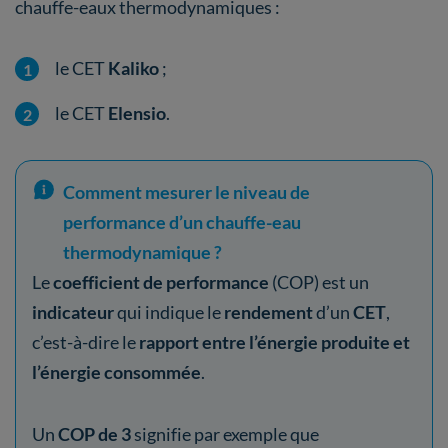
chauffe-eaux thermodynamiques :
le CET
Kaliko
;
le CET
Elensio
.
Comment mesurer le niveau de
performance d’un chauffe-eau
thermodynamique ?
Le
coefficient de performance
(COP) est un
indicateur
qui indique le
rendement
d’un
CET
,
c’est-à-dire le
rapport entre l’énergie produite et
l’énergie consommée
.
Un
COP de 3
signifie par exemple que