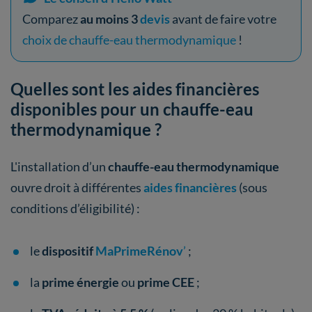
Comparez
au moins 3
devis
avant de faire votre
choix de chauffe-eau thermodynamique
!
Quelles sont les aides financières
disponibles pour un chauffe-eau
thermodynamique ?
L'installation d’un
chauffe-eau thermodynamique
ouvre droit à différentes
aides financières
(sous
conditions d’éligibilité) :
le
dispositif
MaPrimeRénov
’
;
la
prime énergie
ou
prime CEE
;