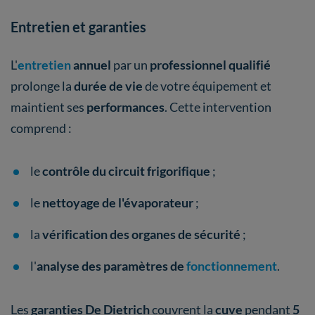
Entretien et garanties
L'
entretien
annuel
par un
professionnel qualifié
prolonge la
durée de vie
de votre équipement et
maintient ses
performances
. Cette intervention
comprend :
le
contrôle du circuit frigorifique
;
le
nettoyage de l'évaporateur
;
la
vérification des organes de sécurité
;
l'
analyse des paramètres de
fonctionnement
.
Les
garanties De Dietrich
couvrent la
cuve
pendant
5