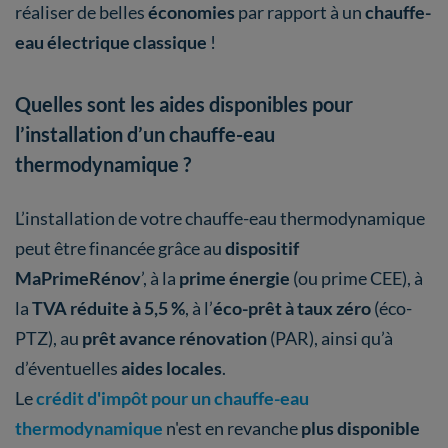
réaliser de belles
économies
par rapport à un
chauffe-
eau électrique classique
!
Quelles sont les aides disponibles pour
l’installation d’un chauffe-eau
thermodynamique ?
L’installation de votre chauffe-eau thermodynamique
peut être financée grâce au
dispositif
MaPrimeRénov
’, à la
prime énergie
(ou prime CEE), à
la
TVA réduite à 5,5 %
, à l’
éco-prêt à taux zéro
(éco-
PTZ), au
prêt avance rénovation
(PAR), ainsi qu’à
d’éventuelles
aides locales
.
Le
crédit d'impôt pour un chauffe-eau
thermodynamique
n'est en revanche
plus disponible