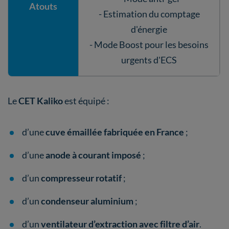
Atouts
- Estimation du comptage
d'énergie
- Mode Boost pour les besoins
urgents d'ECS
Le
CET Kaliko
est équipé :
d’une
cuve émaillée fabriquée en France
;
d’une
anode à courant imposé
;
d’un
compresseur rotatif
;
d’un
condenseur aluminium
;
d’un
ventilateur d’extraction avec filtre d’air
.