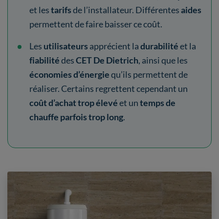
et les
tarifs
de l’installateur. Différentes
aides
permettent de faire baisser ce coût.
Les
utilisateurs
apprécient la
durabilité
et la
fiabilité
des
CET De Dietrich
, ainsi que les
économies d’énergie
qu’ils permettent de
réaliser. Certains regrettent cependant un
coût d’achat trop élevé
et un
temps de
chauffe parfois trop long
.