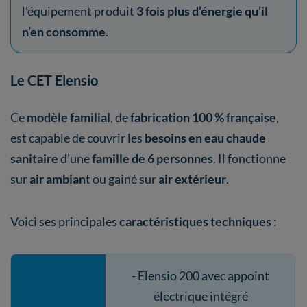
l’équipement produit
3 fois plus d’énergie qu’il
n’en consomme
.
Le CET Elensio
Ce
modèle familial
, de
fabrication 100 % française
,
est capable de couvrir les
besoins en eau chaude
sanitaire
d’une
famille de 6 personnes
. Il fonctionne
sur
air ambian
t ou gainé sur
air extérieur
.
Voici ses principales
caractéristiques techniques
:
- Elensio 200 avec appoint
électrique intégré