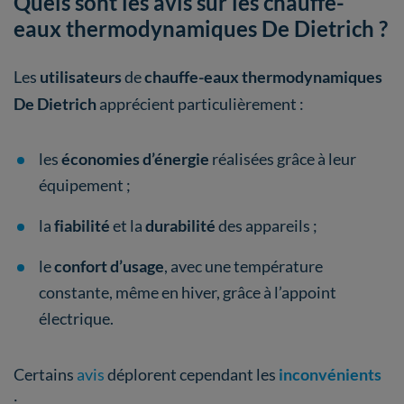
Quels sont les avis sur les chauffe-
eaux thermodynamiques De Dietrich ?
Les
utilisateurs
de
chauffe-eaux thermodynamiques
De Dietrich
apprécient particulièrement :
les
économies d’énergie
réalisées grâce à leur
équipement ;
la
fiabilité
et la
durabilité
des appareils ;
le
confort d’usage
, avec une température
constante, même en hiver, grâce à l’appoint
électrique.
Certains
avis
déplorent cependant les
inconvénients
: