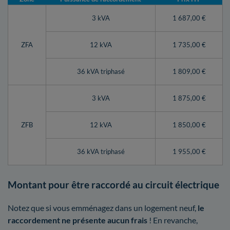
3 kVA
1 687,00 €
ZFA
12 kVA
1 735,00 €
36 kVA triphasé
1 809,00 €
3 kVA
1 875,00 €
ZFB
12 kVA
1 850,00 €
36 kVA triphasé
1 955,00 €
Montant pour être raccordé au circuit électrique
Notez que si vous emménagez dans un logement neuf,
le
raccordement ne présente aucun frais
! En revanche,