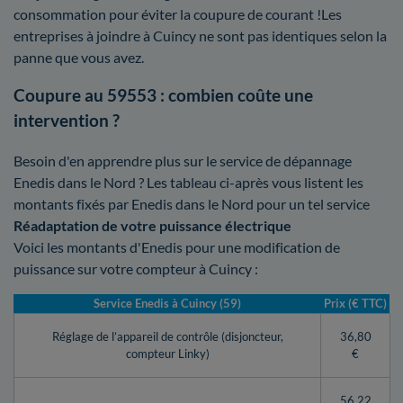
consommation pour éviter la coupure de courant !Les
entreprises à joindre à Cuincy ne sont pas identiques selon la
panne que vous avez.
Coupure au 59553 : combien coûte une
intervention ?
Besoin d'en apprendre plus sur le service de dépannage
Enedis dans le Nord ? Les tableau ci-après vous listent les
montants fixés par Enedis dans le Nord pour un tel service
Réadaptation de votre puissance électrique
Voici les montants d'Enedis pour une modification de
puissance sur votre compteur à Cuincy :
Service Enedis à Cuincy (59)
Prix (€ TTC)
Réglage de l’appareil de contrôle (disjoncteur,
36,80
compteur Linky)
€
56,22