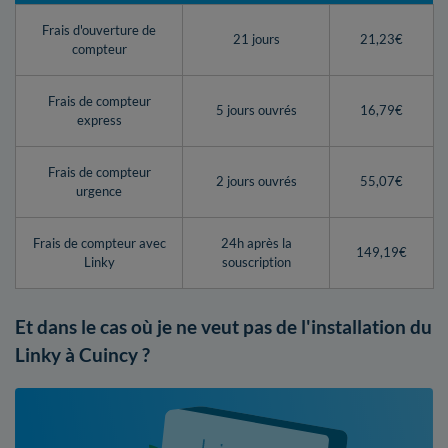
Frais d'ouverture de
21 jours
21,23€
compteur
Frais de compteur
5 jours ouvrés
16,79€
express
Frais de compteur
2 jours ouvrés
55,07€
urgence
Frais de compteur avec
24h après la
149,19€
Linky
souscription
Et dans le cas où je ne veut pas de l'installation du
Linky à Cuincy ?