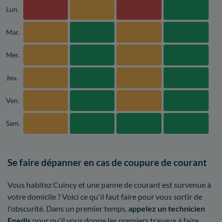
Lun.
Mar.
Mer.
Jeu.
Ven.
Sam.
Se faire dépanner en cas de coupure de courant
Vous habitez Cuincy et une panne de courant est survenue à
votre domicile ? Voici ce qu'il faut faire pour vous sortir de
l'obscurité. Dans un premier temps,
appelez un technicien
Enedis
pour qu'il vous donne les premiers travaux à faire