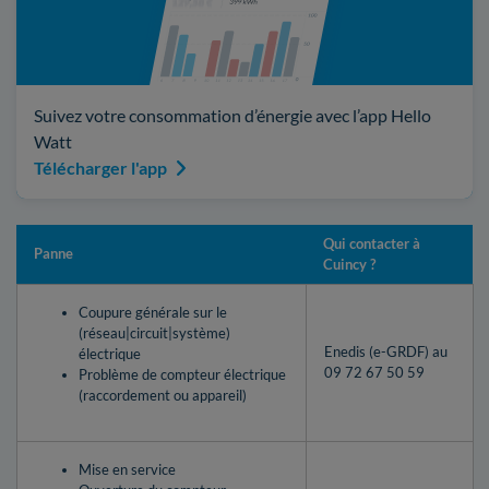
Suivez votre consommation d’énergie avec l’app Hello
Watt
Télécharger l'app
Qui contacter à
Panne
Cuincy ?
Coupure générale sur le
(réseau|circuit|système)
Enedis (e-GRDF) au
électrique
09 72 67 50 59
Problème de compteur électrique
(raccordement ou appareil)
Mise en service