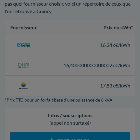
pas quel fournisseur choisir, voici un répertoire de ceux que
l'on retrouve à Cuincy
Fournisseur
Prix du kWh*
16,34 c€/kWh
16,400000000000002 c€/kWh
17,83 c€/kWh
*Prix TTC pour un forfait base d’une puissance de 6 kVA
Infos / souscriptions
(appel non surtaxé)