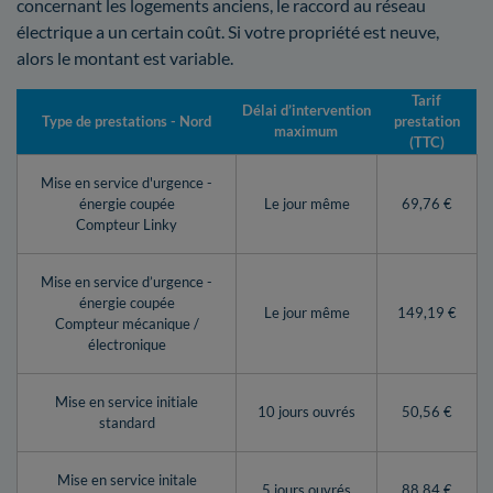
concernant les logements anciens, le raccord au réseau
électrique a un certain coût. Si votre propriété est neuve,
alors le montant est variable.
Tarif
Délai d’intervention
Type de prestations - Nord
prestation
maximum
(TTC)
Mise en service d'urgence -
énergie coupée
Le jour même
69,76 €
Compteur Linky
Mise en service d’urgence -
énergie coupée
Le jour même
149,19 €
Compteur mécanique /
électronique
Mise en service initiale
10 jours ouvrés
50,56 €
standard
Mise en service initale
5 jours ouvrés
88,84 €