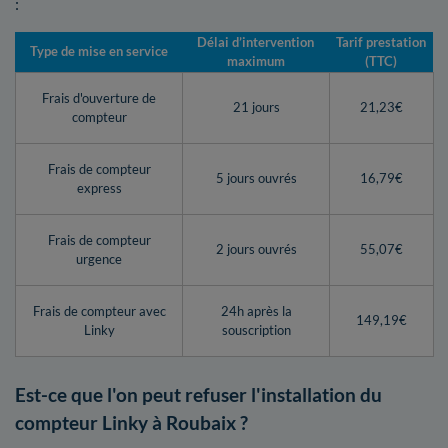
:
Délai d’intervention
Tarif prestation
Type de mise en service
maximum
(TTC)
Frais d'ouverture de
21 jours
21,23€
compteur
Frais de compteur
5 jours ouvrés
16,79€
express
Frais de compteur
2 jours ouvrés
55,07€
urgence
Frais de compteur avec
24h après la
149,19€
Linky
souscription
Est-ce que l'on peut refuser l'installation du
compteur Linky à Roubaix ?