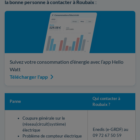
la bonne personne à contacter à Roubaix
:
Suivez votre consommation d’énergie avec l’app Hello
Watt
Télécharger l'app
Qui contacter à
Panne
Roubaix ?
Coupure générale sur le
(réseau|circuit|système)
Enedis (e-GRDF) au
électrique
09 72 67 50 59
Problème de compteur électrique