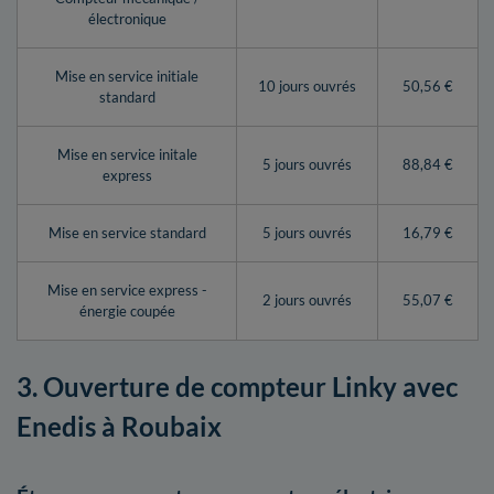
électronique
Mise en service initiale
10 jours ouvrés
50,56 €
standard
Mise en service initale
5 jours ouvrés
88,84 €
express
Mise en service standard
5 jours ouvrés
16,79 €
Mise en service express -
2 jours ouvrés
55,07 €
énergie coupée
3. Ouverture de compteur Linky avec
Enedis à Roubaix