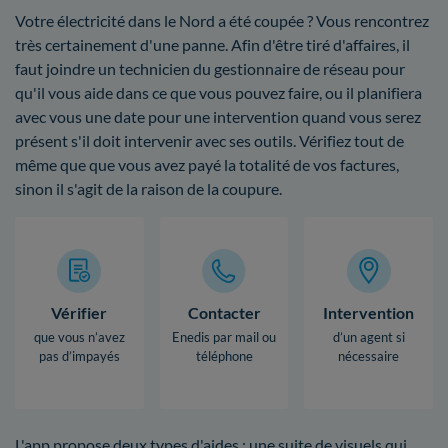
Votre électricité dans le Nord a été coupée ? Vous rencontrez
très certainement d'une panne. Afin d'être tiré d'affaires, il
faut joindre un technicien du gestionnaire de réseau pour
qu'il vous aide dans ce que vous pouvez faire, ou il planifiera
avec vous une date pour une intervention quand vous serez
présent s'il doit intervenir avec ses outils. Vérifiez tout de
même que que vous avez payé la totalité de vos factures,
sinon il s'agit de la raison de la coupure.
Vérifier
Contacter
Intervention
que vous n’avez
Enedis par mail ou
d’un agent si
pas d’impayés
téléphone
nécessaire
L'app propose deux types d'aides : une suite de visuels qui