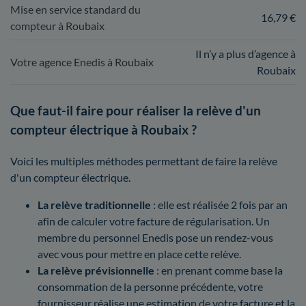
Mise en service standard du
16,79 €
compteur à Roubaix
Il n’y a plus d’agence à
Votre agence Enedis à Roubaix
Roubaix
Que faut-il faire pour réaliser la relève d'un
compteur électrique à Roubaix ?
Voici les multiples méthodes permettant de faire la relève
d'un compteur électrique.
La relève traditionnelle
: elle est réalisée 2 fois par an
afin de calculer votre facture de régularisation. Un
membre du personnel Enedis pose un rendez-vous
avec vous pour mettre en place cette relève.
La relève prévisionnelle
: en prenant comme base la
consommation de la personne précédente, votre
fournisseur réalise une estimation de votre facture et la