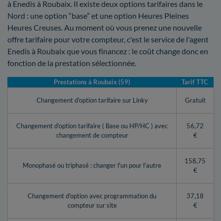
à Enedis à Roubaix. Il existe deux options tarifaires dans le
Nord : une option “base” et une option Heures Pleines
Heures Creuses. Au moment où vous prenez une nouvelle
offre tarifaire pour votre compteur, c'est le service de l'agent
Enedis à Roubaix que vous financez : le coût change donc en
fonction de la prestation sélectionnée.
Prestations à Roubaix (59)
Tarif TTC
Changement d'option tarifaire sur Linky
Gratuit
Changement d'option tarifaire ( Base ou HP/HC ) avec
56,72
changement de compteur
€
158,75
Monophasé ou triphasé : changer l'un pour l'autre
€
Changement d'option avec programmation du
37,18
compteur sur site
€