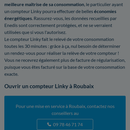
meilleure maîtrise
de sa consommation
, le particulier ayant
un compteur Linky pourra effectuer de belles
économies
énergétiques
. Rassurez-vous, les données recueillies par
Enedis sont correctement protégées, et ne se verraient
utilisées que si vous l'autorisez.
Le compteur Linky fait le relevé de votre consommation
toutes les 30 minutes : grâce à ça, nul besoin de déterminer
un rendez-vous pour réaliser la relève de votre compteur !
Vous ne recevrez également plus de facture de régularisation,
puisque vous êtes facturé sur la base de votre consommation
exacte.
Ouvrir un compteur Linky à Roubaix
Pour une mise en service à Roubaix, contactez nos
conseillers au
09 78 46 71 74