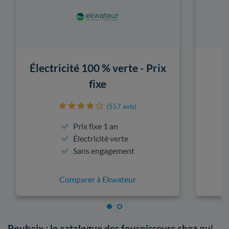
Électricité 100 % verte - Prix
fixe
(557 avis)
Prix fixe 1 an
Électricité verte
Sans engagement
Comparer à Ekwateur
Roubaix : le catalogue des fournisseurs chez qui