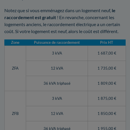
Notez que si vous emménagez dans un logement neuf,
le
raccordement est gratuit
! En revanche, concernant les
logements anciens, le raccordement électrique a un certain
coût. Si votre logement est neuf, alors le coût est différent.
Zone
Puissance de raccordement
Prix HT
3 kVA
1 687,00 €
ZFA
12 kVA
1 735,00 €
36 kVA triphasé
1 809,00 €
3 kVA
1 875,00 €
ZFB
12 kVA
1 850,00 €
36 kVA triphasé
1 955,00 €