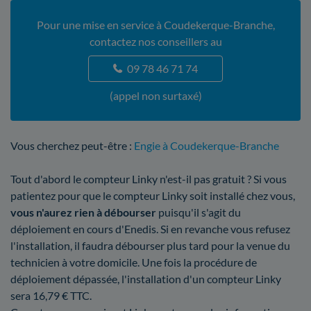
Pour une mise en service à Coudekerque-Branche,
contactez nos conseillers au
09 78 46 71 74
(appel non surtaxé)
Vous cherchez peut-être :
Engie à Coudekerque-Branche
Tout d'abord le compteur Linky n'est-il pas gratuit ? Si vous
patientez pour que le compteur Linky soit installé chez vous,
vous n'aurez rien à débourser
puisqu'il s'agit du
déploiement en cours d'Enedis. Si en revanche vous refusez
l'installation, il faudra débourser plus tard pour la venue du
technicien à votre domicile. Une fois la procédure de
déploiement dépassée, l'installation d'un compteur Linky
sera 16,79 € TTC.