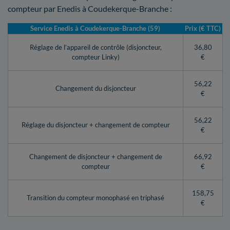
compteur par Enedis à Coudekerque-Branche :
Service Enedis à Coudekerque-Branche (59)
Prix (€ TTC)
Réglage de l’appareil de contrôle (disjoncteur,
36,80
compteur Linky)
€
56,22
Changement du disjoncteur
€
56,22
Réglage du disjoncteur + changement de compteur
€
Changement de disjoncteur + changement de
66,92
compteur
€
158,75
Transition du compteur monophasé en triphasé
€