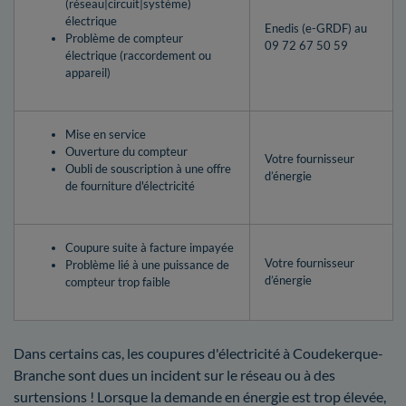
(réseau|circuit|système)
électrique
Enedis (e-GRDF) au
Problème de compteur
09 72 67 50 59
électrique (raccordement ou
appareil)
Mise en service
Ouverture du compteur
Votre fournisseur
Oubli de souscription à une offre
d’énergie
de fourniture d'électricité
Coupure suite à facture impayée
Votre fournisseur
Problème lié à une puissance de
d’énergie
compteur trop faible
Dans certains cas, les coupures d'électricité à Coudekerque-
Branche sont dues un incident sur le réseau ou à des
surtensions ! Lorsque la demande en énergie est trop élevée,