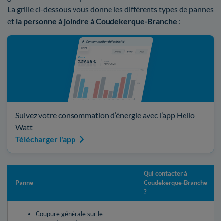
La grille ci-dessous vous donne les différents types de pannes
et
la personne à joindre à Coudekerque-Branche
:
Suivez votre consommation d’énergie avec l’app Hello
Watt
Télécharger l'app
Qui contacter à
Panne
Coudekerque-Branche
?
Coupure générale sur le