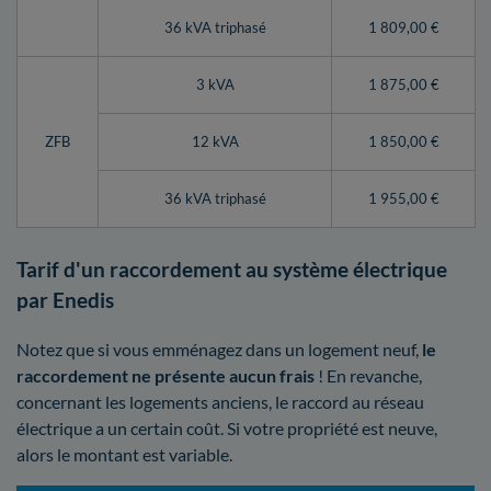
36 kVA triphasé
1 809,00 €
3 kVA
1 875,00 €
ZFB
12 kVA
1 850,00 €
36 kVA triphasé
1 955,00 €
Tarif d'un raccordement au système électrique
par Enedis
Notez que si vous emménagez dans un logement neuf,
le
raccordement ne présente aucun frais
! En revanche,
concernant les logements anciens, le raccord au réseau
électrique a un certain coût. Si votre propriété est neuve,
alors le montant est variable.