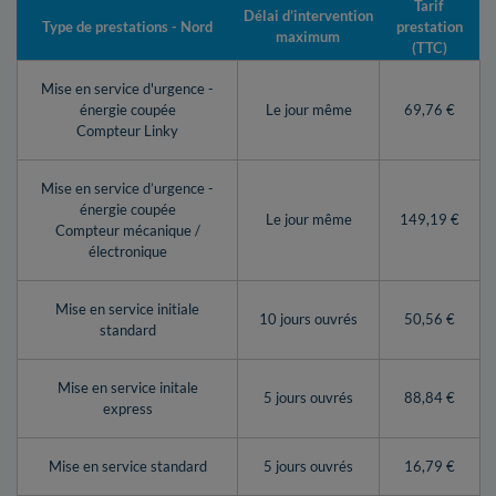
Tarif
Délai d’intervention
Type de prestations - Nord
prestation
maximum
(TTC)
Mise en service d'urgence -
énergie coupée
Le jour même
69,76 €
Compteur Linky
Mise en service d’urgence -
énergie coupée
Le jour même
149,19 €
Compteur mécanique /
électronique
Mise en service initiale
10 jours ouvrés
50,56 €
standard
Mise en service initale
5 jours ouvrés
88,84 €
express
Mise en service standard
5 jours ouvrés
16,79 €