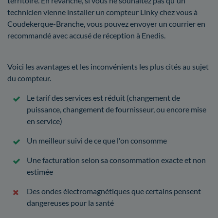
territoire. En revanche, si vous ne souhaitez pas qu'un
technicien vienne installer un compteur Linky chez vous à
Coudekerque-Branche, vous pouvez envoyer un courrier en
recommandé avec accusé de réception à Enedis.
Voici les avantages et les inconvénients les plus cités au sujet
du compteur.
Le tarif des services est réduit (changement de
puissance, changement de fournisseur, ou encore mise
en service)
Un meilleur suivi de ce que l'on consomme
Une facturation selon sa consommation exacte et non
estimée
Des ondes électromagnétiques que certains pensent
dangereuses pour la santé