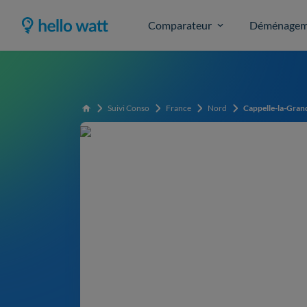
Comparateur
Déménagem
Suivi Conso
France
Nord
Cappelle-la-Gran
Accueil