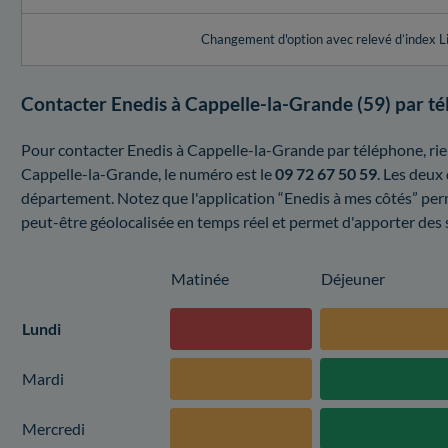
Changement d'option avec relevé d’index L
Contacter Enedis à Cappelle-la-Grande (59) par t
Pour contacter Enedis à Cappelle-la-Grande par téléphone, rien
Cappelle-la-Grande, le numéro est le
09 72 67 50 59
. Les deux
département. Notez que l'application “Enedis à mes côtés” per
peut-être géolocalisée en temps réel et permet d'apporter des so
Matinée
Déjeuner
Lundi
Mardi
Mercredi