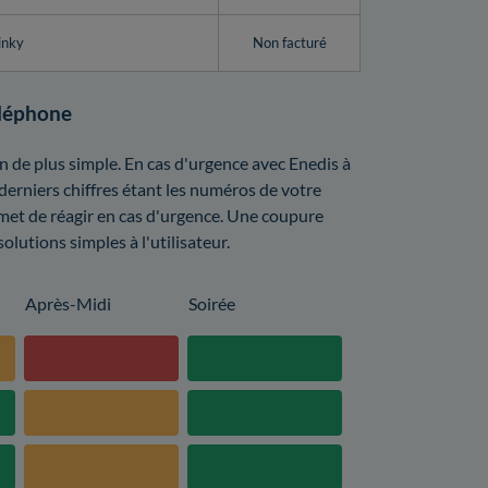
inky
Non facturé
éléphone
 de plus simple. En cas d'urgence avec Enedis à
 derniers chiffres étant les numéros de votre
met de réagir en cas d'urgence. Une coupure
lutions simples à l'utilisateur.
Après-Midi
Soirée