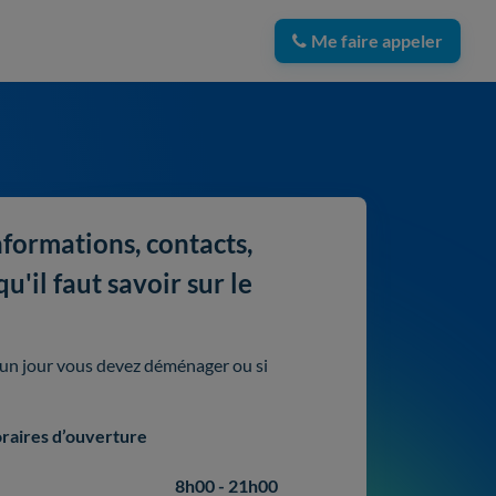
Me faire appeler
nformations, contacts,
'il faut savoir sur le
i un jour vous devez déménager ou si
raires d’ouverture
8h00 - 21h00