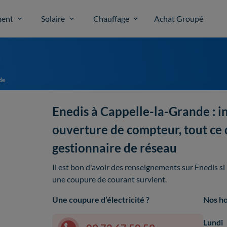
ent
Solaire
Chauffage
Achat Groupé
de
Enedis à Cappelle-la-Grande : i
ouverture de compteur, tout ce qu
gestionnaire de réseau
Il est bon d'avoir des renseignements sur Enedis s
une coupure de courant survient.
Une coupure d’électricité ?
Nos ho
Lundi