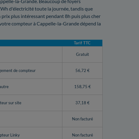
Cappelle-la-Grande. Beaucoup de foyers
kWh d'électricité toute la journée, tandis que
 prix plus intéressant pendant 8h puis plus cher
e votre compteur à Cappelle-la-Grande dépend la
Tarif TTC
y
Gratuit
ngement de compteur
56,72 €
autre
158,75 €
eur sur site
37,18 €
Non facturé
pteur Linky
Non facturé