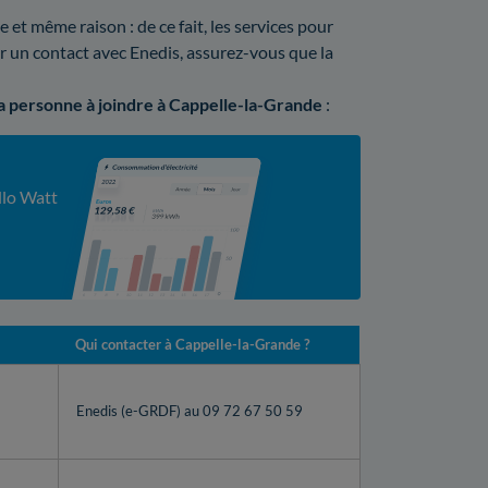
t même raison : de ce fait, les services pour
ir un contact avec Enedis, assurez-vous que la
la personne à joindre à Cappelle-la-Grande
:
llo Watt
Qui contacter à Cappelle-la-Grande ?
Enedis (e-GRDF) au 09 72 67 50 59