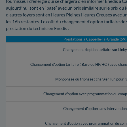
fournisseur d'énergie qui se chargera d'en informer Enedis à 
aujourd'hui sont en “base” avec un prix similaire sur le prix du 
d'autres foyers sont en Heures Pleines Heures Creuses avec un
les 16h restantes. Le coût du changement d'option tarifaire d
prestation du technicien Enedis :
Prestations à Cappelle-la-Grande (59)
Changement d'option tarifaire sur Link
Changement d'option tarifaire ( Base ou HP/HC ) avec cha
Monophasé ou triphasé : changer l'un pour l'
Changement d'option avec programmation du compt
Changement d'option sans intervention
Changement d'option avec programmation du com