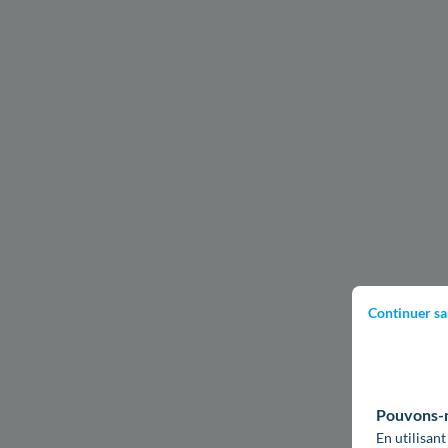
Continuer sa
Pouvons-no
En utilisant