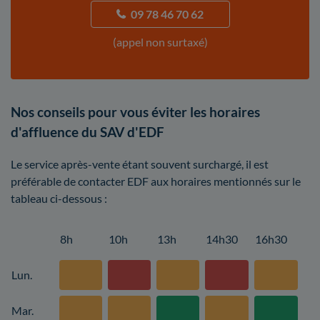
09 78 46 70 62
(appel non surtaxé)
Nos conseils pour vous éviter les horaires
d'affluence du SAV d'EDF
Le service après-vente étant souvent surchargé, il est
préférable de contacter EDF aux horaires mentionnés sur le
tableau ci-dessous :
8h
10h
13h
14h30
16h30
Lun.
Mar.