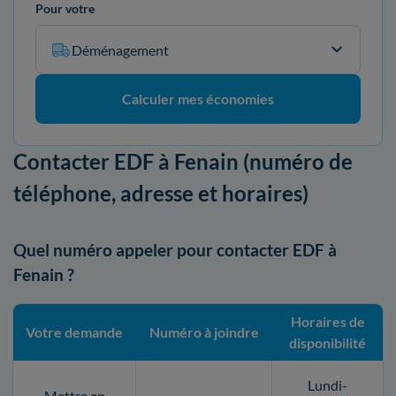
Pour votre
Déménagement
Calculer mes économies
Contacter EDF à Fenain (numéro de
téléphone, adresse et horaires)
Quel numéro appeler pour contacter EDF à
Fenain ?
Horaires de
Votre demande
Numéro à joindre
disponibilité
Lundi-
Mettre en