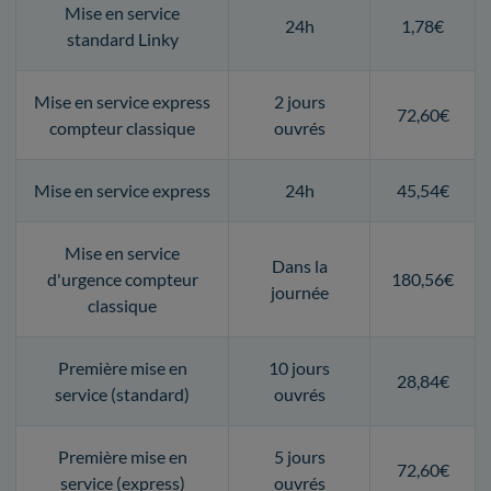
Mise en service
24h
1,78€
standard Linky
Mise en service express
2 jours
72,60€
compteur classique
ouvrés
Mise en service express
24h
45,54€
Mise en service
Dans la
d'urgence compteur
180,56€
journée
classique
Première mise en
10 jours
28,84€
service (standard)
ouvrés
Première mise en
5 jours
72,60€
service (express)
ouvrés