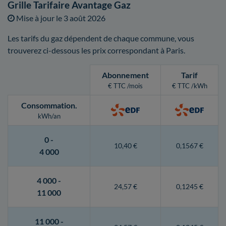
Grille Tarifaire Avantage Gaz
Mise à jour le
3 août 2026
Les tarifs du gaz dépendent de chaque commune, vous
trouverez ci-dessous les prix correspondant à Paris.
Abonnement
Tarif
€ TTC /mois
€ TTC /kWh
Consommation
.
kWh/an
0 -
10,40 €
0,1567 €
4 000
4 000 -
24,57 €
0,1245 €
11 000
11 000 -