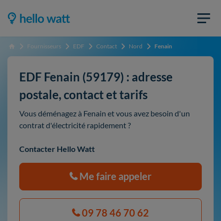
Fournisseurs
EDF
Contact
Nord
Fenain
Accueil
EDF Fenain (59179) : adresse
postale, contact et tarifs
Vous déménagez à Fenain et vous avez besoin d'un
contrat d'électricité rapidement ?
Contacter Hello Watt
Me faire appeler
09 78 46 70 62