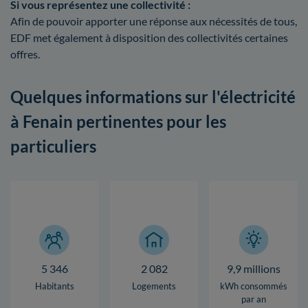
Si vous représentez une collectivité :
Afin de pouvoir apporter une réponse aux nécessités de tous,
EDF met également à disposition des collectivités certaines
offres.
Quelques informations sur l'électricité
à Fenain pertinentes pour les
particuliers
5 346
2 082
9,9 millions
Habitants
Logements
kWh consommés
par an