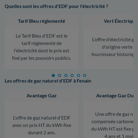
Quelles sont les offres d'EDF pour l'électricité ?
Tarif Bleu réglementé
Vert Électrique
Le Tarif Bleu d'EDF est le
L'offre d'électricité ga
tarif réglementé de
d'origine verte d
l'électricité dont le prix est
fournisseur historiqu
fixé par les pouvoirs publics.
Les offres de gaz naturel d'EDF à Fenain
Avantage Gaz
Avantage Gaz Dura
Une offre de gaz nat
L'offre de gaz naturel d'EDF
compensée carbone. L
avec un prix HT du kWh fixe
du kWh HT est fixe p
durant 2 ans.
4 ans et 1 mois.