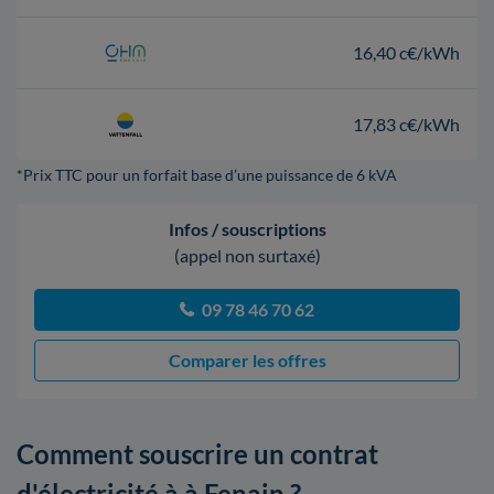
16,40 c€/kWh
17,83 c€/kWh
*Prix TTC pour un forfait base d’une puissance de 6 kVA
Infos / souscriptions
(appel non surtaxé)
09 78 46 70 62
Comparer les offres
Comment souscrire un contrat
d'électricité à à Fenain ?