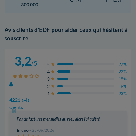
24,57 €
0,1245 €
300 000
Avis clients d'EDF pour aider ceux qui hésitent à
souscrire
3,2
/5
5
27%
4
22%
3
18%
2
9%
1
23%
4221 avis
clients
Pas de factures mensuelles au réel, alors j'ai quitté.
Bruno
- 25/06/2026