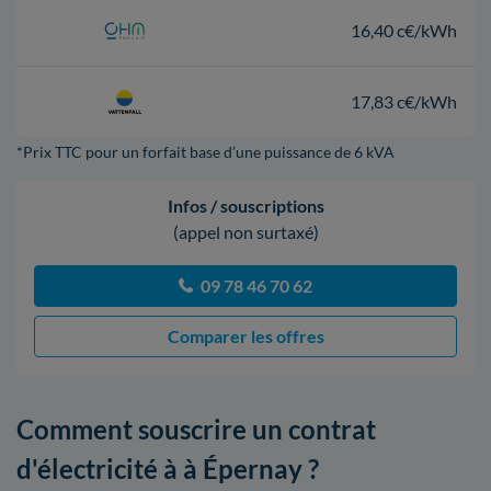
16,40 c€/kWh
17,83 c€/kWh
*Prix TTC pour un forfait base d’une puissance de 6 kVA
Infos / souscriptions
(appel non surtaxé)
09 78 46 70 62
Comparer les offres
Comment souscrire un contrat
d'électricité à à Épernay ?