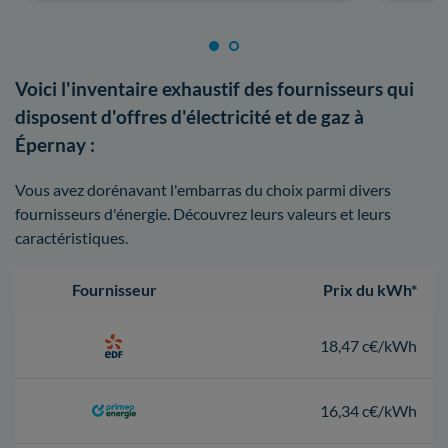
Voici l'inventaire exhaustif des fournisseurs qui
disposent d'offres d'électricité et de gaz à
Épernay :
Vous avez dorénavant l'embarras du choix parmi divers
fournisseurs d'énergie. Découvrez leurs valeurs et leurs
caractéristiques.
Fournisseur
Prix du kWh*
18,47 c€/kWh
16,34 c€/kWh