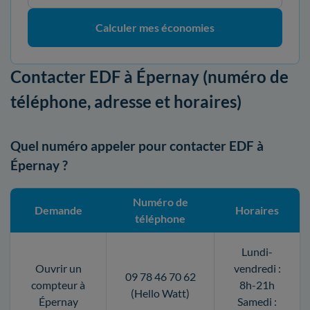
Calculer mes économies
Contacter EDF à Épernay (numéro de
téléphone, adresse et horaires)
Quel numéro appeler pour contacter EDF à
Épernay ?
Numéro de
Demande
Horaires
téléphone
Lundi-
Ouvrir un
vendredi :
09 78 46 70 62
compteur à
8h-21h
(Hello Watt)
Épernay
Samedi :