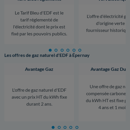
Le Tarif Bleu d'EDF est le
L'offre d'électricité ga
tarif réglementé de
d'origine verte d
l'électricité dont le prix est
fournisseur historiqu
fixé par les pouvoirs publics.
Les offres de gaz naturel d'EDF à Épernay
Avantage Gaz
Avantage Gaz Dura
Une offre de gaz nat
L'offre de gaz naturel d'EDF
compensée carbone. L
avec un prix HT du kWh fixe
du kWh HT est fixe p
durant 2 ans.
4 ans et 1 mois.