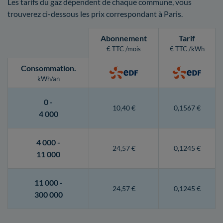
Les tarifs du gaz dépendent de chaque commune, vous
trouverez ci-dessous les prix correspondant à Paris.
Abonnement
Tarif
€ TTC /mois
€ TTC /kWh
Consommation
.
kWh/an
0 -
10,40 €
0,1567 €
4 000
4 000 -
24,57 €
0,1245 €
11 000
11 000 -
24,57 €
0,1245 €
300 000