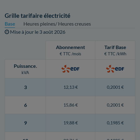
Grille tarifaire électricité
Base
Heures pleines/ Heures creuses
Mise à jour le
3 août 2026
Abonnement
Tarif Base
€ TTC /mois
€ TTC /kWh
Puissance
.
kVA
3
12,13 €
0,2001 €
6
15,86 €
0,2001 €
9
19,88 €
0,1985 €