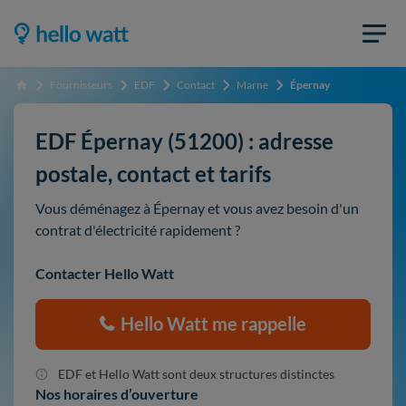
Fournisseurs
EDF
Contact
Marne
Épernay
Accueil
EDF Épernay (51200) : adresse
postale, contact et tarifs
Vous déménagez à Épernay et vous avez besoin d'un
contrat d'électricité rapidement ?
Contacter Hello Watt
Hello Watt me rappelle
EDF et Hello Watt sont deux structures distinctes
Nos horaires d’ouverture