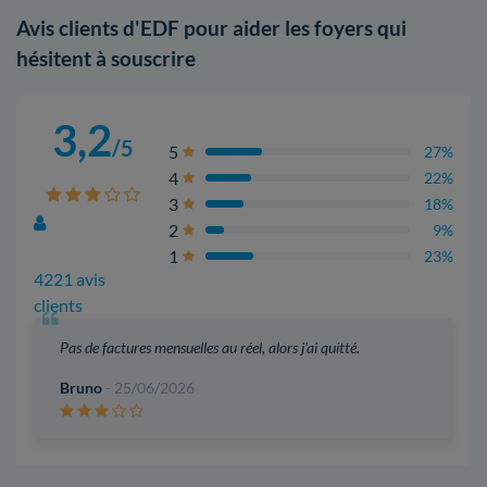
Avis clients d'EDF pour aider les foyers qui
hésitent à souscrire
3,2
/5
5
27%
4
22%
3
18%
2
9%
1
23%
4221 avis
clients
Pas de factures mensuelles au réel, alors j'ai quitté.
Bruno
- 25/06/2026