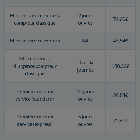
Mise en service express
2 jours
72,60€
compteur classique
ouvrés
Mise en service express
24h
45,54€
Mise en service
Dans la
d'urgence compteur
180,56€
journée
classique
Première mise en
10 jours
28,84€
service (standard)
ouvrés
Première mise en
5 jours
72,60€
service (express)
ouvrés