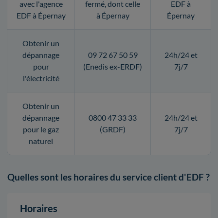
avec l'agence
fermé, dont celle
EDF à
EDF à Épernay
à Épernay
Épernay
Obtenir un
dépannage
09 72 67 50 59
24h/24 et
pour
(Enedis ex-ERDF)
7j/7
l'électricité
Obtenir un
dépannage
0800 47 33 33
24h/24 et
pour le gaz
(GRDF)
7j/7
naturel
Quelles sont les horaires du service client d'EDF ?
Horaires