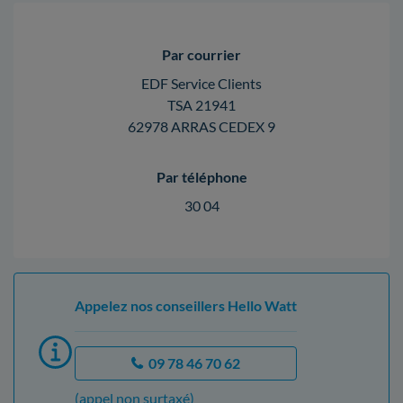
Par courrier
EDF Service Clients
TSA 21941
62978 ARRAS CEDEX 9
Par téléphone
30 04
Appelez nos conseillers Hello Watt
09 78 46 70 62
(appel non surtaxé)