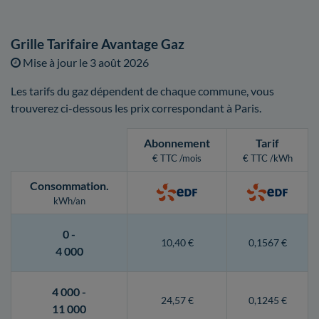
Grille Tarifaire Avantage Gaz
Mise à jour le
3 août 2026
Les tarifs du gaz dépendent de chaque commune, vous
trouverez ci-dessous les prix correspondant à Paris.
Abonnement
Tarif
€ TTC /mois
€ TTC /kWh
Consommation
.
kWh/an
0 -
10,40 €
0,1567 €
4 000
4 000 -
24,57 €
0,1245 €
11 000