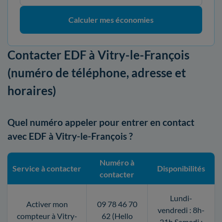
Calculer mes économies
Contacter EDF à Vitry-le-François
(numéro de téléphone, adresse et
horaires)
Quel numéro appeler pour entrer en contact
avec EDF à Vitry-le-François ?
Numéro à
Service à contacter
Disponibilités
contacter
Lundi-
Activer mon
09 78 46 70
vendredi : 8h-
compteur à Vitry-
62 (Hello
21h Samedi :