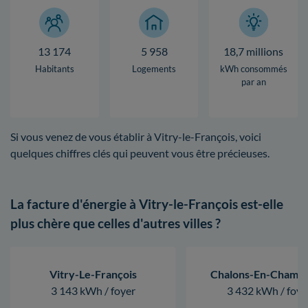
13 174
5 958
18,7 millions
Habitants
Logements
kWh consommés
par an
Si vous venez de vous établir à Vitry-le-François, voici
quelques chiffres clés qui peuvent vous être précieuses.
La facture d'énergie à Vitry-le-François est-elle
plus chère que celles d'autres villes ?
Vitry-Le-François
Chalons-En-Champ
3 143 kWh / foyer
3 432 kWh / foye