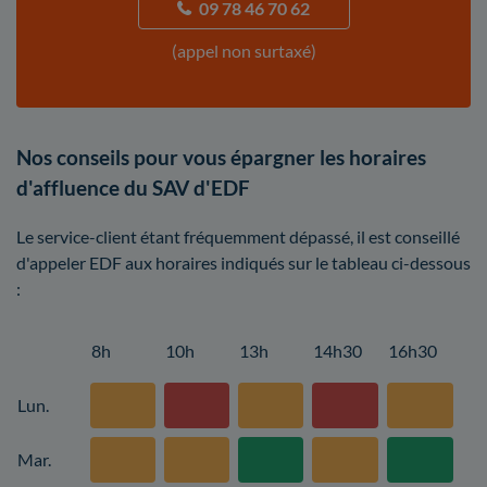
09 78 46 70 62
(appel non surtaxé)
Nos conseils pour vous épargner les horaires
d'affluence du SAV d'EDF
Le service-client étant fréquemment dépassé, il est conseillé
d'appeler EDF aux horaires indiqués sur le tableau ci-dessous
:
8h
10h
13h
14h30
16h30
Lun.
Mar.