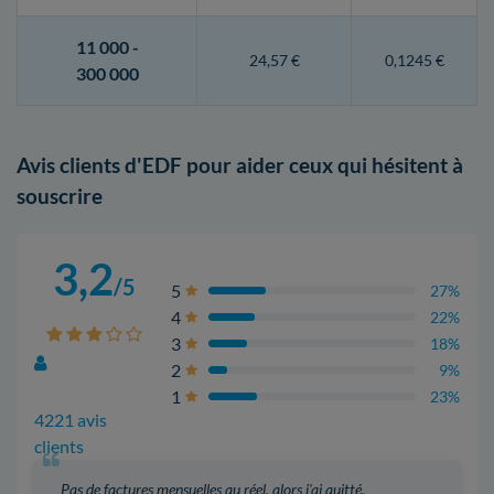
11 000 -
24,57 €
0,1245 €
300 000
Avis clients d'EDF pour aider ceux qui hésitent à
souscrire
3,2
/5
5
27%
4
22%
3
18%
2
9%
1
23%
4221 avis
clients
Pas de factures mensuelles au réel, alors j'ai quitté.