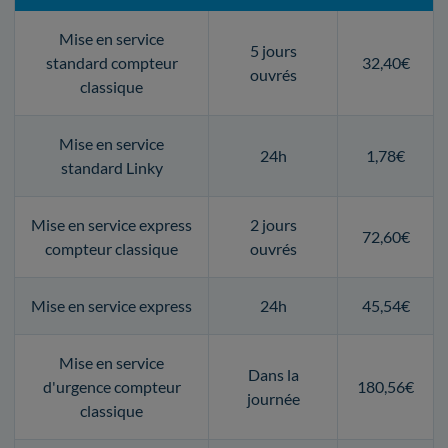
Mise en service
5 jours
standard compteur
32,40€
ouvrés
classique
Mise en service
24h
1,78€
standard Linky
Mise en service express
2 jours
72,60€
compteur classique
ouvrés
Mise en service express
24h
45,54€
Mise en service
Dans la
d'urgence compteur
180,56€
journée
classique