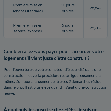
Première mise en
10 jours
28,84€
service (standard)
ouvrés
Première mise en
5 jours
72,60€
service (express)
ouvrés
Combien allez-vous payer pour raccorder votre
logement s'il vient juste d'être construit ?
Pour l'ouverture de votre compteur d'électricité dans une
construction neuve, la procédure reste rigoureusement la
même. L'unique changement entre ces 2 démarches réside
dans le prix. Il est plus élevé quand il s'agit d'une construction
neuve.
À quoi puis-je souscrire chez EDF si je suis un