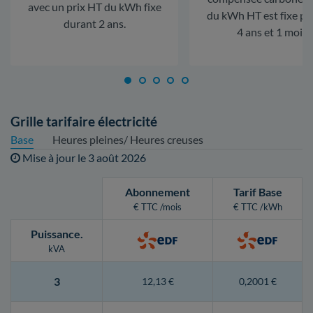
avec un prix HT du kWh fixe
du kWh HT est fixe p
durant 2 ans.
4 ans et 1 mois.
Grille tarifaire électricité
Base
Heures pleines/ Heures creuses
Mise à jour le
3 août 2026
Abonnement
Tarif Base
€ TTC /mois
€ TTC /kWh
Puissance
.
kVA
3
12,13 €
0,2001 €