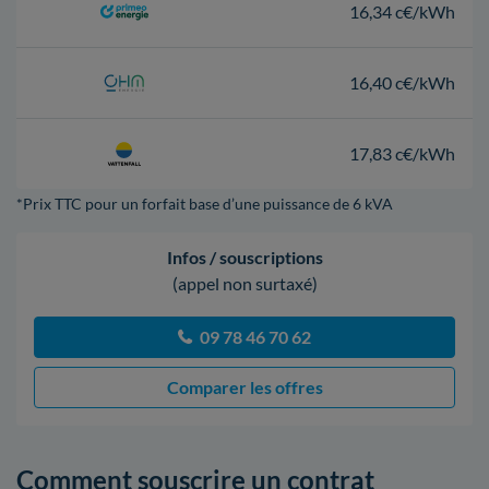
16,34 c€/kWh
16,40 c€/kWh
17,83 c€/kWh
*Prix TTC pour un forfait base d’une puissance de 6 kVA
Infos / souscriptions
(appel non surtaxé)
09 78 46 70 62
Comparer les offres
Comment souscrire un contrat