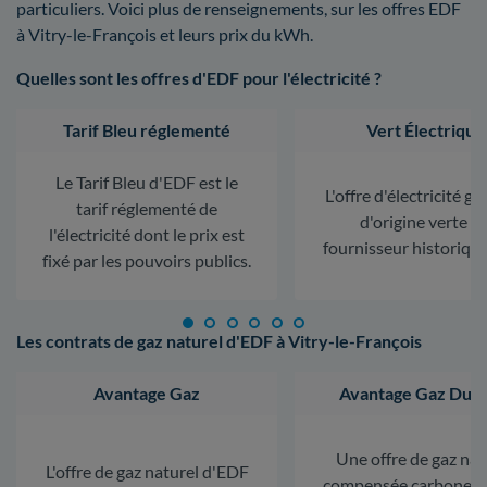
particuliers. Voici plus de renseignements, sur les offres EDF
à Vitry-le-François et leurs prix du kWh.
Quelles sont les offres d'EDF pour l'électricité ?
Tarif Bleu réglementé
Vert Électrique
Le Tarif Bleu d'EDF est le
L'offre d'électricité ga
tarif réglementé de
d'origine verte d
l'électricité dont le prix est
fournisseur historiqu
fixé par les pouvoirs publics.
Les contrats de gaz naturel d'EDF à Vitry-le-François
Avantage Gaz
Avantage Gaz Dura
Une offre de gaz nat
L'offre de gaz naturel d'EDF
compensée carbone. L