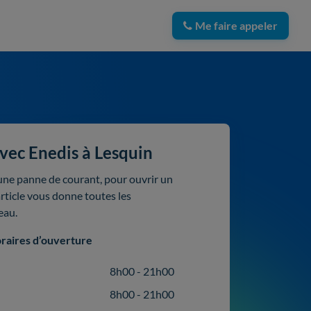
Me faire appeler
vec Enedis à Lesquin
ne panne de courant, pour ouvrir un
rticle vous donne toutes les
eau.
raires d’ouverture
8h00 - 21h00
8h00 - 21h00