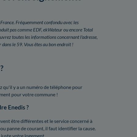
é en France. Fréquemment confondu avec les
a produit pas comme EDF, ekWateur ou encore Total
uvrez toutes les informations concernant l'adresse,
 dans le 59. Vous êtes au bon endroit !
 ?
z qu'il y a un numéro de téléphone pour
isément pour votre commune !
dre Enedis ?
ent être différentes et le service concerné à
ou panne de courant, il faut identifier la cause.
 juste votre logement.