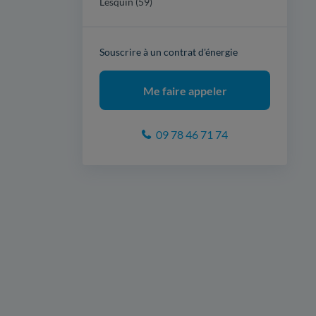
Lesquin (59)
Souscrire à un contrat d'énergie
Me faire appeler
09 78 46 71 74