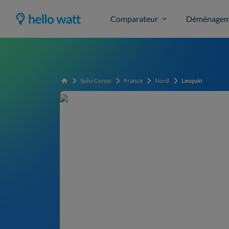
Comparateur
Déménagem
Suivi Conso
France
Nord
Lesquin
Accueil