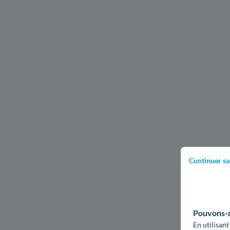
Continuer sa
Pouvons-no
En utilisant