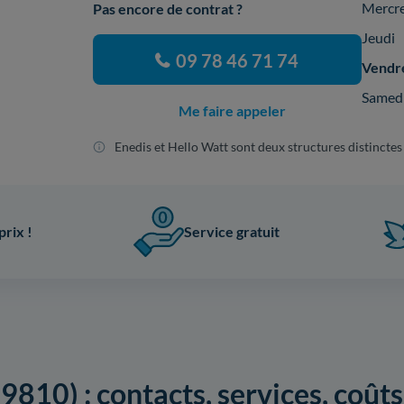
Mercr
Pas encore de contrat ?
Jeudi
09 78 46 71 74
Vendr
Samed
Me faire appeler
Enedis et Hello Watt sont deux structures distinctes
prix !
Service gratuit
9810) : contacts, services, coû