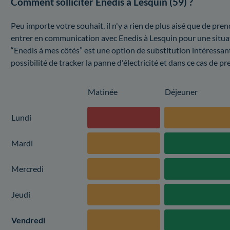
Comment solliciter Enedis à Lesquin (59) ?
Peu importe votre souhait, il n'y a rien de plus aisé que de pre
entrer en communication avec Enedis à Lesquin pour une situa
“Enedis à mes côtés” est une option de substitution intéressant
possibilité de tracker la panne d'électricité et dans ce cas de p
Matinée
Déjeuner
Lundi
Mardi
Mercredi
Jeudi
Vendredi