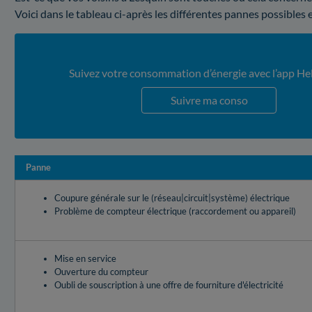
Voici dans le tableau ci-après les différentes pannes possibles 
Suivez votre consommation d’énergie avec l’app He
Suivre ma conso
Panne
Coupure générale sur le (réseau|circuit|système) électrique
Problème de compteur électrique (raccordement ou appareil)
Mise en service
Ouverture du compteur
Oubli de souscription à une offre de fourniture d'électricité