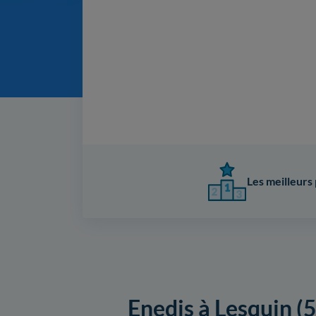
Les meilleurs 
Enedis à Lesquin (5