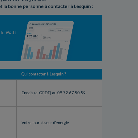
et
la bonne personne à contacter à Lesquin
:
llo Watt
Qui contacter à Lesquin ?
Enedis (e-GRDF) au 09 72 67 50 59
Votre fournisseur d’énergie