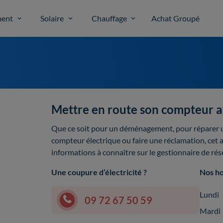
ent
Solaire
Chauffage
Achat Groupé
Mettre en route son compteur a
Que ce soit pour un déménagement, pour réparer u
compteur électrique ou faire une réclamation, cet a
informations à connaître sur le gestionnaire de rés
Une coupure d’électricité ?
Nos ho
Lundi
09 72 67 50 59
Mardi