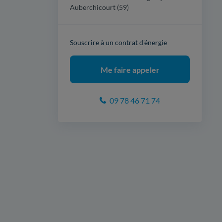
Auberchicourt (59)
Souscrire à un contrat d'énergie
Me faire appeler
09 78 46 71 74