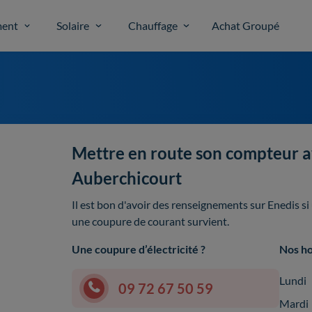
ent
Solaire
Chauffage
Achat Groupé
Mettre en route son compteur a
Auberchicourt
Il est bon d'avoir des renseignements sur Enedis s
une coupure de courant survient.
Une coupure d’électricité ?
Nos ho
Lundi
09 72 67 50 59
Mardi