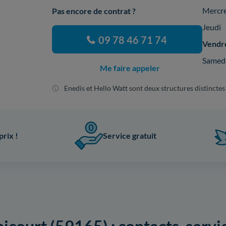
Mercr
Pas encore de contrat ?
Jeudi
09 78 46 71 74
Vendr
Samed
Me faire appeler
Enedis et Hello Watt sont deux structures distinctes
prix !
Service gratuit