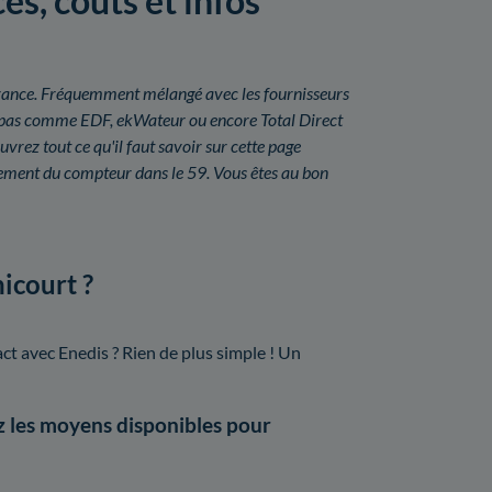
es, coûts et infos
n France. Fréquemment mélangé avec les fournisseurs
uit pas comme EDF, ekWateur ou encore Total Direct
rez tout ce qu'il faut savoir sur cette page
oiement du compteur dans le 59. Vous êtes au bon
icourt ?
ct avec Enedis ? Rien de plus simple ! Un
 les moyens disponibles pour