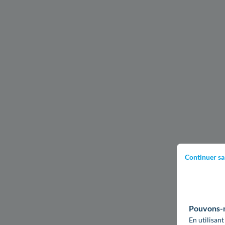
Continuer sa
Pouvons-no
En utilisant