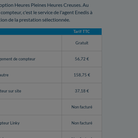
e option Heures Pleines Heures Creuses. Au
ompteur, c'est le service de l'agent Enedis à
ion de la prestation sélectionnée.
Tarif TTC
y
Gratuit
ngement de compteur
56,72 €
autre
158,75 €
eur sur site
37,18 €
Non facturé
pteur Linky
Non facturé