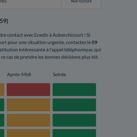
inky
Non facturé
(59)
ndre contact avec Enedis à Auberchicourt ! Si
rt pour une situation urgente, contactez le
09
bstitution intéressante à l'appel téléphonique, qui
ns ce cas de prendre les bonnes décisions plus tôt.
Après-Midi
Soirée