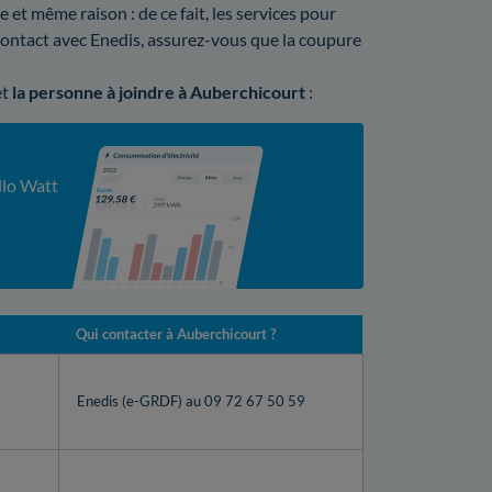
t même raison : de ce fait, les services pour
 contact avec Enedis, assurez-vous que la coupure
et
la personne à joindre à Auberchicourt
:
llo Watt
Qui contacter à Auberchicourt ?
Enedis (e-GRDF) au 09 72 67 50 59