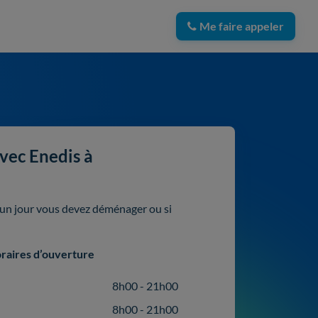
Me faire appeler
vec Enedis à
i un jour vous devez déménager ou si
raires d’ouverture
8h00 - 21h00
8h00 - 21h00