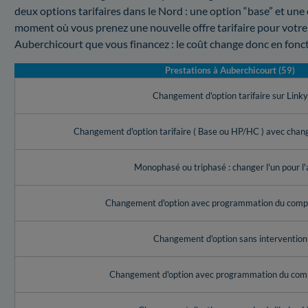
deux options tarifaires dans le Nord : une option “base” et un
moment où vous prenez une nouvelle offre tarifaire pour votre c
Auberchicourt que vous financez : le coût change donc en fonct
Prestations à Auberchicourt (59)
Changement d'option tarifaire sur Link
Changement d'option tarifaire ( Base ou HP/HC ) avec cha
Monophasé ou triphasé : changer l'un pour l'
Changement d'option avec programmation du compt
Changement d'option sans intervention
Changement d'option avec programmation du com