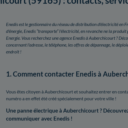
court (59165) : contacts, servic
Enedis est le gestionnaire du réseau de distribution d'électricité e
d'énergie, Enedis “transporte” l'électricité, en revanche ne la prod
Energie. Vous recherchez une agence Enedis à Auberchicourt ? Découv
concernant l'adresse, le téléphone, les offres de dépannage, le dépl
endroit !
1. Comment contacter Enedis à Auberch
Vous êtes citoyen à Auberchicourt et souhaitez entrer en conta
numéro a en effet été créé spécialement pour votre ville !
Une panne électrique à Auberchicourt ? Découvrez
communiquer avec Enedis !