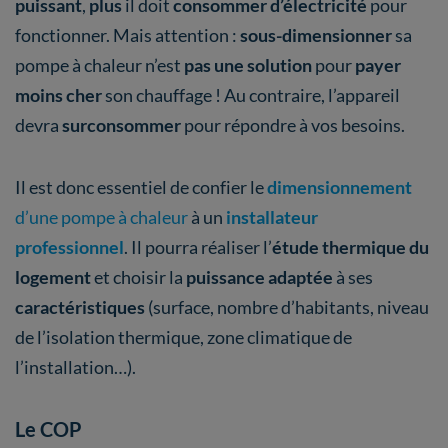
puissant
,
plus
il doit
consommer d’électricité
pour
fonctionner. Mais attention :
sous-dimensionner
sa
pompe à chaleur n’est
pas une solution
pour
payer
moins cher
son chauffage ! Au contraire, l’appareil
devra
surconsommer
pour répondre à vos besoins.
Il est donc essentiel de confier le
dimensionnement
d’une pompe à chaleur
à un
installateur
professionnel
. Il pourra réaliser l’
étude thermique du
logement
et choisir la
puissance adaptée
à ses
caractéristiques
(surface, nombre d’habitants, niveau
de l’isolation thermique, zone climatique de
l’installation…).
Le COP