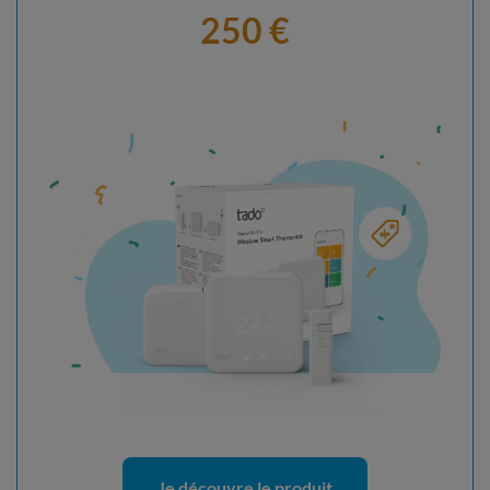
250 €
Je découvre le produit