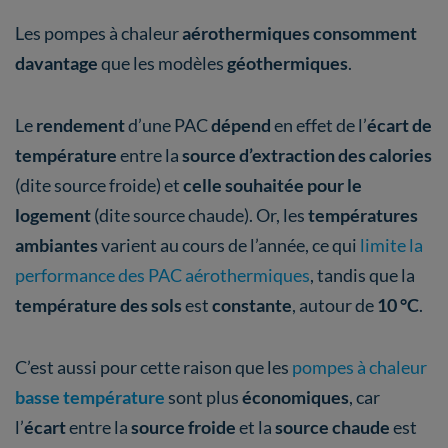
Les pompes à chaleur
aérothermiques consomment
davantage
que les modèles
géothermiques
.
Le
rendement
d’une PAC
dépend
en effet de l’
écart de
température
entre la
source d’extraction des calories
(dite source froide) et
celle souhaitée pour le
logement
(dite source chaude). Or, les
températures
ambiantes
varient au cours de l’année, ce qui
limite la
performance des PAC aérothermiques
, tandis que la
température des sols
est
constante
, autour de
10 °C
.
C’est aussi pour cette raison que les
pompes à chaleur
basse température
sont plus
économiques
, car
l’
écart
entre la
source froide
et la
source chaude
est