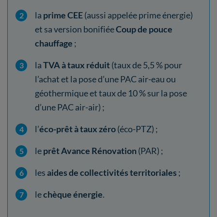
la
prime CEE
(aussi appelée prime énergie)
et sa version bonifiée
Coup de pouce
chauffage
;
la
TVA à taux réduit
(taux de 5,5 % pour
l’achat et la pose d’une PAC air-eau ou
géothermique et taux de 10 % sur la pose
d’une PAC air-air) ;
l’
éco-prêt à taux zéro
(éco-PTZ) ;
le
prêt Avance Rénovation
(PAR) ;
les
aides de collectivités territoriales
;
le
chèque énergie
.