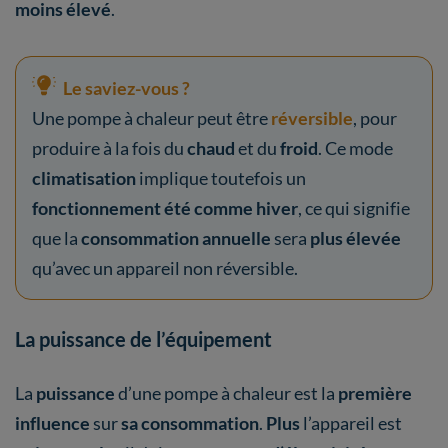
moins élevé
.
Le saviez-vous ?
Une pompe à chaleur peut être
réversible
, pour
produire à la fois du
chaud
et du
froid
. Ce mode
climatisation
implique toutefois un
fonctionnement été comme hiver
, ce qui signifie
que la
consommation annuelle
sera
plus élevée
qu’avec un appareil non réversible.
La puissance de l’équipement
La
puissance
d’une pompe à chaleur est la
première
influence
sur
sa consommation
.
Plus
l’appareil est