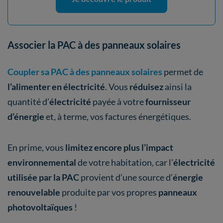
Associer la PAC à des panneaux solaires
Coupler sa PAC à des panneaux solaires
permet de
l’alimenter en électricité
. Vous
réduisez
ainsi
la
quantité d’
électricité
payée à votre
fournisseur
d’énergie
et, à terme, vos factures énergétiques.
En prime, vous
limitez encore plus l’impact
environnemental
de votre habitation, car l’
électricité
utilisée par la PAC
provient d’une source d’
énergie
renouvelable
produite par vos propres
panneaux
photovoltaïques
!