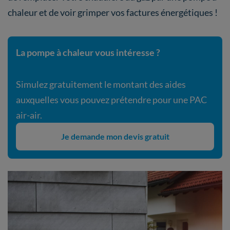
chaleur et de voir grimper vos factures énergétiques !
La pompe à chaleur vous intéresse ?
Simulez gratuitement le montant des aides
auxquelles vous pouvez prétendre pour une PAC
air-air.
Je demande mon devis gratuit