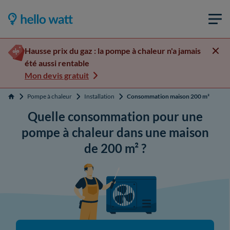
Hausse prix du gaz : la pompe à chaleur n'a jamais
été aussi rentable
Mon devis gratuit
Pompe à chaleur
Installation
Consommation maison 200 m²
Accueil
Quelle consommation pour une
pompe à chaleur dans une maison
de 200 m² ?