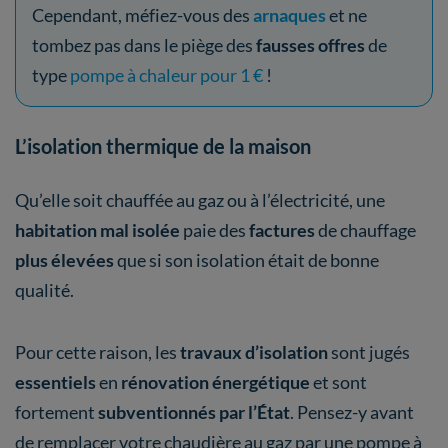
Cependant, méfiez-vous des
arnaques
et ne
tombez pas dans le piège des
fausses offres
de
type
pompe à chaleur pour 1 €
!
L’isolation thermique de la maison
Qu’elle soit chauffée au gaz ou à l’électricité, une
habitation mal isolée
paie des
factures
de chauffage
plus élevées
que si son isolation était de bonne
qualité.
Pour cette raison, les
travaux d’isolation
sont jugés
essentiels
en
rénovation énergétique
et sont
fortement
subventionnés par l’État
. Pensez-y avant
de remplacer votre chaudière au gaz par une pompe à