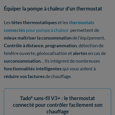
Équiper la pompe à chaleur d’un thermostat
Les
têtes thermostatiques
et les
thermostats
connectés
pour pompe à chaleur
permettent de
mieux maîtriser la consommation
de l’équipement.
Contrôle à distance
,
programmation
, détection de
fenêtre ouverte, géolocalisation et
alertes
en cas de
surconsommation
…
Ils intègrent de nombreuses
fonctionnalités intelligentes
qui vous aident à
réduire vos
factures
de chauffage.
Tado° sans-fil V3+ : le thermostat
connecté pour contrôler facilement son
chauffage