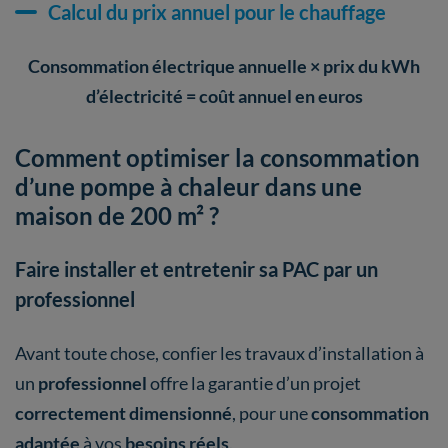
Calcul du prix annuel pour le chauffage
Consommation électrique annuelle × prix du kWh
d’électricité = coût annuel en euros
Comment optimiser la consommation
d’une pompe à chaleur dans une
maison de 200 m² ?
Faire installer et entretenir sa PAC par un
professionnel
Avant toute chose, confier les travaux d’installation à
un
professionnel
offre la garantie d’un projet
correctement dimensionné
, pour une
consommation
adaptée
à vos
besoins réels
.