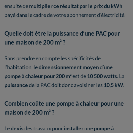
ensuite de
multiplier ce résultat par le prix du kWh
payé dans le cadre de votre abonnement d’électricité.
Quelle doit être la puissance d’une PAC pour
une maison de 200 m² ?
Sans prendre en compte les spécificités de
l’habitation, le
dimensionnement moyen
d’une
pompe à chaleur pour 200 m²
est de
10 500 watts
. La
puissance
de la PAC doit donc avoisiner les
10,5 kW
.
Combien coûte une pompe à chaleur pour une
maison de 200 m² ?
Le
devis
des travaux pour
installer
une
pompe à