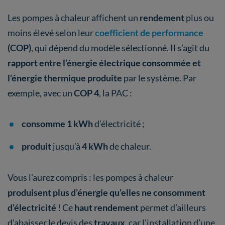
Les pompes à chaleur affichent un
rendement
plus ou
moins élevé selon leur
coefficient de performance
(COP)
, qui dépend du modèle sélectionné. Il s’agit du
rapport entre l’énergie électrique consommée et
l’énergie thermique produite
par le système. Par
exemple, avec un
COP 4
, la PAC :
consomme 1 kWh
d’électricité ;
produit
jusqu’à
4 kWh
de chaleur.
Vous l’aurez compris : les pompes à chaleur
produisent plus d’énergie qu’elles ne consomment
d’électricité
! Ce
haut rendement
permet d’ailleurs
d’abaisser le devis des
travaux
, car l’installation d’une