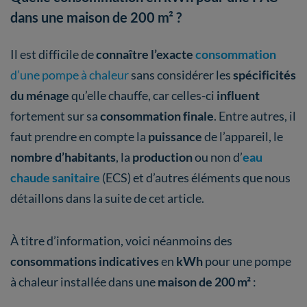
dans une maison de 200 m² ?
Il est difficile de
connaître l’exacte
consommation
d’une pompe à chaleur
sans considérer les
spécificités
du ménage
qu’elle chauffe, car celles-ci
influent
fortement sur sa
consommation finale
. Entre autres, il
faut prendre en compte la
puissance
de l’appareil, le
nombre d’habitants
, la
production
ou non d’
eau
chaude sanitaire
(ECS) et d’autres éléments que nous
détaillons dans la suite de cet article.
À titre d’information, voici néanmoins des
consommations indicatives
en
kWh
pour une pompe
à chaleur installée dans une
maison de 200 m²
: