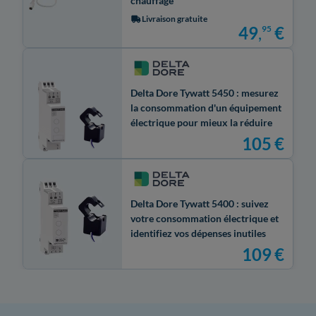
chauffage
Livraison gratuite
49
,
€
95
Delta Dore Tywatt 5450 : mesurez
la consommation d'un équipement
électrique pour mieux la réduire
105
€
Delta Dore Tywatt 5400 : suivez
votre consommation électrique et
identifiez vos dépenses inutiles
109
€