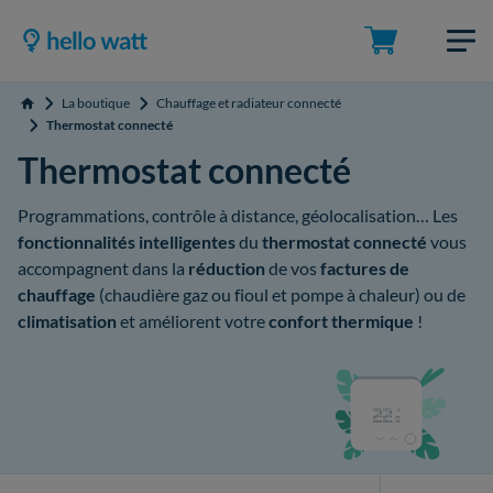
La boutique
Chauffage et radiateur connecté
Accueil
Thermostat connecté
Thermostat connecté
Programmations, contrôle à distance, géolocalisation… Les
fonctionnalités intelligentes
du
thermostat connecté
vous
accompagnent dans la
réduction
de vos
factures de
chauffage
(chaudière gaz ou fioul et pompe à chaleur) ou de
climatisation
et améliorent votre
confort thermique
!