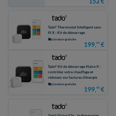
152
€
Tado° Thermostat Intelligent sans
fil X : Kit de démarrage
Livraison gratuite
199
,
€
99
Tado° Kit de démarrage filaire X :
contrôlez votre chauffage et
réduisez vos factures d’énergie
Livraison gratuite
199
,
€
99
Tado° filaire V3+ : le thermostat