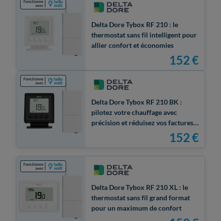
Delta Dore Tybox RF 210 : le
thermostat sans fil intelligent pour
allier confort et économies
152
€
Delta Dore Tybox RF 210 BK :
pilotez votre chauffage avec
précision et réduisez vos factures
d’énergie
152
€
Delta Dore Tybox RF 210 XL : le
thermostat sans fil grand format
pour un maximum de confort