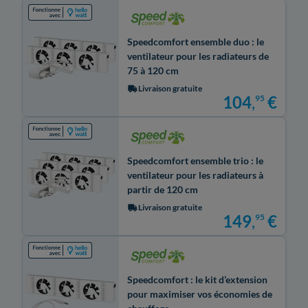
Speedcomfort ensemble duo : le
ventilateur pour les radiateurs de
75 à 120 cm
Livraison gratuite
104
,
€
95
Speedcomfort ensemble trio : le
ventilateur pour les radiateurs à
partir de 120 cm
Livraison gratuite
149
,
€
95
Speedcomfort : le kit d’extension
pour maximiser vos économies de