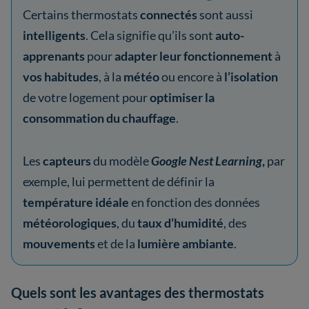
Certains thermostats
connectés
sont aussi
intelligents
. Cela signifie qu’ils sont
auto-
apprenants
pour
adapter leur fonctionnement
à
vos habitudes
, à la
météo
ou encore à
l’isolation
de votre logement pour
optimiser la
consommation du chauffage
.
Les
capteurs
du modèle
Google Nest Learning
,
par
exemple, lui permettent de définir la
température idéale
en fonction des données
météorologiques
, du
taux d’humidité
, des
mouvements
et de la
lumière ambiante
.
Quels sont les avantages des thermostats