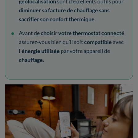
géolocalisation
sont d’excellents outils pour
diminuer sa facture de chauffage
sans
sacrifier son confort thermique
.
Avant de
choisir votre thermostat connecté
,
assurez-vous bien qu’il soit
compatible
avec
l’
énergie utilisée
par
votre appareil de
chauffage
.