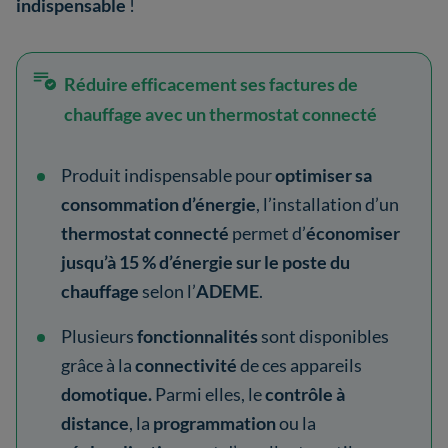
indispensable
!
Réduire efficacement ses factures de
chauffage avec un thermostat connecté
Produit indispensable pour
optimiser sa
consommation d’énergie
, l’installation d’un
thermostat connecté
permet d’
économiser
jusqu’à 15 % d’énergie sur le poste du
chauffage
selon l’
ADEME
.
Plusieurs
fonctionnalités
sont disponibles
grâce à la
connectivité
de ces appareils
domotique.
Parmi elles, le
contrôle à
distance
, la
programmation
ou la