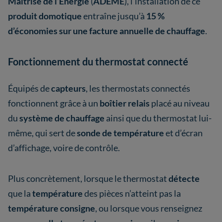
Maîtrise de l’Énergie
(
ADEME
), l’installation de ce
produit domotique
entraîne jusqu’à
15 %
d’économies sur une facture annuelle de chauffage
.
Fonctionnement du thermostat connecté
Équipés de
capteurs
, les thermostats connectés
fonctionnent grâce à un
boîtier relais
placé au niveau
du
système de chauffage
ainsi que du thermostat lui-
même, qui sert de
sonde de température
et d’écran
d’affichage, voire de contrôle.
Plus concrètement, lorsque le thermostat
détecte
que la
température
des pièces n’atteint pas la
température consigne
, ou lorsque vous renseignez