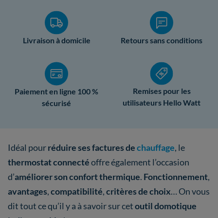
Livraison à domicile
Retours sans conditions
Remises pour les
Paiement en ligne 100 %
utilisateurs Hello Watt
sécurisé
Idéal pour
réduire ses factures de
chauffage
, le
thermostat connecté
offre également l’occasion
d’
améliorer son confort thermique
.
Fonctionnement
,
avantages
,
compatibilité
,
critères de choix
… On vous
dit tout ce qu’il y a à savoir sur cet
outil domotique