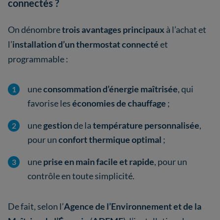
connectés ?
On dénombre
trois avantages principaux
à l’achat et
l’
installation d’un thermostat connecté
et
programmable :
une
consommation d’énergie maîtrisée
, qui
favorise les
économies de chauffage
;
une
gestion
de la
température personnalisée
,
pour un
confort thermique optimal
;
une
prise en main facile et rapide
, pour un
contrôle en toute simplicité.
De fait, selon l’
Agence de l’Environnement et de la