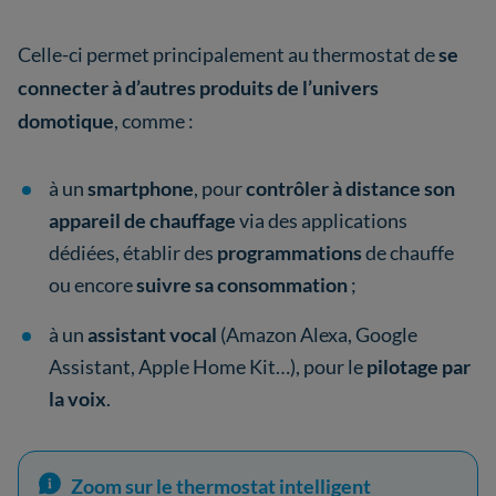
Celle-ci permet principalement au thermostat de
se
connecter à d’autres produits de l’univers
domotique
, comme :
à un
smartphone
, pour
contrôler à distance son
appareil de chauffage
via des applications
dédiées, établir des
programmations
de chauffe
ou encore
suivre sa consommation
;
à un
assistant vocal
(Amazon Alexa, Google
Assistant, Apple Home Kit…), pour le
pilotage par
la voix
.
Zoom sur le thermostat intelligent