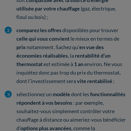
utilisée par votre chauffage
(gaz, électrique,
fioul ou bois) ;
comparez les offres
disponibles pour trouver
celle qui vous convient
le mieux en termes de
prix
notamment. Sachez qu’
en vue des
économies réalisables
, la
rentabilité d’un
thermostat
est estimée à
1 an
environ. Ne vous
inquiétez donc pas trop du prix du thermostat,
dont l’investissement sera
vite rentabilisé
;
sélectionnez un
modèle
dont les
fonctionnalités
répondent à vos besoins
: par exemple,
souhaitez-vous simplement contrôler votre
chauffage à distance ou aimeriez-vous bénéficier
d’
options plus avancées
, comme la