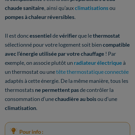
chaude sanitaire
, ainsi qu’aux
climatisations
ou
pompes à chaleur réversibles
.
Il est donc
essentiel
de
vérifier
que le
thermostat
sélectionné pour votre logement soit bien
compatible
avec l’énergie utilisée par votre chauffage
! Par
exemple, on associe plutôt un
radiateur électrique
à
un thermostat ou une
tête thermostatique connectée
adaptés à cette énergie. De la même manière, tous les
thermostats
ne permettent pas
de contrôler la
consommation d’une
chaudière au bois
ou d’une
climatisation
.
Pour info :