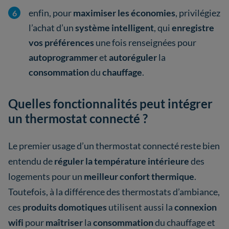
enfin, pour
maximiser les économies
, privilégiez
l’achat d’un
système intelligent
, qui
enregistre
vos préférences
une fois renseignées pour
autoprogrammer
et
autoréguler
la
consommation
du
chauffage
.
Quelles fonctionnalités peut intégrer
un thermostat connecté ?
Le premier usage d’un thermostat connecté reste bien
entendu de
réguler la température intérieure
des
logements pour un
meilleur confort thermique
.
Toutefois, à la différence des thermostats d’ambiance,
ces
produits domotiques
utilisent aussi la
connexion
wifi
pour
maîtriser
la
consommation
du chauffage et