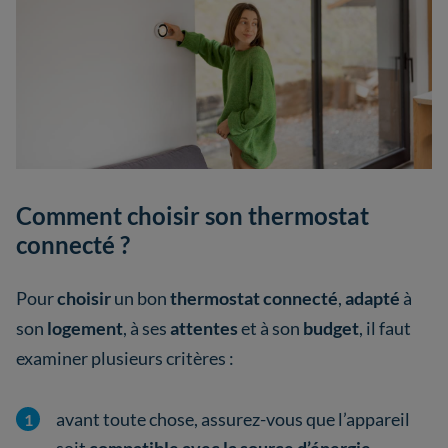
Comment choisir son thermostat
connecté ?
Pour
choisir
un bon
thermostat connecté
,
adapté
à
son
logement
, à ses
attentes
et à son
budget
, il faut
examiner plusieurs critères :
avant toute chose, assurez-vous que l’appareil
soit
compatible avec la source d’énergie