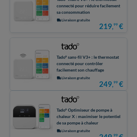
connecté pour réduire facilement
sa consommation
Livraison gratuite
219
,
€
99
Tado° sans-fil V3+ : le thermostat
connecté pour contrôler
facilement son chauffage
Livraison gratuite
249
,
€
99
Tado° Optimiseur de pompe à
chaleur X : maximiser le potentiel
de sa pompe à chaleur
Livraison gratuite
249
,
€
99