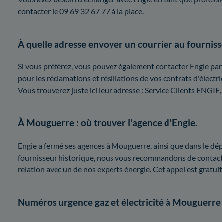
contacter le 09 69 32 67 77 à la place.
À quelle adresse envoyer un courrier au fourniss
Si vous préférez, vous pouvez également contacter Engie par 
pour les réclamations et résiliations de vos contrats d'électric
Vous trouverez juste ici leur adresse : Service Clients EN
À Mouguerre : où trouver l'agence d'Engie.
Engie a fermé ses agences à Mouguerre, ainsi que dans le dépa
fournisseur historique, nous vous recommandons de contacte
relation avec un de nos experts énergie. Cet appel est gratuit
Numéros urgence gaz et électricité à Mouguerre