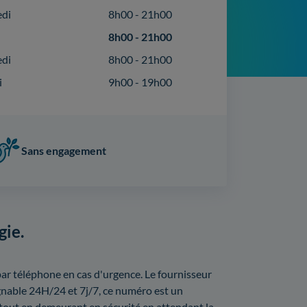
edi
8h00 - 21h00
8h00 - 21h00
edi
8h00 - 21h00
i
9h00 - 19h00
Sans engagement
gie.
par téléphone en cas d'urgence. Le fournisseur
gnable 24H/24 et 7j/7, ce numéro est un
 tout en demeurant en sécurité en attendant la