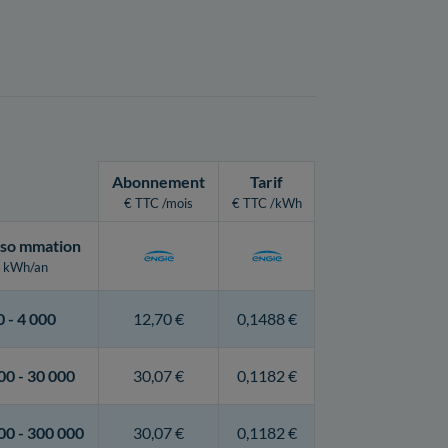
Abonnement
Tarif
€ TTC /mois
€ TTC /kWh
so
mmation
kWh/an
0 -
4 000
12,70 €
0,1488 €
00 -
30 000
30,07 €
0,1182 €
00 -
300 000
30,07 €
0,1182 €