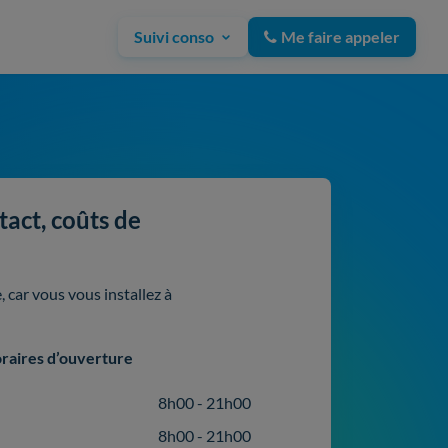
Suivi conso
Me faire appeler
act, coûts de
 car vous vous installez à
raires d’ouverture
8h00 - 21h00
8h00 - 21h00