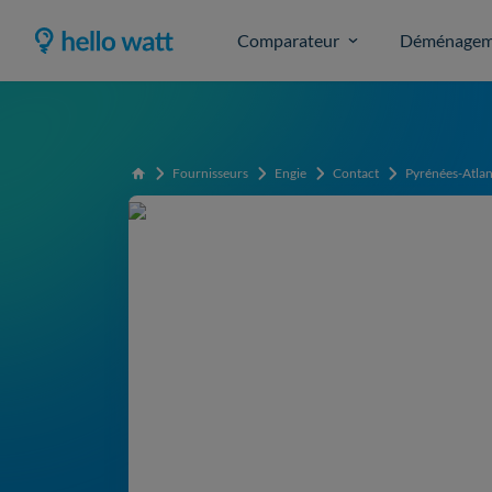
Comparateur
Déménagem
Fournisseurs
Engie
Contact
Pyrénées-Atlan
Accueil