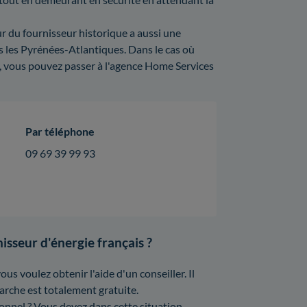
ur du fournisseur historique a aussi une
s les Pyrénées-Atlantiques. Dans le cas où
, vous pouvez passer à l'agence Home Services
Par téléphone
09 69 39 99 93
isseur d'énergie français ?
ous voulez obtenir l'aide d'un conseiller. Il
arche est totalement gratuite.
onnel ? Vous devez dans cette situation