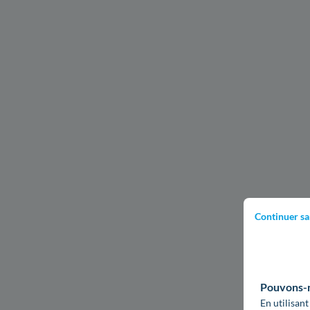
Continuer sa
Pouvons-no
En utilisant