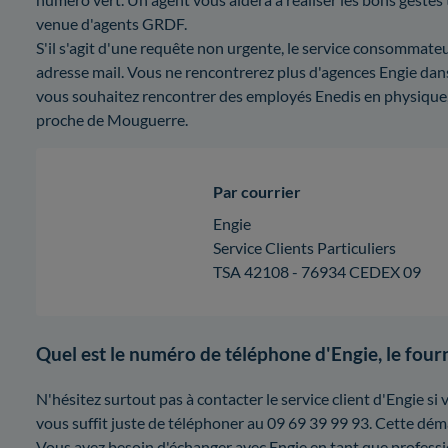
venue d'agents GRDF.
S'il s'agit d'une requête non urgente, le service consommate
adresse mail. Vous ne rencontrerez plus d'agences Engie dan
vous souhaitez rencontrer des employés Enedis en physique
proche de Mouguerre.
Par courrier
Engie
Service Clients Particuliers
TSA 42108 - 76934 CEDEX 09
Quel est le numéro de téléphone d'Engie, le fourn
N'hésitez surtout pas à contacter le service client d'Engie si v
vous suffit juste de téléphoner au 09 69 39 99 93. Cette dém
Vous avez besoin d'échanger avec Engie en tant que professi